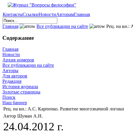
Контакты
Ссылки
Новости
Авторам
Главная
Главная
Все публикации на сайте
Рец. на кн.:
Содержание
Главная
Новости
Архив номеров
Все публикации на сайте
Авторы
Для авторов
Редакция
История журнала
Золотые страницы
Поиск
Наш баннер
Рец. на кн.: А.С. Карпенко. Развитие многозначной логики
Автор Шуман А.Н.
24.04.2012 г.