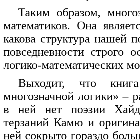
Таким образом, много
математиков. Она являет
какова структура нашей п
повседневности строго о
логико-математических мо
Выходит, что книг
многозначной логики» – р
в ней нет поэзии Хайде
терзаний Камю и оригина
ней сокрыто гораздо боль