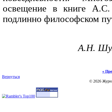
освещение в книге А.С
подлинно философском пу
А.Н. Ш
« Пре
Вернуться
© 2026 Журн