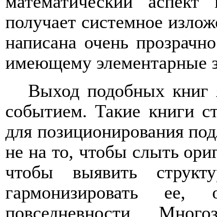
математический аспект
получает системное изложе
написана очень прозрачн
имеющему элементарные зн
Выход подобных книг 
событием. Такие книги с
для позиционирования по
не на то, чтобы слыть ори
чтобы выявить структ
гармонизировать ее,
повседневности. Много