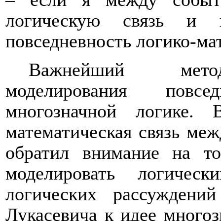
логическую связь и 
повседневность логико-ма
Важнейший метод 
моделирования повсе
многозначной логике. 
математическая связь ме
обратил внимание на то
моделировать логичес
логических рассуждени
Лукасевича к идее многоз