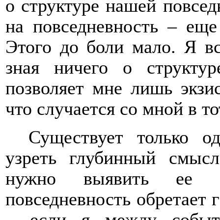
о структуре нашей повсед
на повседневность – еще
Этого до боли мало. Я в
зная ничего о структу
позволяет мне лишь экзис
что случается со мной в то
Существует только од
узреть глубинный смысл
нужно выявить ее ло
повседневность обретает 
– если я между событ