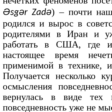
нечетких феноменов посе
Ə
ə
ə
) – почти наш
sg
r Zad
родился и вырос в советс
родителями в Иран и у
работать в США, где и
настоящее время нечет
применимой в технике, и
Получается несколько ку
осмысления повседневно
вернулась в виде тех 
повседневность уже не мы