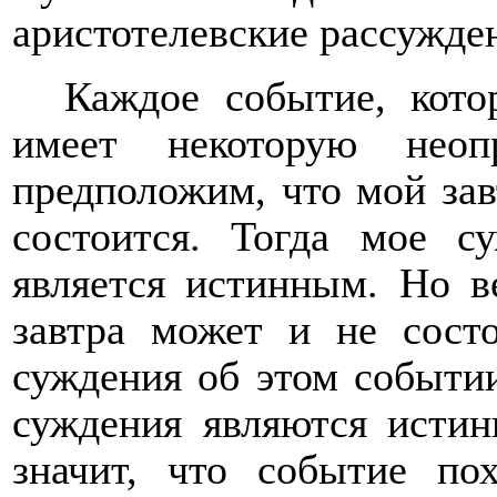
аристотелевские рассужде
Каждое событие, кото
имеет некоторую неопр
предположим, что мой за
состоится. Тогда мое с
является истинным. Но в
завтра может и не состо
суждения об этом событии
суждения являются исти
значит, что событие по