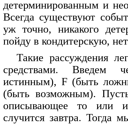
детерминированным и нео
Всегда существуют событ
уж точно, никакого дете
пойду в кондитерскую, нет
Такие рассуждения ле
средствами. Введем 
истинным),
F
(быть лож
(быть возможным). Пус
описывающее то или и
случится завтра. Тогда 