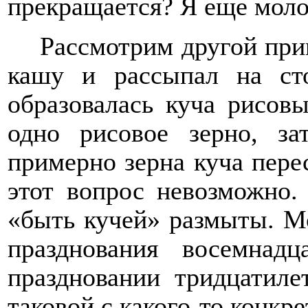
прекращается? Я еще моло
Рассмотрим другой при
кашу и рассыпал на ст
образовалась куча рисовы
одно рисовое зерно, за
примерно зерна куча пере
этот вопрос невозможно
«быть кучей» размыты. Мо
празднования восемнадц
праздновании тридцатиле
таковой с какого-то конкре