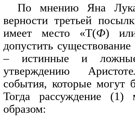
По мнению Яна Лука
верности третьей посылк
имеет место «
T
(
Ф
) и
допустить существование
– истинные и ложные
утверждению Аристоте
события, которые могут 
Тогда рассуждение (1) 
образом: