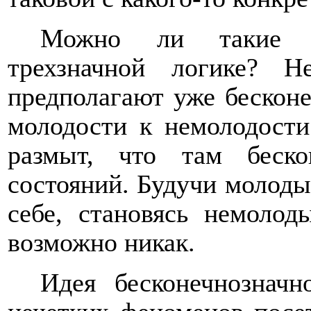
Можно ли такие п
трехзначной логике? Н
предполагают уже бесконе
молодости к немолодости
размыт, что там беск
состояний. Будучи молоды
себе, становясь немолод
возможно никак.
Идея бесконечнозначн