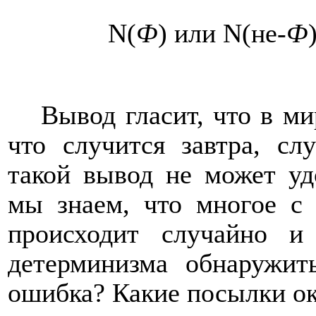
N
(
Ф
) или
N
(не-
Ф
Вывод гласит, что в ми
что случится завтра, сл
такой вывод не может уд
мы знаем, что многое с
происходит случайно и
детерминизма обнаружи
ошибка? Какие посылки о