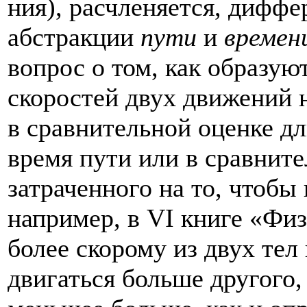
ния), расчленяется, дифф
абстракции
пути
и
времен
вопрос о том, как образую
скоростей двух движений 
в сравнительной оценке дл
время пути или в сравните
затраченного на то, что­бы
например, в VI книге «Физ
более скорому из двух тел
двигаться больше другого,