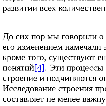
развитии всех коли­честве
До сих пор мы говорили о 
его изменением намечали 
кроме того, сущест­вуют е
понятий
[4]
.
Эти процессы 
строение и подчиняются о
Исследование строения пр
составляет не менее важну