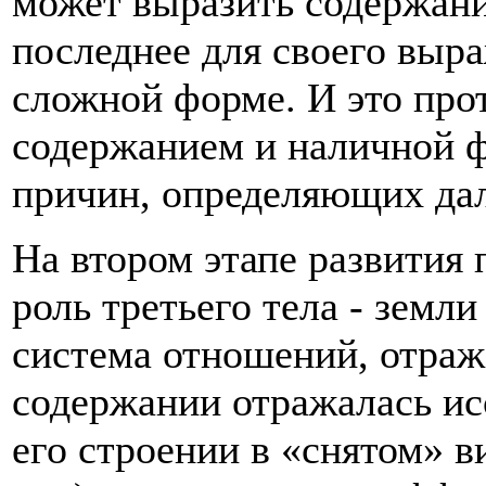
может вы­разить содержан
последнее для своего вы­р
сложной форме. И это пр
содержанием и наличной ф
причин, определяющих дал
На втором этапе развития 
роль третье­го тела - земл
система отношений, отра­ж
содержании отражалась исс
его строении в «снятом» 