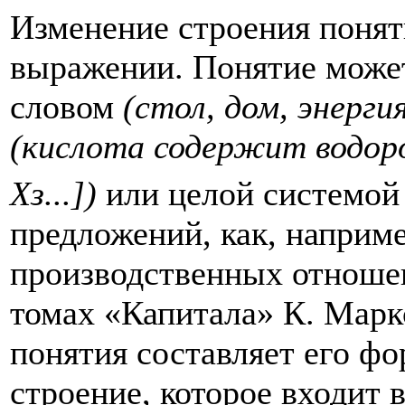
Изменение строения понят
выра­жении. Понятие мож
словом
(стол, дом, энерг
(кислота содержит водор
Хз...])
или целой системой
предложений, как, наприм
производственных отношен
томах «Капитала» К. Марк
понятия составляет его фо
строение, которое входит 