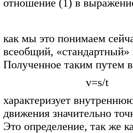
отношение (1) в выражени
как мы это понимаем сейча
всеобщий, «стандартный» 
Полученное таким путем в
v=s
характеризует внутреннюю
движения значи­тельно то
Это определение, так же к