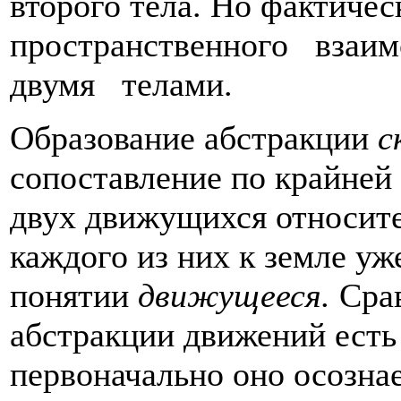
второго тела. Но фактичес
простран­ственного вза
двумя телами.
Образование абстракции
с
сопоставление по крайней 
двух движущихся относите
каждого из них к земле уж
понятии
движущееся.
Сра
абстрак­ции движений ест
первоначально оно осознае