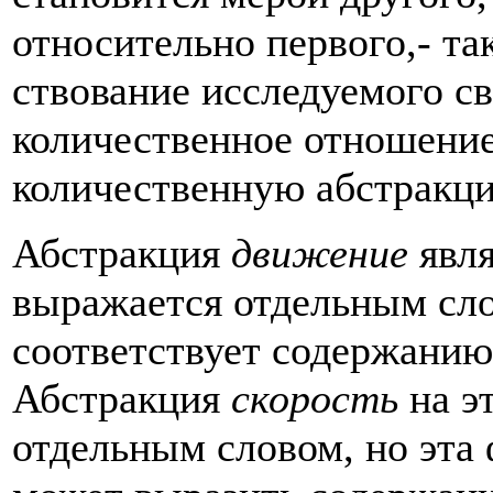
относительно первого,- та
ствование исследуемого св
количественное отно­шение
количественную абстракц
Абстракция
движение
явл
выражается отдельным сло
соответствует содержанию 
Абстракция
скорость
на э
отдельным словом, но эта 