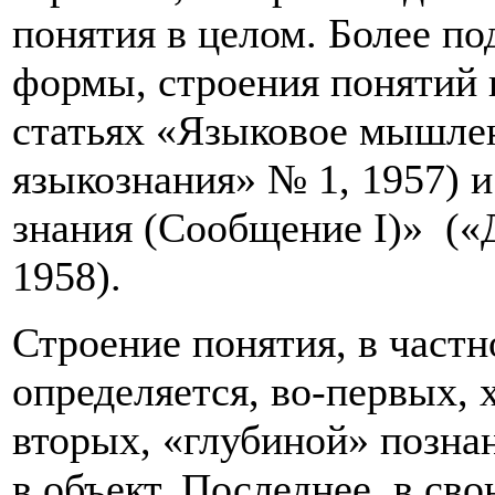
понятия в целом. Более по
формы, строения понятий и
статьях «Языковое мышлен
языкознания» № 1, 1957) 
знания (Сообщение I)» 
1958).
Строение понятия, в частн
определяется, во-первых, 
вторых, «глубиной» позна
в объект. Последнее, в св