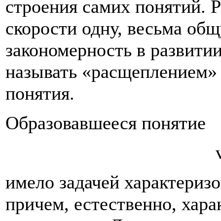
строения самих понятий. 
скорости одну, весьма общ
закономерность в развити
называть «расщеплением
понятия.
Образовавшееся понятие
имело задачей характериз
причем, естествен­но, хара