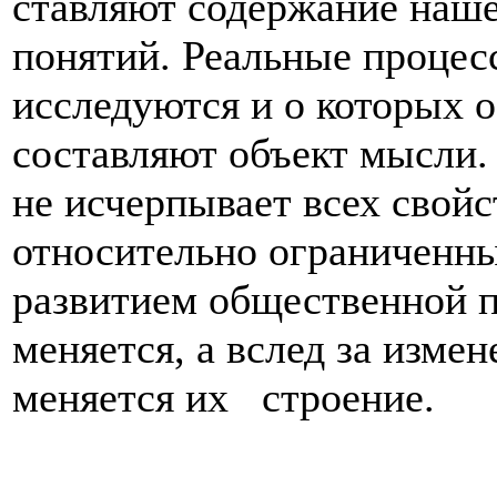
ставляют содержание наше
поня­тий. Реальные процес
исследуются и о ко­торых 
составляют объект мысли.
не исчерпывает всех свойст
относительно ограниченны
раз­витием общественной 
меняется, а вслед за изме
меняется их строение.