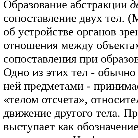
Образование абстракции
д
сопоставление двух тел. (
об устройстве органов зре
отношения между объектам
сопоставления при образов
Одно из этих тел - обычн
ней предметами - принима
«телом отсчета», относи­т
движение другого тела. П
выступает как обозначение