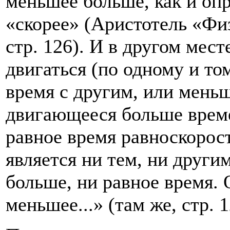
меньшее боль­ше, как и оп
«скорее» (Аристотель «Физи
стр. 126). И в другом мест
двигаться (по одному и то
время с другим, или меньш
двигающееся больше време
равное время равноскорост
является ни тем, ни другим
больше, ни равное время. 
меньшее...» (там же, стр. 1