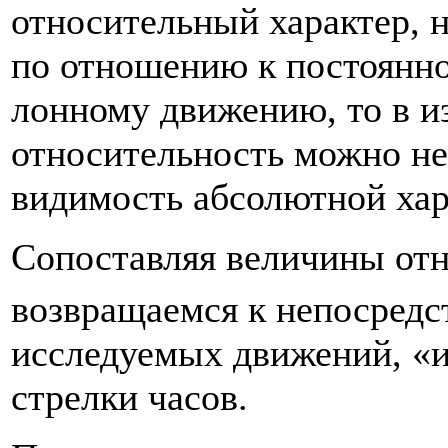
относительный характер, н
по отношению к постоянном
лонному движению, то в и
относительность можно не
видимость абсолютной хар
Сопоставляя величины о
возвращаемся к непосред
исследуемых движений, «
стрелки часов.