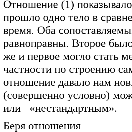
Отношение (1) показывало,
прошло од­но тело в сравне
время. Оба сопоставляем
равноправны. Второе было
же и первое могло стать ме
частности по строению са
отно­шение давало нам нов
(совершенно условно) мо
или «нестандартным».
Беря отношения