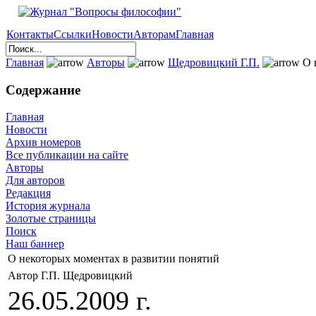
Контакты
Ссылки
Новости
Авторам
Главная
Главная
Авторы
Щедровицкий Г.П.
О 
Содержание
Главная
Новости
Архив номеров
Все публикации на сайте
Авторы
Для авторов
Редакция
История журнала
Золотые страницы
Поиск
Наш баннер
О некоторых моментах в развитии понятий
Автор Г.П. Щедровицкий
26.05.2009 г.