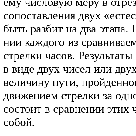
ему чи­словую меру в отре
сопоставления двух «есте
быть разбит на два этапа.
нии каждого из сравнивае
стрелки часов. Ре­зультат
в виде двух чисел или дву
величину пути, пройденно
движением стрелки за одно
состоит в сравнении этих 
собой.