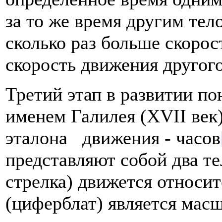
за то же время другим тел
сколько раз больше скорос
скорость движения другого
Третий этап в развитии по
именем Гали­лея (XVII век
эталона движения - часов
представляют собой два тел
стрелка) движется относите
(циферблат) является мас