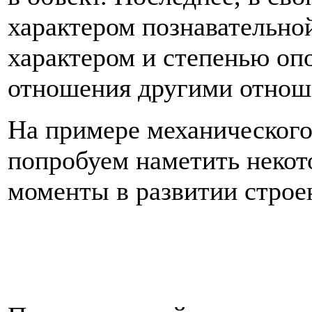
характером познавательной
характером и степенью опо
отношения другими отноше
На примере механического
попробуем наметить некот
моменты в развитии строе