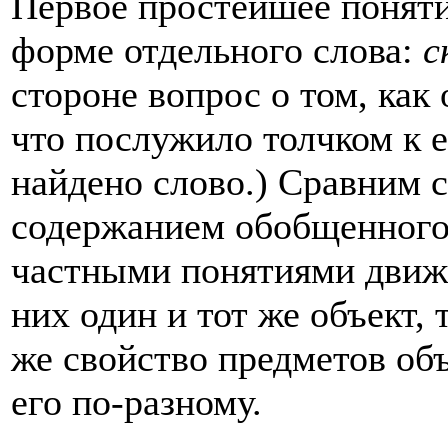
Первое простейшее поняти
форме отдельно­го слова:
с
стороне вопрос о том, как 
что послужило толчком к 
найдено слово.) Сравним с
содержанием обобщенного
частными понятиями дви
них один и тот же объект, 
же свойство предметов об
его по-разному.