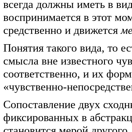
всегда должны иметь в вид
воспринимается в этот мом
средственно и движется
м
Понятия такого вида, то 
смысла вне известного чув
соответственно, и их фор
«чувственно-непосредств
Сопоставление двух сходн
фиксированных в аб­стракц
становится мерой другого,