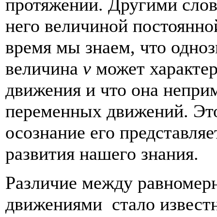
протяжении. Другими слов
него величиной постоянной
время мы знаем, что одноз
величина
v
может характе
движения и что она непри
переменных движений. Этот
осознание его представляе
развития нашего знания.
Различие между равноме
движениями стало известн