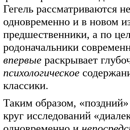
Гегель рассматриваются не
одновременно и в новом и
предшественники, а по це
родоначальники современн
впервые
раскрывает глуб
психологическое
содержани
классики.
Таким образом, «поздний» 
круг исследований «диалек
одновременно и
непосред