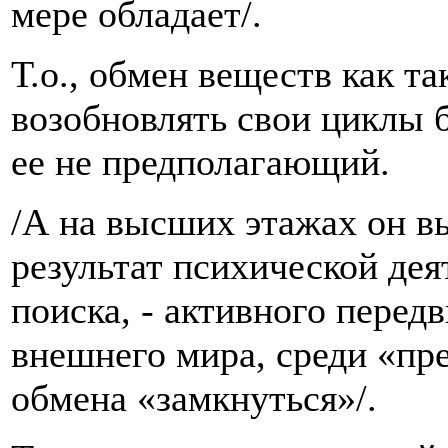
мере обладает/.
Т.о., обмен веществ как т
возобновлять свои циклы б
ее не предполагающий.
/А на высших этажах он вы
результат психической дея
поиска, - активного перед
внешнего мира, среди «п
обмена «замкнуться»/.