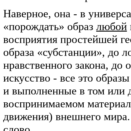
Наверное, она - в универс
«порождать» образ
любой
восприятия простейшей ге
образа «субстанции», до л
нравственного закона, до о
искусство - все это образ
и выполненные в том или 
воспринимаемом материал
движения) внешнего мира. 
слово.