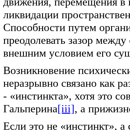
движения, перемещения в 
ликвидации пространствен
Способности путем орган
преодолевать зазор между
внешним условием его сущ
Возникновение психически
неразрывно связано как ра
- «инстинкта», хотя это со
Гальперина
[iii]
, а прижизн
Если это не «инстинкт», 