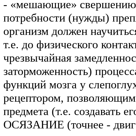
- «мешающие» свершению 
потребности (нужды) преп
организм должен научить
т.е. до физического контак
чрезвычайная замедленност
заторможенность) процес
функций мозга у слепоглу
рецептором, позволяющим
предмета (т.е. создавать е
ОСЯЗАНИЕ (точнее - двига