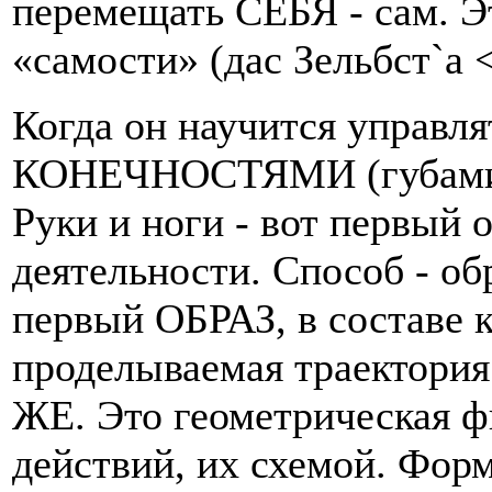
перемещать СЕБЯ - сам. Э
«самости» (дас Зельбст`а <d
Когда он научится управ
КОНЕЧНОСТЯМИ (губами он
Руки и ноги - вот перв
деятельности. Способ - об
первый ОБРАЗ, в составе к
проделываемая траектория
ЖЕ. Это геометрическая ф
действий, их схемой. Форм