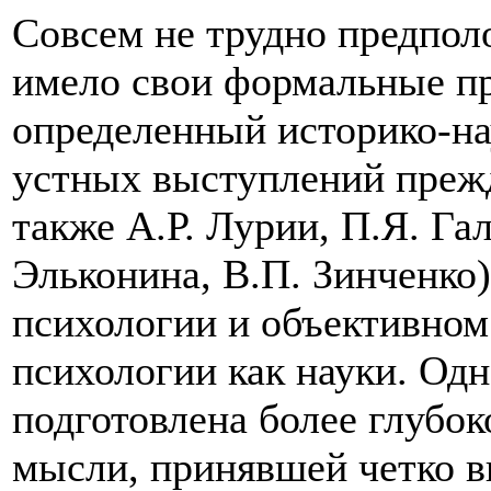
Совсем не трудно предпол
имело свои формальные пр
определенный историко-на
устных выступлений прежд
также А.Р. Лурии, П.Я. Га
Эльконина, В.П. Зинченко
психологии и объективном
психологии как науки. Од
подготовлена более глубо
мысли, принявшей четко в