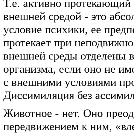
Т.е. активно протекающий
внешней средой - это абсо
условие психики, ее предп
протекает при неподвижно
внешней среды отделены в
организма, если оно не им
с внешними условиями про
Диссимиляция без ассимил
Животное - нет. Оно прео
передвижением к ним, «вл