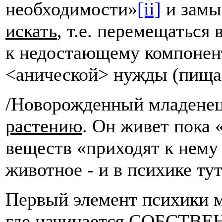
необходимости»
[ii]
и замы
искать
, т.е. перемещаться
к недостающему компонент
<анической> нужды (пища,
/Новорожденный младенец
растению
. Он живет пока
веществ «приходят к нему 
животное - и в психике ту
Первый элемент психики м
где начинается СОБСТВЕ