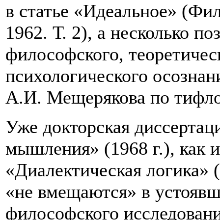
в статье «Идеальное» (Фи
1962. Т. 2), а несколько п
философского, теоретичес
психологического осознан
А.И. Мещерякова по тифло
Уже докторская диссертац
мышления» (1968 г.), как и
«Диалектическая логика» (
«не вмещаются» в устоявш
философского исследовани