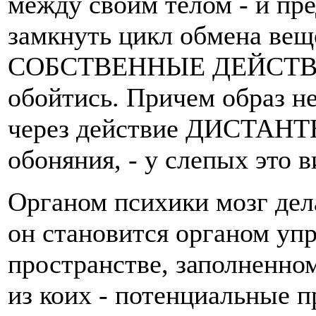
между своим телом - и пр
замкнуть цикл обмена ве
СОБСТВЕННЫЕ ДЕЙСТВИЯ.
обойтись. Причем образ н
через действие ДИСТАНТН
обоняния, - у слепых это в
Органом психики мозг дела
он становится органом уп
пространстве, заполненно
из коих - потенциальные п