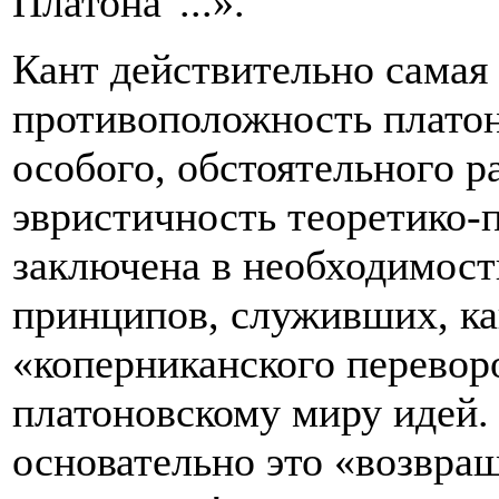
Платона"...».
Кант действительно самая 
противоположность платони
особого, обстоятельного ра
эвристичность теоретико-
заключена в необходимост
принципов, служивших, ка
«коперниканского переворо
платоновскому миру идей.
основательно это «возвра