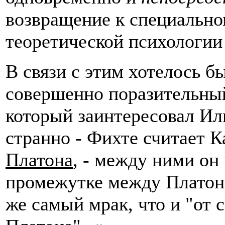
возвращение к специально
теоретической психологии 
В связи с этим хотелось б
совершенно поразительный
который заинтересовал Иль
странно - Фихте считает 
Платона
, - между ними он
промежутке между Платоно
же самый мрак, что и "от 