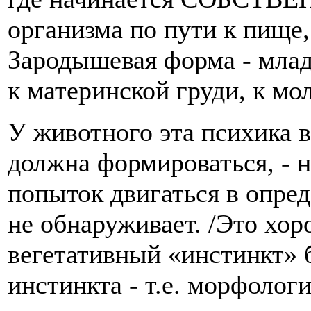
организма по пути к пище,
Зародышевая форма - млад
к материнской груди, к мол
У животного эта психика в
должна формироваться, - 
попыток двигаться в опре
не обнаруживает. /Это хор
вегетативный «инстинкт
инстинкта - т.е. морфоло