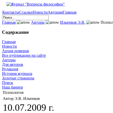
Контакты
Ссылки
Новости
Авторам
Главная
Главная
Авторы
Ильенков Э.В.
Психол
Содержание
Главная
Новости
Архив номеров
Все публикации на сайте
Авторы
Для авторов
Редакция
История журнала
Золотые страницы
Поиск
Наш баннер
Психология
Автор Э.В. Ильенков
10.07.2009 г.