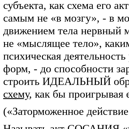
субъекта, как схема его а
самым не «в мозгу», - в 
движением тела нервный ме
не «мыслящее тело», каким
психическая деятельность
форм, - до способности за
строить ИДЕАЛЬНЫЙ образ
схему
, как бы проигрывая 
(«Заторможенное действие
Называть акт СОСАНИЯ «п