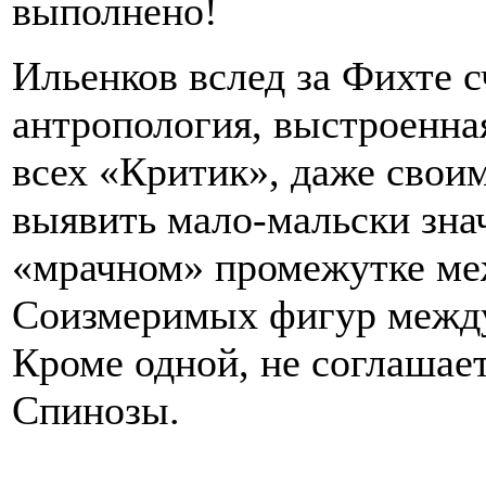
выполнено!
Ильенков вслед за Фихте с
антропология, выстроенна
всех «Критик», даже свои
выявить мало-мальски зна
«мрачном» промежутке ме
Соизмеримых фигур между
Кроме одной, не соглашает
Спинозы.