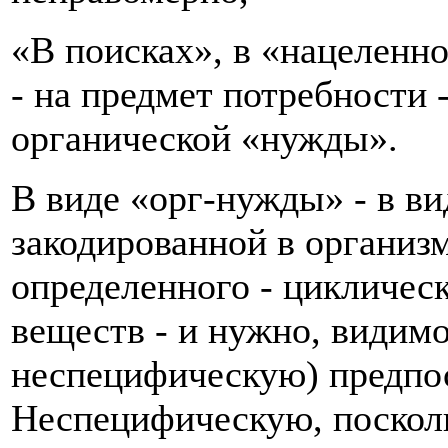
«В поисках», в «нацеленн
- на предмет потребности 
органической «нужды».
В виде «орг-нужды» - в в
закодированной в организ
определенного - цикличес
веществ - и нужно, видимо
неспецифическую) предпос
Неспецифическую, посколь