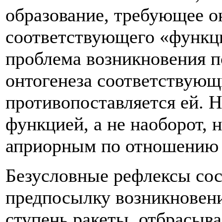
образование, требующее о
соответствующего «функци
проблема возникновения п
онтогенеза соответствующи
противопоставляется ей. Н
функцией, а не наоборот, 
априорным по отношению 
Безусловные рефлексы сос
предпосылку возникновения
ступень ракеты, отбрасыва