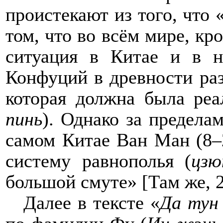
проистекают из того, что
том, что во всём мире, кр
ситуация в Китае и в н
Конфуций в древности раз
которая должна была реа
пинь
). Однако за предела
самом Китае Ван Ман (8–2
систему равнополья (
цзю
большой смуте» [Там же, 
Далее в тексте «
Да тун