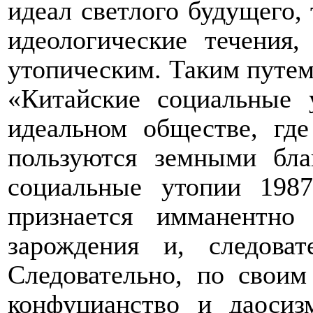
идеал светлого будущего,
идеологические течения,
утопическим. Таким путем
«Китайские социальные 
идеальном обществе, гд
пользуются земными бла
социальные утопии 1987
признается имманентн
зарождения и, следова
Следовательно, по свои
конфуцианство и даоси