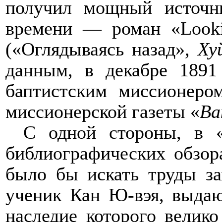
получил мощный источни
времени — роман «
Look
(«Оглядываясь назад»,
Ху
данным, в декабре 1891
баптистским миссионеро
миссионерской газеты «
Ва
С одной стороны, в 
библиографических обзор
было бы искать труды за
ученик Кан Ю-вэя, выдаю
наследие которого велик