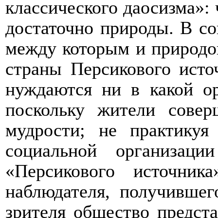
классического даосизма»:
достаточно природы. В со
между которым и природой
страны Персикового исто
нуждаются ни в какой о
поскольку жители сове
мудрости; не практику
социальной организац
«Персикового источник
наблюдателя, получившег
зрителя общество предста