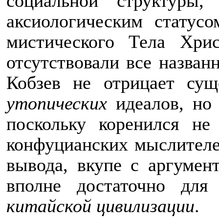
социальной структуры,
аксиологическим статусо
мистического Тела Хри
отсутствовали все назван
Кобзев не отрицает сущ
утопических
идеалов, но 
поскольку коренился не
конфуцианских мыслителей
вывода, вкупе с аргумен
вполне достаточно для
китайской цивилизации
.