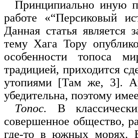
Принципиально иную по
работе «“Персиковый и
Данная статья является 
тему Хага Тору опубликов
особенности топоса ми
традицией, приходится сд
утопиями [Там же, 3]. А
убедительна, поэтому име
Топос.
В классических
совершенное общество, ра
где-то в южных морях. Б