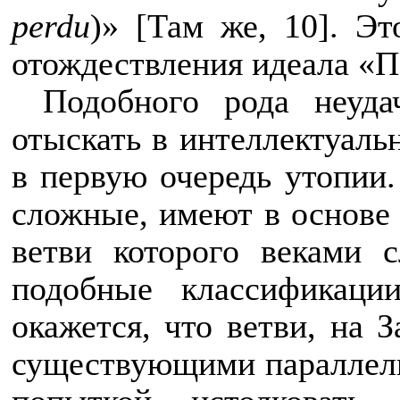
perdu
)» [Там же, 10]. Э
отождествления идеала «П
Подобного рода неуда
отыскать в интеллектуаль
в первую очередь утопии.
сложные, имеют в основе 
ветви которого веками 
подобные классификаци
окажется, что ветви, на 
существующими параллель