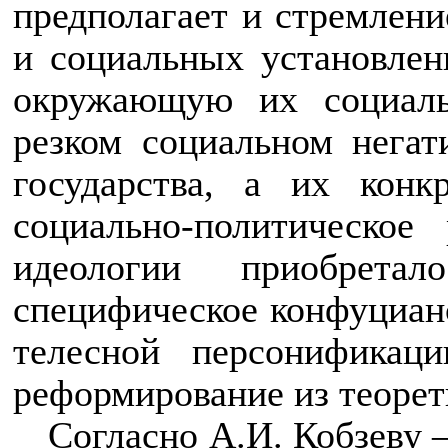
предполагает и стремлен
и социальных установле
окружающую их социаль
резком социальном негат
государства, а их кон
социально-политическое
идеологии приобретал
специфическое конфуцианс
телесной персонификац
реформирование из теорети
Согласно А.И. Кобзеву 