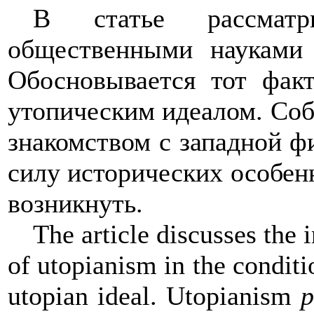
В статье рассматри
общественными науками 
Обосновывается тот факт
утопическим идеалом. Соб
знакомством с западной ф
силу исторических особен
возникнуть.
The
article discusses the 
of utopianism in the conditio
utopian ideal. Utopianism
p