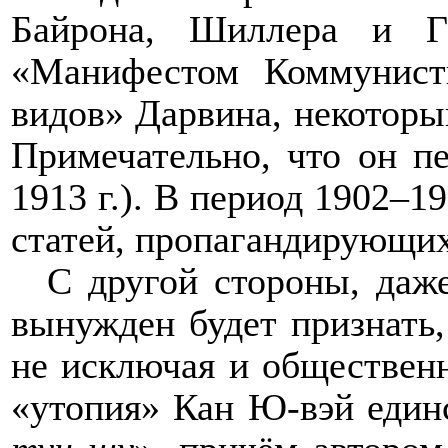
Байрона, Шиллера и Г
«Манифестом Коммунист
видов» Дарвина, некоторы
Примечательно, что он пе
1913 г.). В период 1902–1
статей, пропагандирующих
С другой стороны, даж
вынужден будет признать,
не исключая и обществен
«утопия» Кан Ю-вэй единс