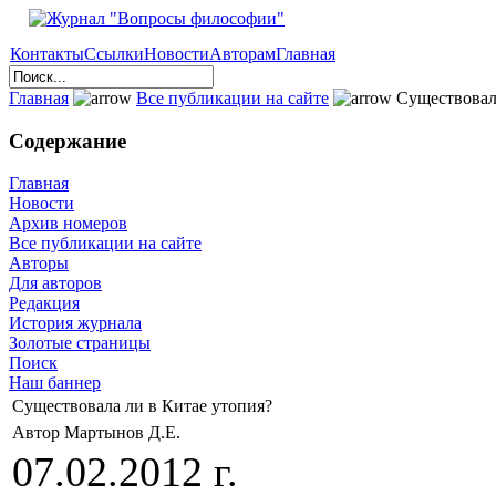
Контакты
Ссылки
Новости
Авторам
Главная
Главная
Все публикации на сайте
Существовала
Содержание
Главная
Новости
Архив номеров
Все публикации на сайте
Авторы
Для авторов
Редакция
История журнала
Золотые страницы
Поиск
Наш баннер
Существовала ли в Китае утопия?
Автор Мартынов Д.Е.
07.02.2012 г.