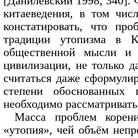
[Данилевский 1998, 340].
китаеведения, в том чис
констатировать, что про
традиции утопизма в К
общественной мысли и 
цивилизации, не только д
считаться даже сформулир
степени обоснованных 
необходимо рассматривать
Масса проблем корени
«утопия», чей объём неп