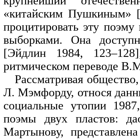
крупнейший отечестве
«китайским Пушкиным» [Д
процитировать эту поэму
выборками. Она доступн
[Эйдлин 1984, 123–128
ритмическом переводе В.М.
Рассматривая общество,
Л. Мэмфорду, относя данны
социальные утопии 1987,
поэмы двух пластов: да
Мартынову, представлена