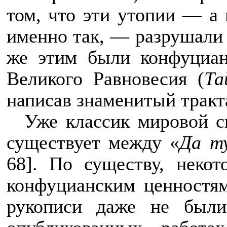
том, что эти утопии — а
именно так, — разрушали 
же этим были конфуциан
Великого Равновесия (
Та
написав знаменитый тракт
Уже классик мировой с
существует между «
Да т
68]. По существу, неко
конфуцианским ценностям
рукописи даже не были