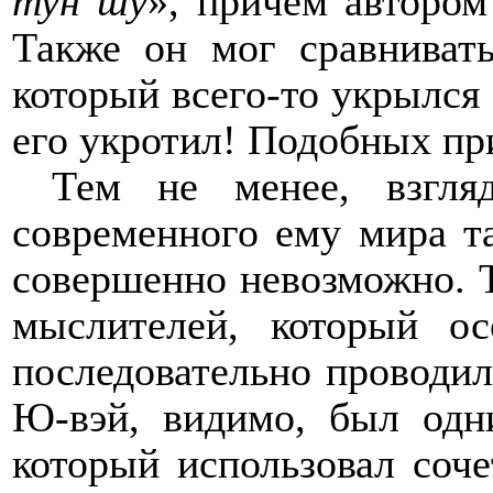
тун шу
»
, причём автором
Также он мог сравниват
который всего-то укрылся
его укротил! Подобных пр
Тем не менее, взгл
современного ему мира та
совершенно невозможно. 
мыслителей, который о
последовательно проводил
Ю-вэй, видимо, был одн
который использовал соч