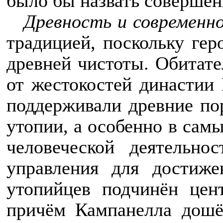
было бы назвать совершен
Древность и современн
традицией, поскольку ге
древней чистоты. Обитате
от жестокостей династии Ц
поддерживали древние по
утопии, а особенно в сам
человеческой деятельно
управления для достиже
утопийцев подчинён цен
причём Кампанелла дошё