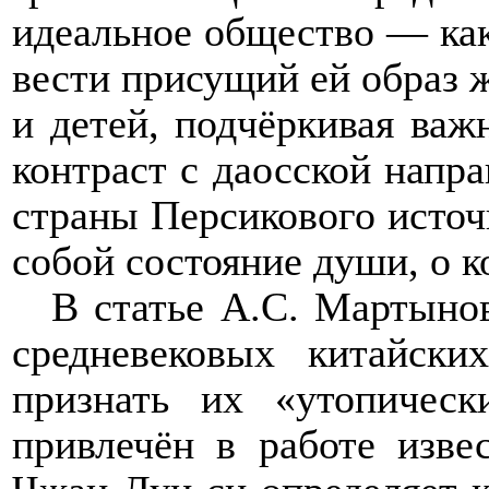
идеальное общество — как
вести присущий ей образ 
и детей, подчёркивая важ
контраст с даосской напр
страны Персикового источ
собой состояние души, о к
В статье А.С. Мартынов
средневековых китайски
признать их «утопическ
привлечён в работе изве