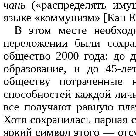
чань
(«распределять иму
языке «коммунизм» [Кан Ю-
В этом месте необход
переложении были сохра
общество 2000 года: до 
образование, и до 45-ле
обществу потраченные 
способностей каждой личн
все получают равную пла
Хотя сохранилась парная 
яркий символ этого — отс