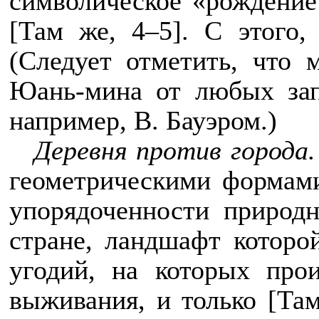
символическое «рождение
[Там же, 4–5]. С этого, 
(Следует отметить, что 
Юань-мина от любых зап
например, В. Бауэром.)
Деревня против города.
геометрическими формами
упорядоченности природ
стране, ландшафт которо
угодий, на которых про
выживания, и только [Там