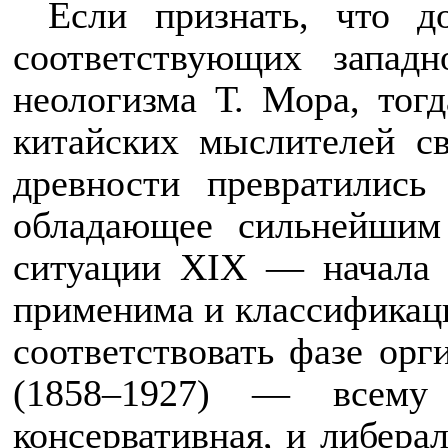
Если признать, что 
соответствующих запад
неологизма Т. Мора, тогд
китайских мыслителей с
древности превратилис
обладающее сильнейшим 
ситуации
XIX
— начала Х
применима и классификаци
соответствовать фазе орг
(1858–1927) — всему 
консервативная, и либера