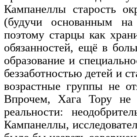
Кампанеллы старость ок
(будучи основанным на 
поэтому старцы как хран
обязанностей, ещё в боль
образование и специально
беззаботностью детей и с
возрастные группы не от
Впрочем, Хага Тору не
реальности: неодобрите
Кампанеллы, исследовате