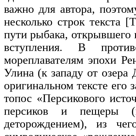
важно для автора, поэтом
несколько строк текста [
пути рыбака, открывшего 
вступления. В против
мореплавателям эпохи Ре
Улина (к западу от озера
оригинальном тексте его 
топос «Персикового исто
персиков и пещеры (п
деторождением), из че