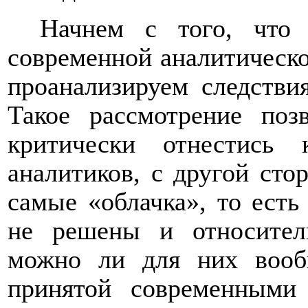
Начнем с того, что
современной аналитическо
проанализируем следстви
Такое рассмотрение поз
критически отнестись
аналитиков, с другой сто
самые «
облачка
», то ест
не решены и относител
можно ли для них вооб
принятой современными 