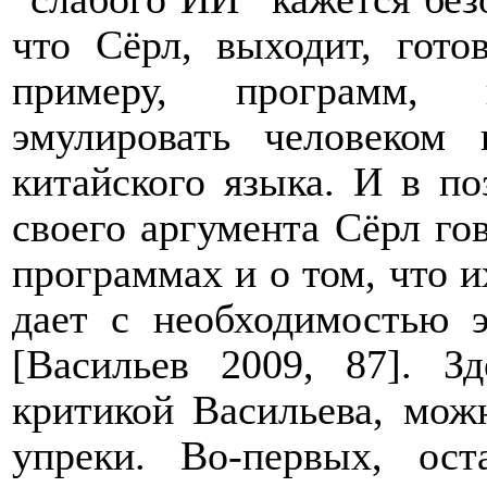
что Сёрл, выходит, гото
примеру, программ, 
эмулировать человеком
китайского языка. И в п
своего аргумента Сёрл го
программах и о том, что 
дает с необходимостью 
[
Васильев 2009, 87
].
Зд
критикой Васильева, мож
упреки.
Во-первых, ост