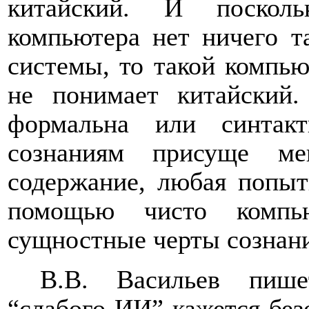
китайский. И посколь
компьютера нет ничего т
системы, то такой компь
не понимает китайский.
формальна или синтак
сознаниям присуще ме
содержание, любая попыт
помощью чисто компью
сущностные черты сознани
В.В. Васильев пише
“слабого ИИ” кажется без