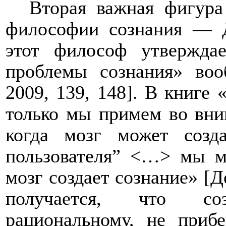
Вторая важная фигура
философии сознания — Д
этот философ
утвержда
проблемы сознания» воо
2009, 139, 148
]. В книге 
только мы примем во вни
когда мозг может созд
пользователя” <…> мы мо
мозг создает сознание» [
Д
получается, что со
рациональному, не приб