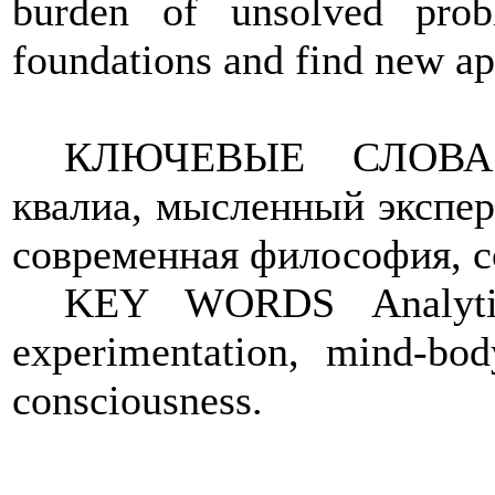
burden of unsolved pro
foundations and find new ap
КЛЮЧЕВЫЕ СЛОВА
квалиа, мысленный экспер
современная философия, с
KEY WORDS Analytic 
experimentation, mind-bo
consciousness.