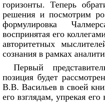
горизонты.
Теперь обрат
решения и посмотрим pos
формулировка Чалмер
воспринятая его коллегам
авторитетных мыслителе
сознания в рамках аналит
Первый представите
позиция будет рассмотрен
В.В. Васильев в своей кни
его взглядам, упрекая его 