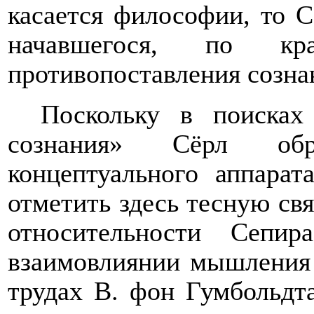
касается философии, то С
начавшегося, по к
противопоставления созна
Поскольку в поисках
сознания» Сёрл обр
концептуального аппарат
отметить здесь тесную свя
относительности Сепи
взаимовлиянии мышления 
трудах В. фон Гумбольдт