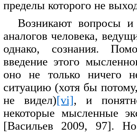
пределы которого не выход
Возникают вопросы и
аналогов человека, ведущ
однако, сознания. Пом
введение этого мысленн
оно не только ничего н
ситуацию (хотя бы потому,
не видел)
[vi]
, и понятн
некоторые мысленные эк
[
Васильев 2009, 97
].
Но