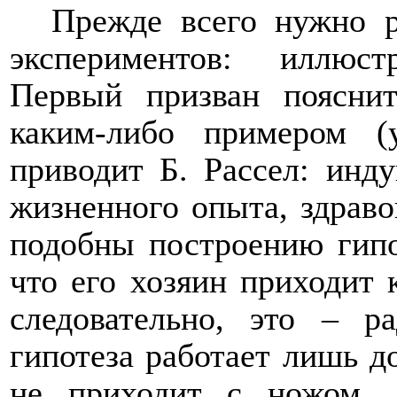
Прежде всего нужно р
экспериментов: иллюс
Первый призван поясни
каким-либо примером (
приводит Б. Рассел: инд
жизненного опыта, здраво
подобны построению гип
что его хозяин приходит 
следовательно, это – р
гипотеза работает лишь д
не приходит с ножом, 