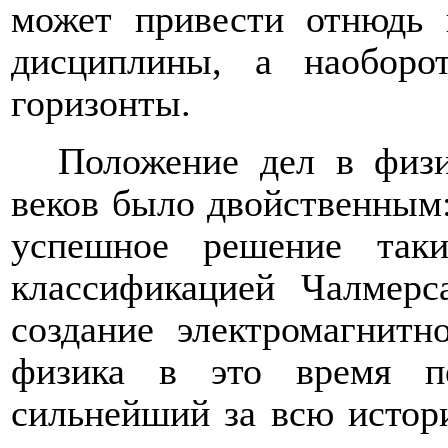
может привести отнюдь 
дисциплины, а наобор
горизонты.
Положение дел в физ
веков было двойственным:
успешное решение так
классификацией Чалмерс
создание электромагнитн
физика в это время пе
сильнейший за всю истори