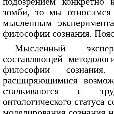
подозрением конкретно 
зомби, то мы относимся
мысленным эксперимента
философии сознания. Пояс
Мысленный экспе
составляющей методолог
философии сознани
расширяющимися возмож
сталкиваются с тру
онтологического статуса с
моделирования сознания н