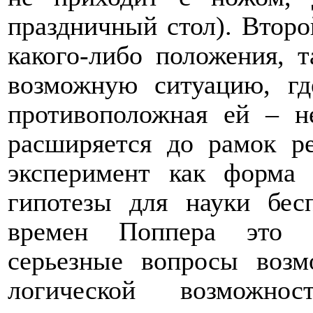
праздничный стол).
Второй
какого-либо положения, т
возможную ситуацию, где
противоположная ей – н
расширяется до рамок ре
эксперимент как форма
гипотезы для науки бес
времен Поппера это я
серьезные вопросы возм
логической возможно