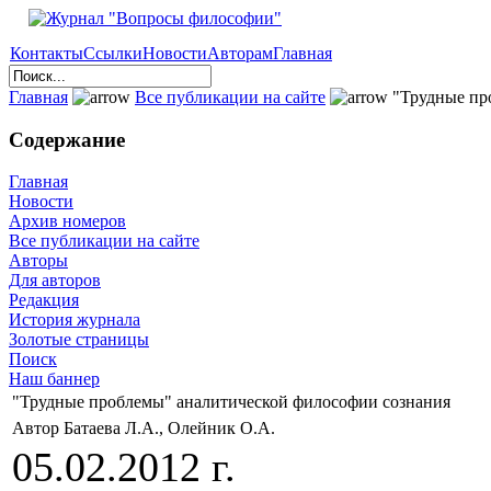
Контакты
Ссылки
Новости
Авторам
Главная
Главная
Все публикации на сайте
"Трудные пр
Содержание
Главная
Новости
Архив номеров
Все публикации на сайте
Авторы
Для авторов
Редакция
История журнала
Золотые страницы
Поиск
Наш баннер
"Трудные проблемы" аналитической философии сознания
Автор Батаева Л.А., Олейник О.А.
05.02.2012 г.