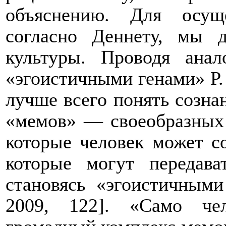
объяснению. Д
ля осуще
согласно Деннету, мы 
культуры. Проводя ана
«эгоистичными генами» Р. 
лучше всего понять созн
«мемов» — своеобразных 
которые человек может со
которые могут передава
становясь «эгоистичными
2009, 122]. «Само че