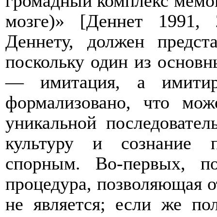
громадный комплекс мемов
мозге)» [Деннет 1991,
Деннету, должен предст
поскольку один из основн
— имитация, а имитир
формализовано, что мож
уникальной последовател
культуру и сознание п
спорным. Во-первых, по
процедура, позволяющая о
не является; если же по