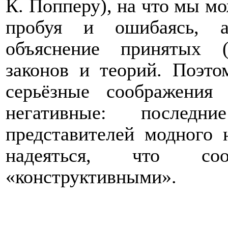
К. Попперу), на что мы мо
пробуя и ошибаясь, а
объяснение принятых 
законов и теорий. Поэто
серьёзные соображения
негативные: послед
представителей модного 
надеяться, что со
«конструктивными».