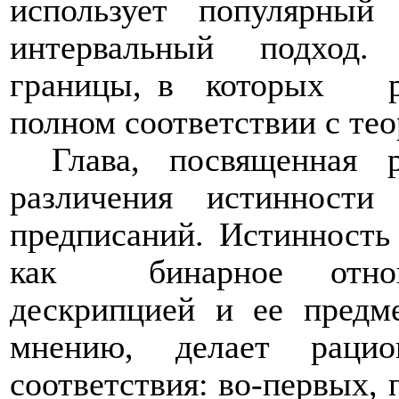
использует популярный 
интервальный
подход.
границы, в
которых
полном соответствии с тео
Глава, посвященная р
различения истинности
предписаний. Истинность
как
бинарное отн
дескрипцией и ее предм
мнению, делает раци
соответствия: во-первых, 