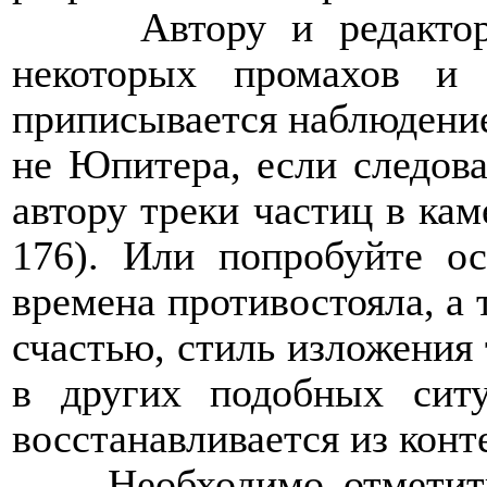
Автору и редакто
некоторых промахов и
приписывается наблюдение
не Юпитера, если следоват
автору треки частиц в кам
176). Или попробуйте о
времена противостояла, а т
счастью, стиль изложения 
в других подобных сит
восстанавливается из конт
Необходимо отметит