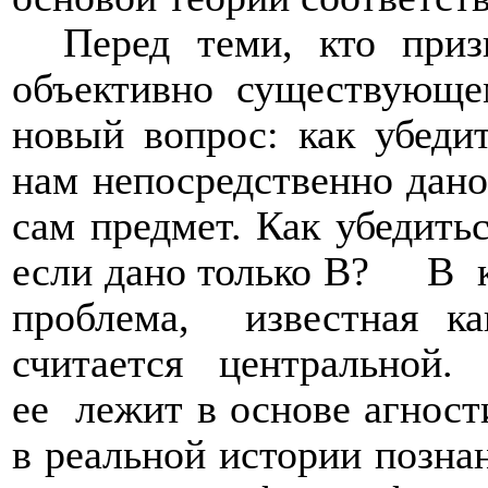
Перед теми, кто приз
объективно существующе
новый вопрос: как убедит
нам непосредственно дано 
сам предмет. Как убедить
если дано только В?
В
проблема,
известная к
считается
центральной.
ее
лежит в основе агности
в реальной истории позна