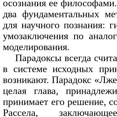
осознания ее философами.
два
фундаментальных
ме
для научного познания: г
умозаключения по аналог
моделирования.
Парадоксы всегда счит
в системе исходных при
возникают. Парадокс «Лже
целая глава, принадлеж
принимает его решение, 
Рассела, заключаю