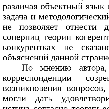
различая объектный язык и
задача и методологический
не позволяет отнести 
соперниц теории когерен
конкурентках не сказа
объяснений данной странн
По мнению автора,
корреспонденции соз
возникновения вопросов,
могли дать удовлетвор
истина согласно теории е