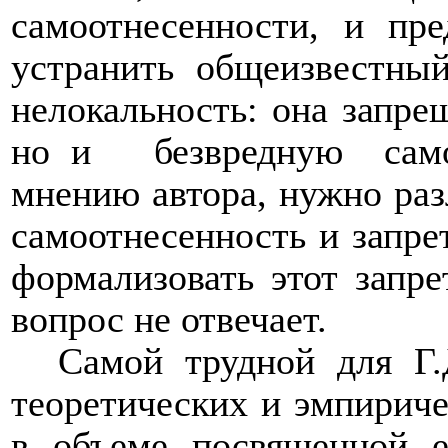
самоотнесенности, и пре
устранить общеизвестный
нелокальность: она запре
но и
безвредную
сам
мнению автора, нужно раз
самоотнесенность и запре
формализовать этот запре
вопрос не отвечает.
Самой трудной для Г.
теоретических и эмпириче
в объеме посвященной е