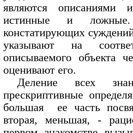
являются описаниями и
истинные и ложные
констатирующих суждений 
указывают на соответ
описываемого объекта че
оценивают его.
Деление всех зна
прескриптивные определя
большая
ее часть посв
вторая, меньшая, - рац
первом знакомстве вызы