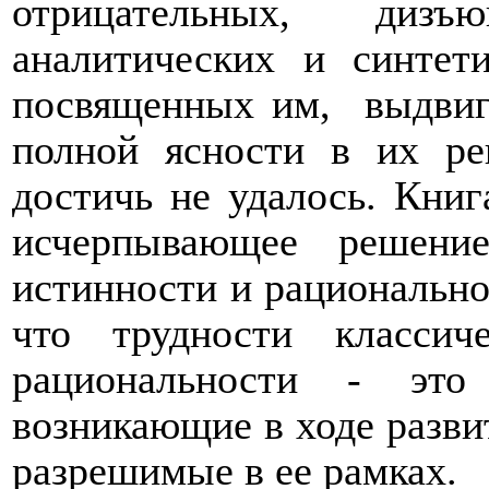
отрицательных, дизъю
аналитических и синтет
посвященных им,
выдвиг
полной ясности в их ре
достичь не удалось. Книг
исчерпывающее решени
истинности и рациональнос
что трудности классиче
рациональности - это 
возникающие в ходе разви
разрешимые в ее рамках.