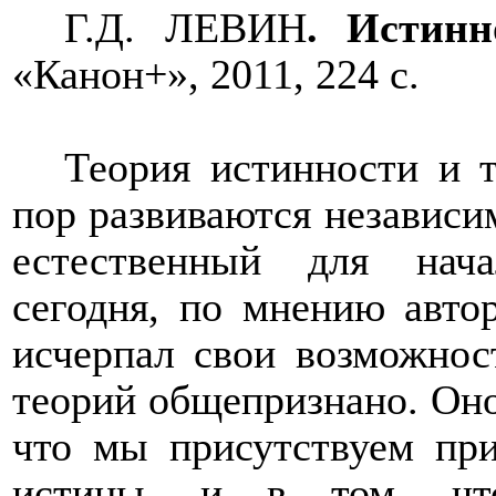
Г.Д. ЛЕВИН
. Истинн
«Канон+», 2011, 224 с.
Теория истинности и 
пор развиваются независим
естественный для нача
сегодня, по мнению авто
исчерпал свои возможнос
теорий общепризнано. Оно
что мы присутствуем при
истины, и в том, что