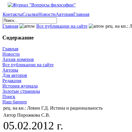
Контакты
Ссылки
Новости
Авторам
Главная
Главная
Все публикации на сайте
рец. на кн.:
Содержание
Главная
Новости
Архив номеров
Все публикации на сайте
Авторы
Для авторов
Редакция
История журнала
Золотые страницы
Поиск
Наш баннер
рец. на кн.: Левин Г.Д. Истина и рациональность
Автор Пирожкова С.В.
05.02.2012 г.