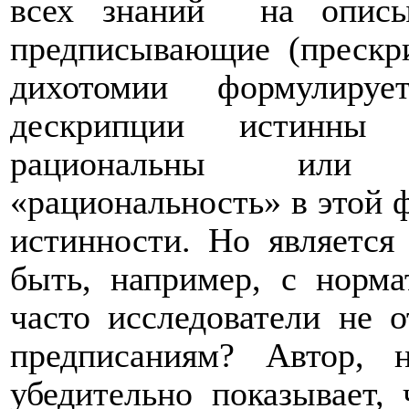
всех знаний
на описы
предписывающие (прескр
дихотомии формулируе
дескрипции истинны
рациональны или 
«рациональность» в этой ф
истинности. Но является
быть, например, с норм
часто исследователи не о
предписаниям? Автор, 
убедительно показывает,