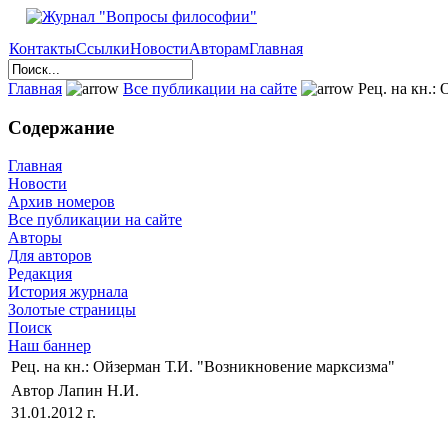
Контакты
Ссылки
Новости
Авторам
Главная
Главная
Все публикации на сайте
Рец. на кн.:
Содержание
Главная
Новости
Архив номеров
Все публикации на сайте
Авторы
Для авторов
Редакция
История журнала
Золотые страницы
Поиск
Наш баннер
Рец. на кн.: Ойзерман Т.И. "Возникновение марксизма"
Автор Лапин Н.И.
31.01.2012 г.