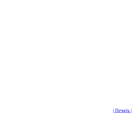
| Печать |