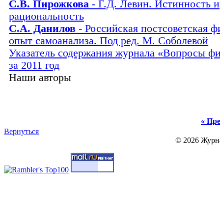
С.В. Пирожкова
- Г.Д. Левин. Истинность и
рациональность
С.А. Данилов
- Российская постсоветская ф
опыт самоанализа. Под ред. М. Соболевой
Указатель содержания журнала «Вопросы ф
за 2011 год
Наши авторы
« Пре
Вернуться
© 2026 Журн