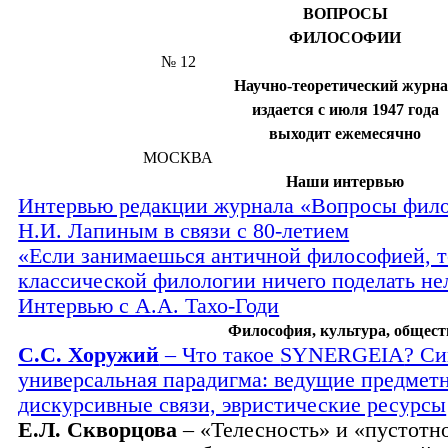
ВОПРОСЫ
ФИЛОСОФИИ
№ 12
Научно-теоретический журн
издается с июля 1947 года
выходит ежемесячно
МОСКВА
Наши интервью
Интервью редакции журнала «Вопросы фил
Н.И. Лапиным в связи с 80-летием
«Если занимаешься античной философией, т
классической филологии ничего поделать н
Интервью с А.А. Тахо-Годи
Философия, культура, общест
С.С. Хоружий
– Что такое
SYNERGEIA
? Си
универсальная парадигма: ведущие предмет
дискурсивные связи, эвристические ресурсы
Е.Л. Скворцова
– «Телесность» и «пустотн