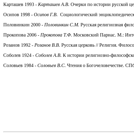
Карташев 1993 -
Карташев А.В.
Очерки по истории русской церк
Осипов 1998 -
Осипов Г.В.
Социологический энциклопедическ
Половинкин 2000 -
Половинкин С.М.
Русская религиозная фило
Прокопова 2006 -
Прокопова Т.Ф.
Московский Парнас. М.: Инте
Розанов 1992 -
Розанов В.В.
Русская церковь // Религия. Филосо
Соболев 1924 -
Соболев А.В.
К истории религиозно-философског
Соловьев 1984 -
Соловьев В.С.
Чтения о Богочеловечестве. СПб