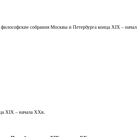
 философские собрания Москвы и Петербурга конца XIX – нача
ца XIX – начала XXв.