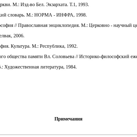
ви. М.: Изд-во Бел. Экзархата. Т.1, 1993.
ий словарь. М.: НОРМА - ИНФРА, 1998.
софия // Православная энциклопедия. М.: Церковно - научный це
лвак, 2006.
фия. Культура. М.: Республика, 1992.
о общества памяти Вл. Соловьева // Историко-философский ежег
.: Художественная литература, 1984.
Примечания