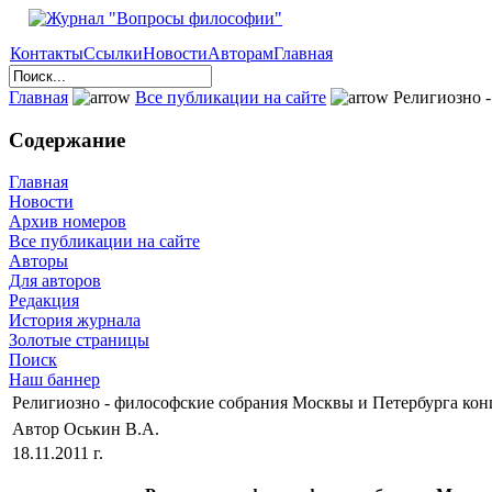
Контакты
Ссылки
Новости
Авторам
Главная
Главная
Все публикации на сайте
Религиозно -
Содержание
Главная
Новости
Архив номеров
Все публикации на сайте
Авторы
Для авторов
Редакция
История журнала
Золотые страницы
Поиск
Наш баннер
Религиозно - философские собрания Москвы и Петербурга кон
Автор Оськин В.А.
18.11.2011 г.