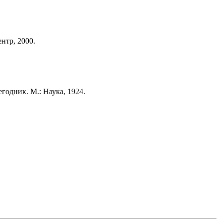
нтр, 2000.
одник. М.: Наука, 1924.