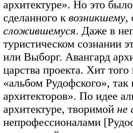
архитектуре». Но это было
сделанного к
возникшему
,
сложившемуся
. Даже в н
туристическом сознании э
или Выборг. Авангард арх
царства проекта. Хит того
«альбом Рудофского», так 
архитекторов». По идее а
архитектуре, творимой
не
непрофессионалами [Рудо