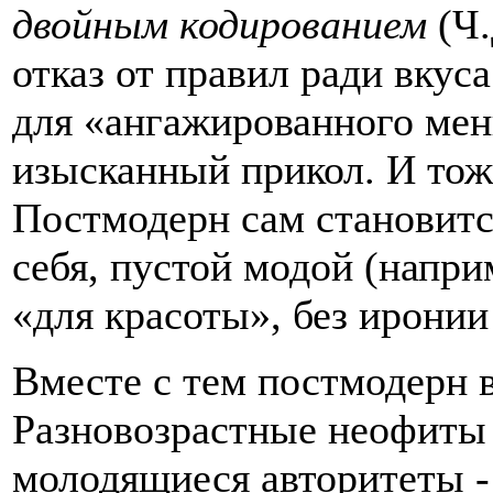
двойным кодированием
(Ч.
отказ от правил ради вкус
для «ангажированного мен
изысканный прикол. И тоже
Постмодерн сам становит
себя, пустой модой (напри
«для красоты», без иронии
Вместе с тем постмодерн 
Разновозрастные неофиты 
молодящиеся авторитеты -