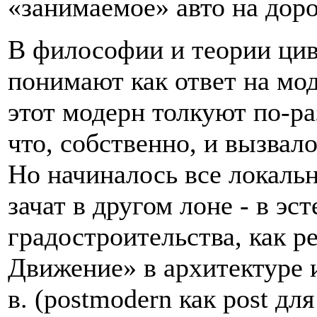
«занимаемое» авто на доро
В философии и теории ци
понимают как ответ на мод
этот модерн толкуют по-ра
что, собственно, и вызва
Но начиналось все локаль
зачат в другом лоне - в эс
градостроительства, как 
Движение» в архитектуре 
в. (postmodern как post д