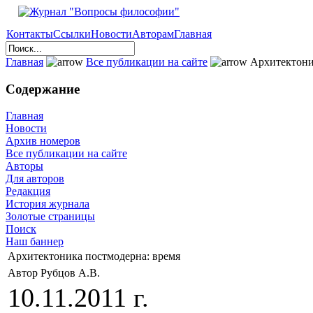
Контакты
Ссылки
Новости
Авторам
Главная
Главная
Все публикации на сайте
Архитектони
Содержание
Главная
Новости
Архив номеров
Все публикации на сайте
Авторы
Для авторов
Редакция
История журнала
Золотые страницы
Поиск
Наш баннер
Архитектоника постмодерна: время
Автор Рубцов А.В.
10.11.2011 г.