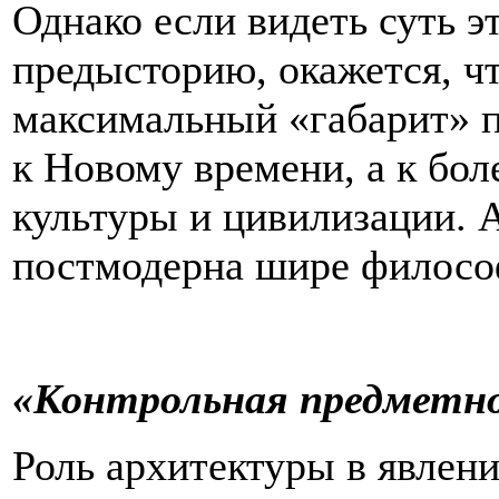
Однако если видеть суть э
предысторию, окажется, ч
максимальный «габарит» п
к Новому времени, а к бо
культуры и цивилизации. 
постмодерна шире философ
«Контрольная предметн
Роль архитектуры в явлен