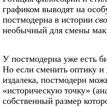
графиком выводят на особ
постмодерна в истории
сво
необычный для смены макр
У постмодерна уже есть б
Но если сменить оптику и
издалека, постмодерн мож
«историческую точку» (ана
собственный размер котор