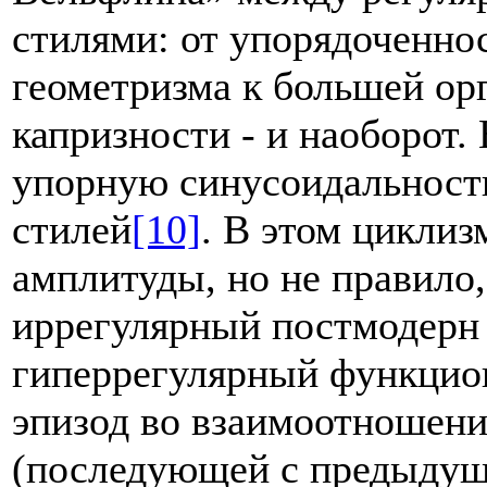
стилями: от упорядоченно
геометризма к большей ор
капризности - и наоборот. 
упорную синусоидальность
стилей
[10]
. В этом цикли
амплитуды, но не правило
иррегулярный постмодерн 
гиперрегулярный функцион
эпизод во взаимоотношени
(последующей с предыдущ