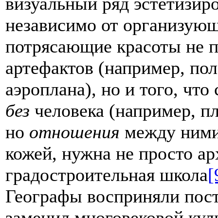
визуальный ряд эстетизир
независимо от организующ
потрясающие красоты не п
артефактов (например, пол
аэроплана), но и того, чт
без
человека (например, пл
но
отношения
между ними)
кожей, нужна не просто ар
градостроительная школа
[
Географы восприняли пост
заменил многовековой кул