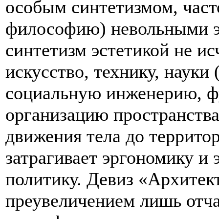
особым синтетизмом, част
философию) невольными 
синтетизм эстетикой не ис
искусство, технику, науки
социальную инженерию, ф
организацию пространства
движения тела до террито
затрагивает эргономику и 
политику. Девиз «Архитек
преувеличением лишь отча