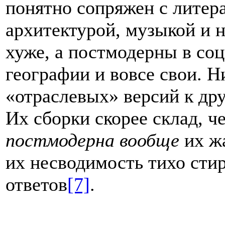
понятно сопряжен с литера
архитектурой, музыкой и
хуже, а постмодерны в со
географии и вовсе свои. Н
«отраслевых» версий к дру
Их сборки скорее склад, ч
постмодерна вообще
их жа
их несводимость тихо стир
ответов
[7]
.