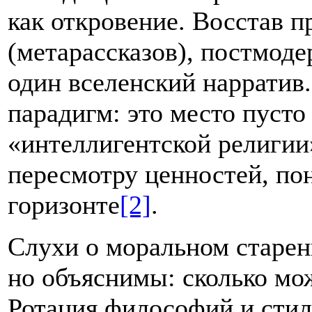
как откровение. Восстав 
(метарассказов), постмоде
один вселенский нарратив.
парадигм: это место пусто 
«интеллигентской религии
пересмотру ценностей, пон
горизонте
[2]
.
Слухи о моральном старен
но объяснимы: сколько мож
Ротация философий и стил