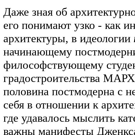
Даже зная об архитектурн
его понимают узко - как 
архитектуры, в идеологии
начинающему постмодерни
философствующему студен
градостроительства МАРХИ
половина постмодерна с н
себя в отношении к архит
где удавалось мыслить кат
важны манифесты Дженкса