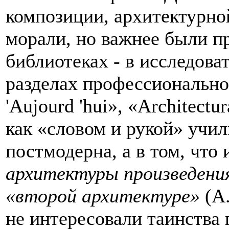
композиции, архитектурно
морали, но важнее были пр
библиотеках - в исследова
разделах профессиональной
'Аujourd 'hui», «Architectu
как «словом и рукой» учи
постмодерна, а в том, что 
архитектуры произведени
«второй архитектуре»
(А.
не интересовали таинства 