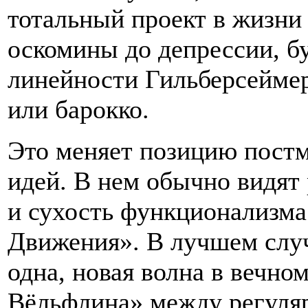
тотальный проект в жизни
оскомины до депрессии, б
линейности Гильберсеймера
или барокко.
Это меняет позицию постм
идей. В нем обычно видят
и сухость функционализма
Движения». В лучшем случ
одна, новая волна в вечно
Вёльфлина» между регуля