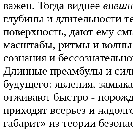
важен. Тогда виднее
внешн
глубины и длительности т
поверхность, дают ему смы
масштабы, ритмы и волны 
сознания и бессознательно
Длинные преамбулы и сил
будущего: явления, замык
отживают быстро - порож
приходят всерьез и надолг
габарит» из теории безопа