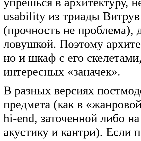
упрешься в архитектуру, н
usability из триады Витру
(прочность не проблема), 
ловушкой. Поэтому архите
но и шкаф с его скелетами
интересных «заначек».
В разных версиях постмод
предмета (как в «жанрово
hi-end, заточенной либо н
акустику и кантри). Если