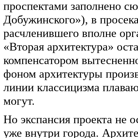
проспектами заполнено с
Добужинского»), в просек
расчленившего вполне орг
«Вторая архитектура» оста
компенсатором вытесненн
фоном архитектуры произв
линии классицизма плавают
могут.
Но экспансия проекта не о
уже внутри города. Архит