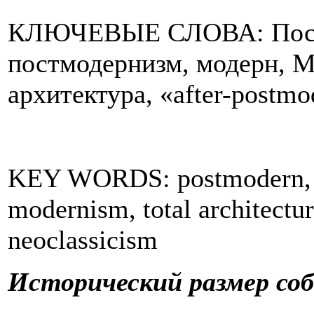
КЛЮЧЕВЫЕ СЛОВА: Постм
постмодернизм, модерн, M
архитектура, «after-postm
KEY WORDS: postmodern, 
modernism, total architectu
neoclassicism
Исторический размер со