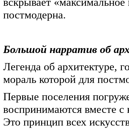
вскрывает «максимальное
постмодерна.
Большой нарратив об ар
Легенда об архитектуре, го
мораль которой для постм
Первые поселения погруже
воспринимаются вместе с 
Это принцип всех искусст