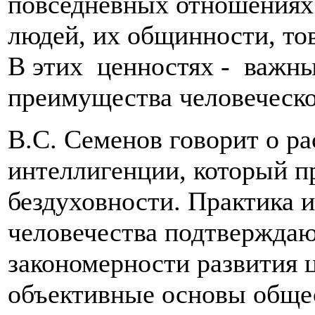
повседневных отношениях
людей, их общинности, то
В этих ценностях - важн
преимущества человеческо
В.С. Семенов говорит о ра
интеллигенции, который пр
бездуховности. Практика 
человечества подтверждают
закономерности развития 
объективные основы общес