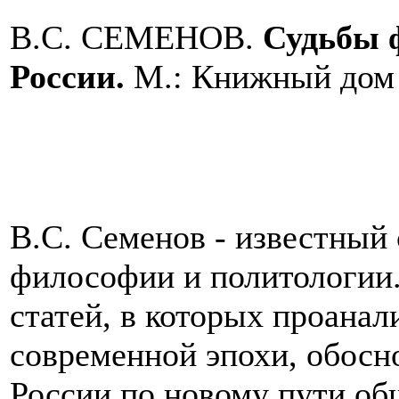
В.С. СЕМЕНОВ.
Судьбы ф
России.
М.: Книжный дом 
В.С. Семенов - известный
философии и политологии.
статей, в которых проана
современной эпохи, обосн
России по новому пути об