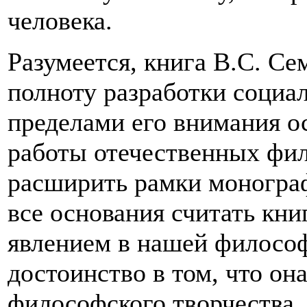
человека.
Разумеется, книга В.С. Се
полноту разработки социа
пределами его внимания о
работы отечественных фил
расширить рамки монограф
все основания считать кн
явлением в нашей философ
достоинство в том, что о
философского творчества.