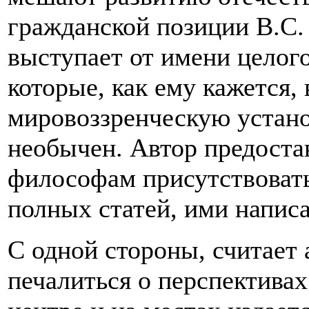
гражданской позиции В.С.
выступает от имени целого
которые, как ему кажется
мировоззренческую устан
необычен. Автор предоста
философам присутствовать 
полных статей, ими напис
С одной стороны, считает 
печалиться о перспектива