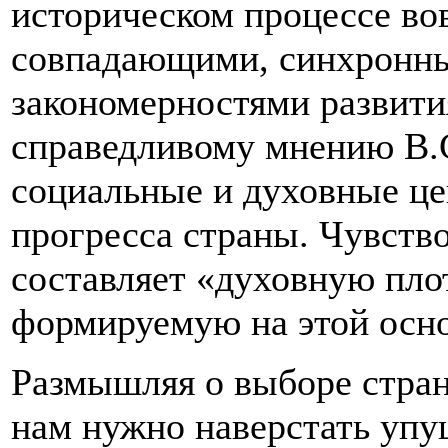
историческом процессе во
совпадающими, синхронны
закономерностями развити
справедливому мнению В.
социальные и духовные це
прогресса страны. Чувств
составляет «духовную пло
формируемую на этой осно
Размышляя о выборе стран
нам нужно наверстать упу