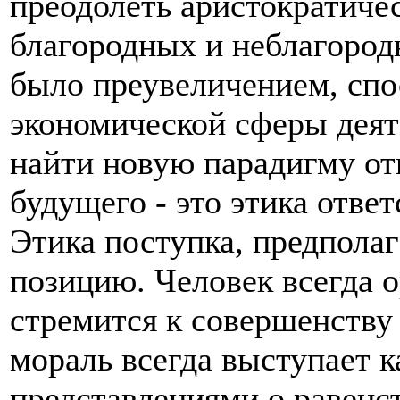
преодолеть аристократиче
благородных и неблагородн
было преувеличением, сп
экономической сферы деяте
найти новую парадигму от
будущего - это этика отве
Этика поступка, предпола
позицию. Человек всегда о
стремится к совершенству
мораль всегда выступает к
представлениями о равенст