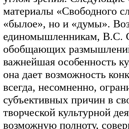
материалы «Свободного сло
«былое», но и «думы». Во
единомышленникам, В.С. С
обобщающих размышлений 
важнейшая особенность ку
она дает возможность конк
всегда, несомненно, огра
субъективных причин в св
творческой культурной де
возможную полноту, совер