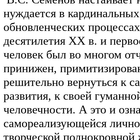
нуждается в кардинальных
обновленческих процессах
десятилетия XX в. и перво
человек был во многом отч
принижен, примитизирован
решительно вернуться к са
развития, к своей гуманно
человечности. А это и озн
самореализующейся лично
творческой полнокровной ж