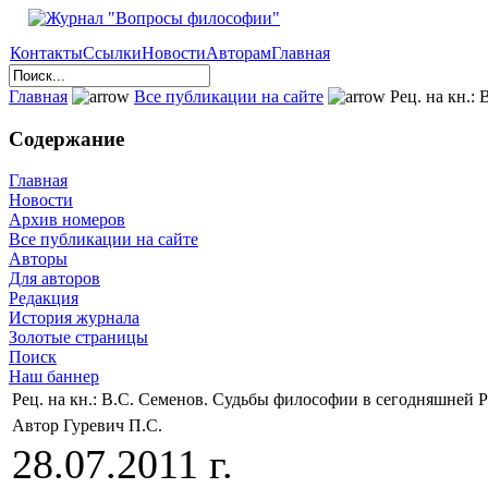
Контакты
Ссылки
Новости
Авторам
Главная
Главная
Все публикации на сайте
Рец. на кн.:
Содержание
Главная
Новости
Архив номеров
Все публикации на сайте
Авторы
Для авторов
Редакция
История журнала
Золотые страницы
Поиск
Наш баннер
Рец. на кн.: В.С. Семенов. Судьбы философии в сегодняшней 
Автор Гуревич П.С.
28.07.2011 г.