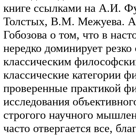
книге ссылками на А.И. Фу
Толстых, В.М. Межуева. А
Гобозова о том, что в нас
нередко доминирует резко
классическим философски
классические категории ф
проверенные практикой ф
исследования объективног
строгого научного мышлен
часто отвергается все, бл