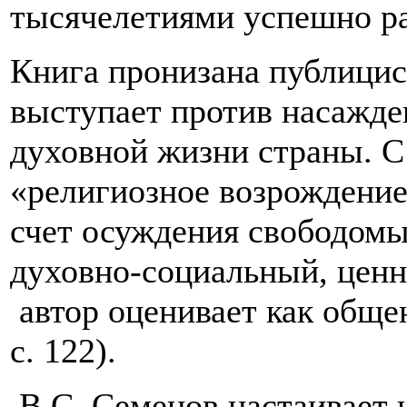
тысячелетиями успешно ра
Книга пронизана публицис
выступает против насажде
духовной жизни страны. С
«религиозное возрождение
счет осуждения свободомы
духовно-социальный, цен
автор оценивает как обще
с. 122).
В.С. Семенов настаивает н