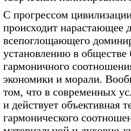
С прогрессом цивилизации
происходит нарастающее д
всепоглощающего доминир
установлению в обществе 
гармоничного соотношения
экономики и морали. Вооб
том, что в современных ус
и действует объективная т
гармонического соотношен
материальной и духовно-к