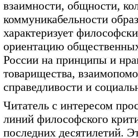
взаимности, общности, ко
коммуникабельности образ
характеризует философски
ориентацию общественных
России на принципы и нр
товарищества, взаимопом
справедливости и социальн
Читатель с интересом про
линий философского крити
последних десятилетий. Э