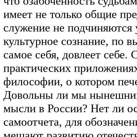
что озабоченность судьба
имеет не только общие пр
служение не подчиняются 
культурное сознание, по 
самое себя, довлеет себе. 
практических приложениях
философии, о котором печ
Довольны ли мы нынешни
мысли в России? Нет ли о
самоотчета, для обозначен
мешают развитию отечест