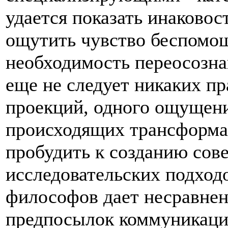
удается показать инаковос
ощутить чувство беспомощ
необходимость переосознан
еще не следует никаких п
проекций, одного ощущен
происходящих трансформа
пробудить к созданию со
исследовательских подход
философов дает несравне
предпосылок коммуникаци