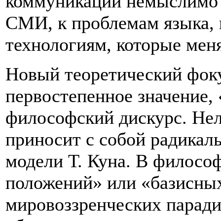
коммуникации немыслимо 
СМИ, к проблемам языка,
технологиям, которые мен
Новый теоретический фок
первостепенное значение,
философский дискурс. Нель
приносит с собой радикал
модели Т. Куна. В филосо
положений» или «базисных
мировоззренческих паради