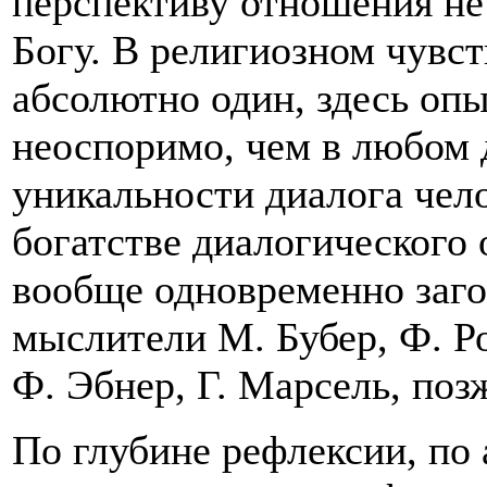
перспективу отношения не 
Богу. В религиозном чувст
абсолютно один, здесь опы
неоспоримо, чем в любом 
уникальности диалога чело
богатстве диалогического
вообще одновременно заг
мыслители М. Бубер, Ф. Р
Ф. Эбнер, Г. Марсель, поз
По глубине рефлексии, по