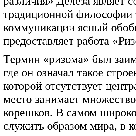
различия» Делёза являет с
традиционной философии т
коммуникации ясный обоб
предоставляет работа «Риз
Термин «ризома» был заим
где он означал такое стро
которой отсутствует цент
место занимает множеств
корешков. В самом широк
служить образом мира, в к