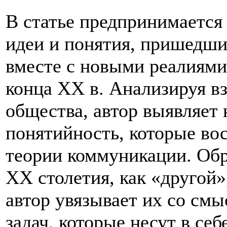
В статье предпринимается
идеи и понятия, пришедш
вместе с новыми реалиям
конца ХХ в. Анализируя в
общества, автор выявляет 
понятийность, которые во
теории коммуникации. Об
ХХ столетия, как «другой»,
автор увязывает их со смы
задач, которые несут в се