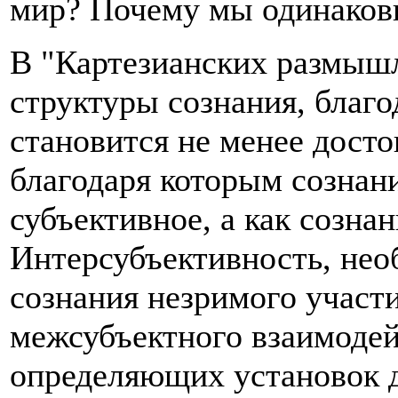
мир? Почему мы одинаковы
В "Картезианских размышл
структуры сознания, благ
становится не менее досто
благодаря которым сознани
субъективное, а как созна
Интерсубъективность, необ
сознания незримого участ
межсубъектного взаимодей
определяющих установок 