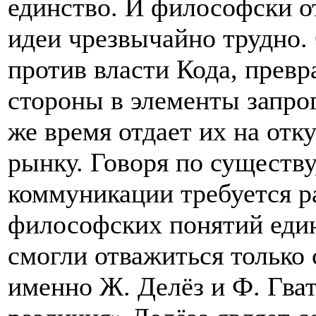
единство. И философски о
идеи чрезвычайно трудно.
против власти Кода, пре
стороны в элементы запро
же время отдает их на отк
рынку. Говоря по существу
коммуникации требуется р
философских понятий един
смогли отважиться только
именно Ж. Делёз и Ф. Гва