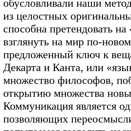
обусловливали наши мето
из целостных оригинальн
способна претендовать на
взглянуть на мир по-новом
предложенный ключ к вещ
Декарта и Канта, или «язык
множество философов, поб
открытию множества новы
Коммуникация является од
позволяющих переосмысл