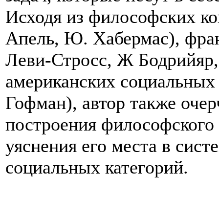
Исходя из философских ко
Апель, Ю. Хабермас), фра
Леви-Стросс, Ж Бодрийяр, 
американских социальных 
Гофман), автор также очер
построения философского
уяснения его места в сис
социальных категорий.