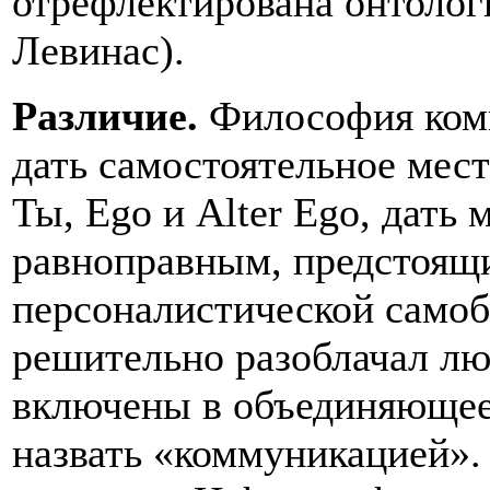
отрефлектирована онтолог
Левинас).
Различие.
Философия комм
дать самостоятельное мес
Ты, Ego и Alter Ego, дать
равноправным, предстоящи
персоналистической само
решительно разоблачал лю
включены в объединяющее 
назвать «коммуникацией». 