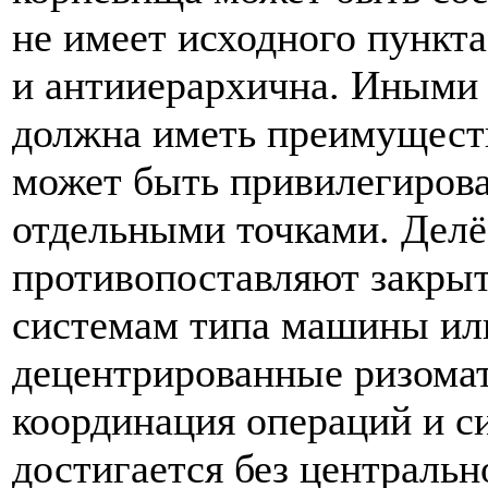
не имеет исходного пункта
и антииерархична. Иными с
должна иметь преимуществ
может быть привилегирова
отдельными точками. Делё
противопоставляют закры
системам типа машины ил
децентрированные ризомат
координация операций и с
достигается без центральн