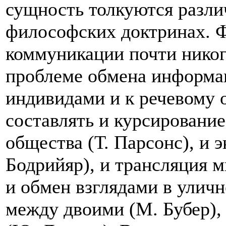
сущность толкуются разли
философских доктринах. 
коммуникации почти никог
проблеме обмена информ
индивидами и к речевому
составлять и курсировани
общества (Т. Парсонс), и
Бодрийяр), и трансляция м
и обмен взглядами в уличн
между двоими (М. Бубер),