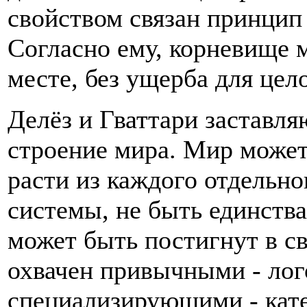
свойством связан принцип
Согласно ему, корневище 
месте, без ущерба для цело
Делёз и Гваттари заставля
строение мира. Мир может
расти из каждого отдельно
системы, не быть единства.
может быть постигнут в с
охвачен привычными - ло
специализирующими - кат