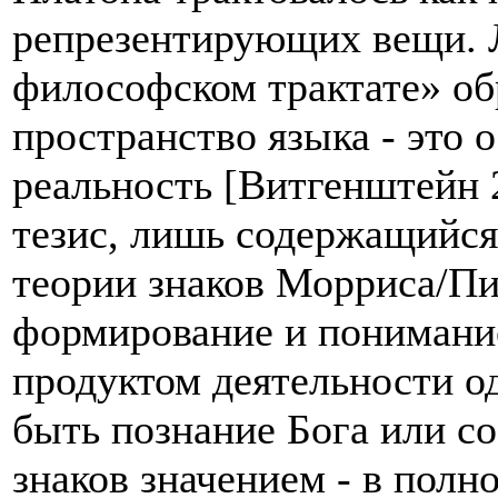
репрезентирующих вещи. 
философском трактате» об
пространство языка - это 
реальность [Витгенштейн 2
тезис, лишь содержащийся
теории знаков Морриса/Пир
формирование и понимание
продуктом деятельности о
быть познание Бога или с
знаков значением - в полн