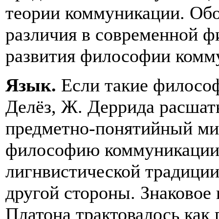
теории коммуникации. Обо
различия в современной ф
развития философии комм
Язык.
Если такие философ
Делёз, Ж. Деррида расша
предметно-понятийный мир
философию коммуникации
лигнвистической традиции
другой стороны. Знаковое
Платона трактовалось как 