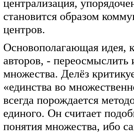
централизация, упорядоче
становится образом комм
центров.
Основополагающая идея, к
авторов, - переосмыслить 
множества. Делёз критику
«единства во множественн
всегда порождается метод
единого. Он считает подо
понятия множества, ибо с