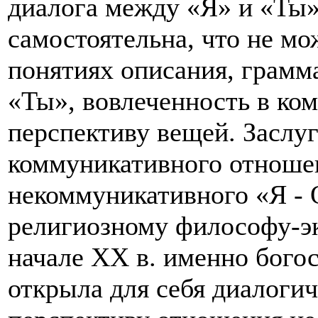
диалога между «Я» и «Ты»
самостоятельна, что не мо
понятиях описания, грамм
«Ты», вовлеченность в ко
перспективу вещей. Заслуг
коммуникативного отношен
некоммуникативного «Я - 
религиозному философу-эк
начале ХХ в. именно бого
открыла для себя диалоги