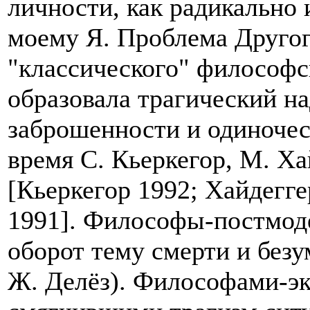
личности, как радикально
моему Я. Проблема Другог
"классического" философс
образовала трагический н
заброшенности и одиночест
время С. Кьеркегор, М. Ха
[Кьеркегор 1992; Хайдегге
1991]. Философы-постмоде
оборот тему смерти и безу
Ж. Делёз). Философами-эк