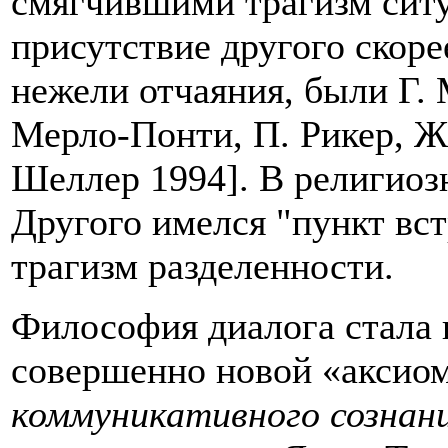
смягчившими трагизм сит
присутствие другого скоре
нежели отчаяния, были Г.
Мерло-Понти, П. Рикер, Ж
Шеллер 1994]. В религио
Другого имелся "пункт вс
трагизм разделенности.
Философия диалога стала
совершенно новой «аксио
коммуникативного сознан