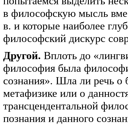
попытаемся выделить неск
в философскую мысль вме
в. и которые наиболее глу
философский дискурс сов
Другой.
Вплоть до «лингв
философия была философ
сознания». Шла ли речь о 
метафизике или о данност
трансцендентальной филос
познания и данного созна