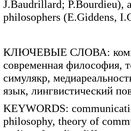
J.Baudrillard; P.Bourdieu),
philosophers (E.Giddens, I.
КЛЮЧЕВЫЕ СЛОВА: комму
современная философия, т
симулякр, медиареальност
язык, лингвистический по
KEYWORDS: communication
philosophy, theory of commu