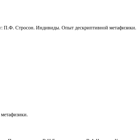
у: П.Ф. Стросон. Индивиды. Опыт дескриптивной метафизики.
 метафизики.