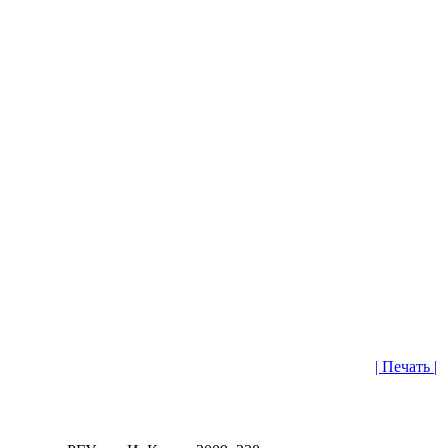
| Печать |