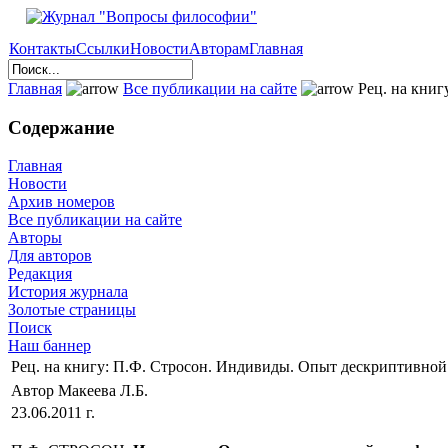
Контакты
Ссылки
Новости
Авторам
Главная
Главная
Все публикации на сайте
Рец. на книг
Содержание
Главная
Новости
Архив номеров
Все публикации на сайте
Авторы
Для авторов
Редакция
История журнала
Золотые страницы
Поиск
Наш баннер
Рец. на книгу: П.Ф. Стросон. Индивиды. Опыт дескриптивной
Автор Макеева Л.Б.
23.06.2011 г.