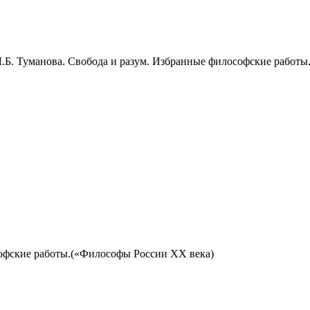
 Л.Б. Туманова. Свобода и разум. Избранные философские работ
ософские работы.(«Философы России ХХ века)