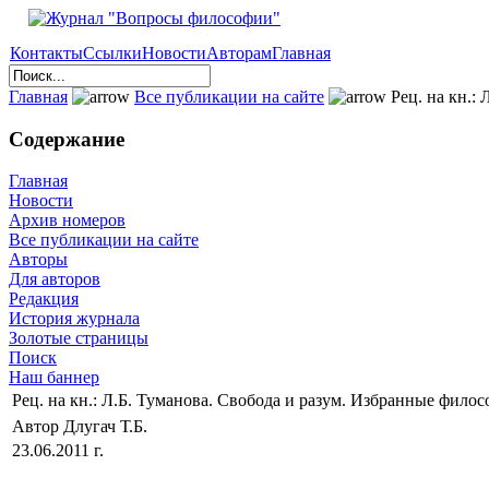
Контакты
Ссылки
Новости
Авторам
Главная
Главная
Все публикации на сайте
Рец. на кн.:
Содержание
Главная
Новости
Архив номеров
Все публикации на сайте
Авторы
Для авторов
Редакция
История журнала
Золотые страницы
Поиск
Наш баннер
Рец. на кн.: Л.Б. Туманова. Свобода и разум. Избранные фил
Автор Длугач Т.Б.
23.06.2011 г.