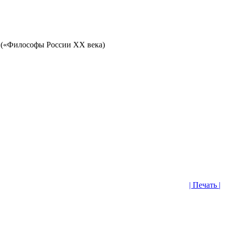
ы.(«Философы России ХХ века)
| Печать |