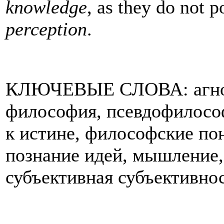
knowledge
, as they do not 
perception
.
КЛЮЧЕВЫЕ СЛОВА: агност
философия, псевдофилософ
к истине, философские по
познание идей, мышление,
субъективная субъективнос