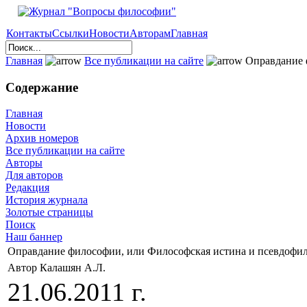
Контакты
Ссылки
Новости
Авторам
Главная
Главная
Все публикации на сайте
Оправдание 
Содержание
Главная
Новости
Архив номеров
Все публикации на сайте
Авторы
Для авторов
Редакция
История журнала
Золотые страницы
Поиск
Наш баннер
Оправдание философии, или Философская истина и псевдофи
Автор Калашян А.Л.
21.06.2011 г.