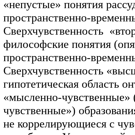
«непустые» понятия рассу
пространственно-временны
Сверхчувственность «второ
философские понятия (опя
пространственно-временны
Сверхчувственность «высш
гипотетическая область о
«мысленно-чувственные» (
чувственные») образования
не коррелирующиеся с чув