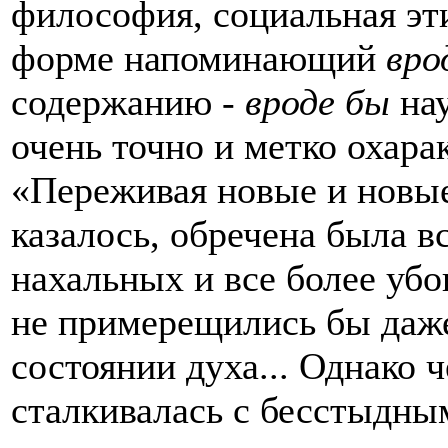
философия, социальная эти
форме напоминающий
вро
содержанию -
вроде бы
нау
очень точно и метко охара
«Переживая новые и новы
казалось, обречена была вс
нахальных и все более убо
не примерещились бы даж
состоянии духа... Однако
сталкивалась с бесстыдны