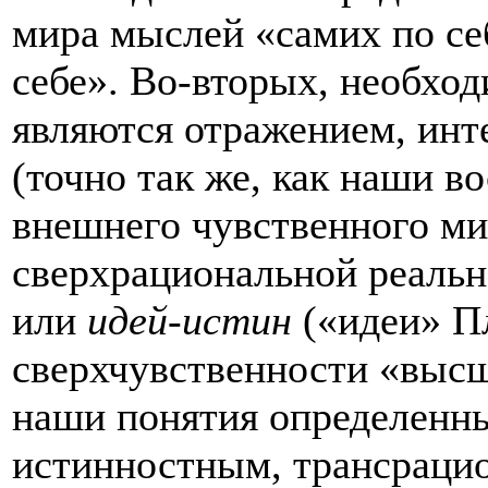
мира мыслей «самих по се
себе». Во-вторых, необход
являются отражением, ин
(точно так же, как наши 
внешнего чувственного ми
сверхрациональной реальн
или
идей-истин
(«идеи» Пл
сверхчувственности «высш
наши понятия определенн
истинностным, трансраци