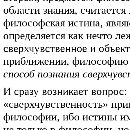
области знания, считается 
философская истина, явл
определяется как нечто ле
сверхчувственное и объект
приближении, философию
способ познания сверхчув
И сразу возникает вопрос: 
«сверхчувственность» при
философии, ибо истины и
не только в философии, но