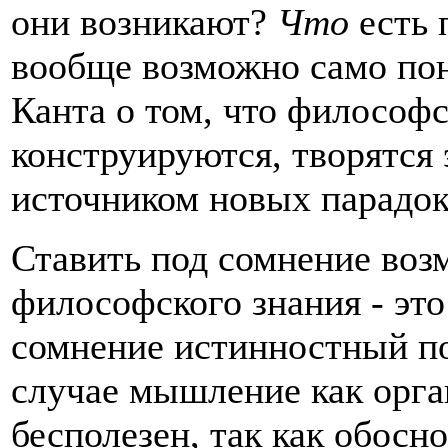
они возникают?
Что
есть 
вообще возможно само по
Канта о том, что философс
конструируются, творятся 
источником новых парадок
Ставить под сомнение воз
философского знания - это
сомнение истинностный по
случае мышление как орга
бесполезен, так как обос