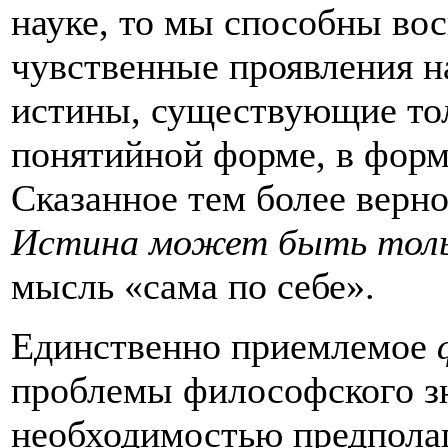
науке, то мы способны во
чувственные проявления н
истины, существующие тол
понятийной форме, в форм
Сказанное тем более верн
Истина может быть толь
мысль «сама по себе».
Единственно приемлемое
проблемы философского зн
необходимостью предпола