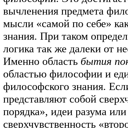
вычленения предмета фило
мысли «самой по себе» ка
знания. При таком опреде
логика так же далеки от не
Именно область
бытия по
областью философии и ед
философского знания. Есл
представляют собой сверх
порядка», идеи разума или
сверхчувственность «втор