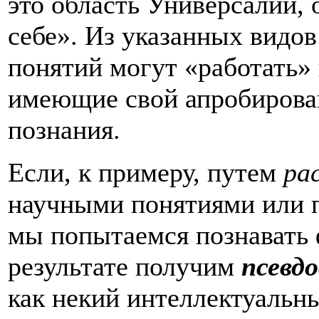
это область Универсалий,
себе». Из указанных видо
понятий могут «работать» 
имеющие свой апробирова
познания.
Если, к примеру, путем
ра
научными понятиями или п
мы попытаемся познавать 
результате получим
псевд
как некий интеллектуальн