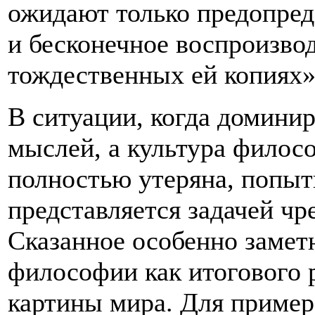
ожидают только предопред
и бесконечное воспроизво
тождественных ей копиях
В ситуации, когда домини
мыслей, а культура филос
полностью утеряна, попы
представляется задачей чр
Сказанное особенно замет
философии как итогового 
картины мира. Для пример