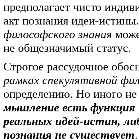
предполагает чисто индив
акт познания идеи-истины
философского знания
може
не общезначимый статус.
Строгое рассудочное обо
рамках спекулятивной фи
определению. Но иного не
мышление есть функция
реальных идей-истин, ли
познания не существует