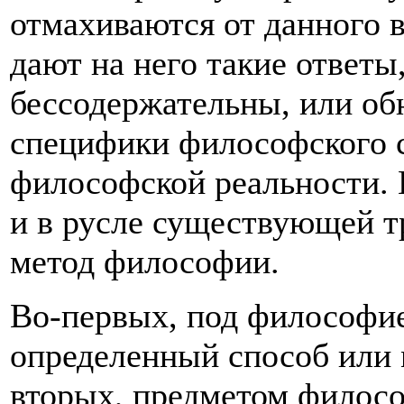
отмахиваются от данного 
дают на него такие ответы
бессодержательны, или о
специфики философского с
философской реальности.
и в русле существующей т
метод философии.
Во-первых, под философи
определенный способ или 
вторых, предметом филосо