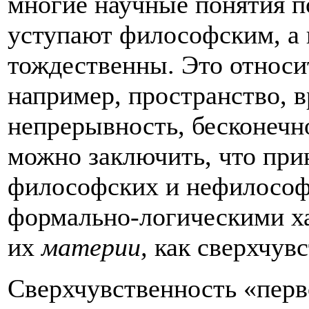
многие научные понятия п
уступают философским, а 
тождественны. Это относит
например, пространство, в
непрерывность, бесконечно
можно заключить, что при
философских и нефилософс
формально-логическими ха
их
материи,
как сверхчувс
Сверхчувственность «перво