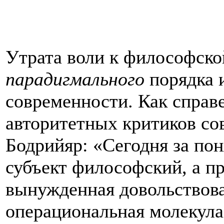
Утрата воли к философской
парадигмального
порядка 
современности. Как справ
авторитетных критиков со
Бодрийяр: «Сегодня за пон
субъект философский, а п
вынужденная довольствов
операциональная молекула.