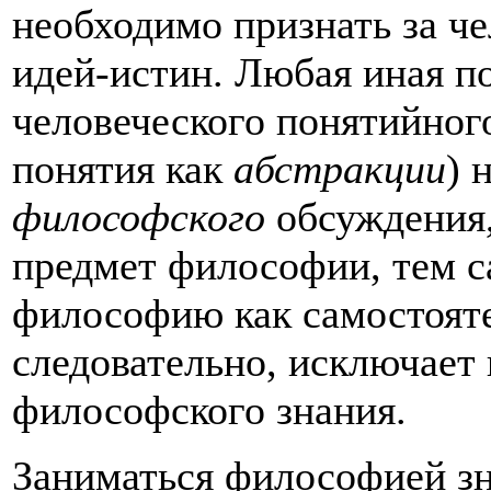
необходимо признать за ч
идей-истин. Любая иная п
человеческого понятийног
понятия как
абстракции
) 
философского
обсуждения,
предмет философии, тем с
философию как самостояте
следовательно, исключает
философского знания.
Заниматься философией з