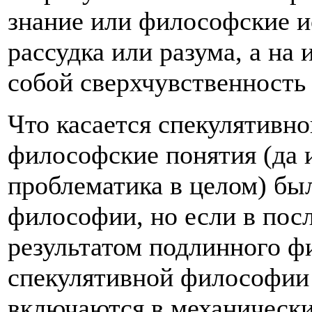
знание или философские и
рассудка или разума, а на
собой сверхчувственность
Что касается спекулятивно
философские понятия (да 
проблематика в целом) бы
философии, но если в пос
результатом подлинного фи
спекулятивной философии
включаются в механическ