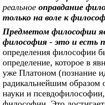
реальное
оправдание фил
только на воле к филосо
Предметом философии яв
философия - это и есть 
определения философии бы
определение, которое в я
уже Платоном (познание ид
радикальнейшим образом 
науки и псевдофилософии, 
философии. Это достигаетс