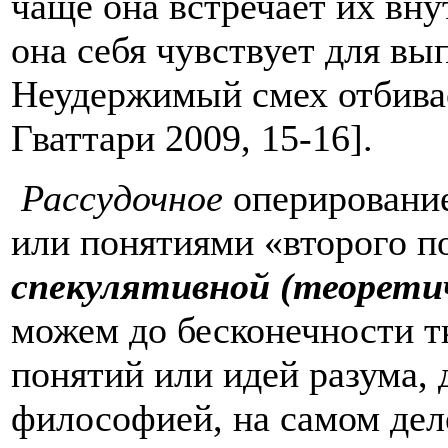
чаще она встречает их вну
она себя чувствует для вып
Неудержимый смех отбивает
Гваттари 2009, 15-16].
Рассудочное
оперировани
или понятиями «второго по
спекулятивной (теорети
можем до бесконечности т
понятий или идей разума, 
философией, на самом деле