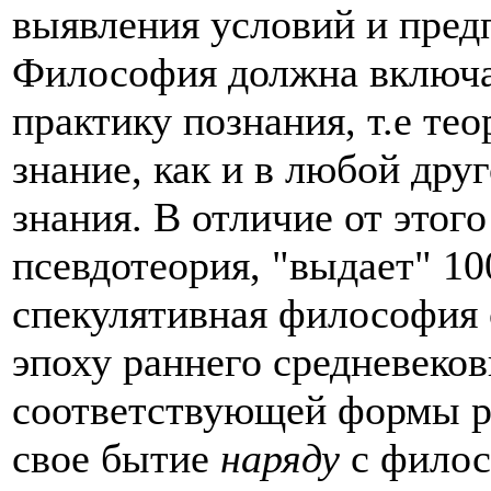
выявления условий и пред
Философия должна включат
практику познания, т.е те
знание, как и в любой дру
знания. В отличие от этог
псевдотеория, "выдает" 1
спекулятивная философия 
эпоху раннего средневеков
соответствующей формы р
свое бытие
наряду
с филос