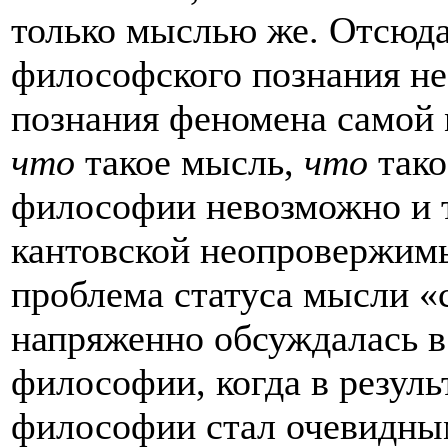
только мыслью же. Отсюда 
философского познания не
познания феномена самой 
что
такое мысль,
что
тако
философии невозможно и 
кантовской неопровержим
проблема статуса мысли «
напряженно обсуждалась в
философии, когда в резул
философии стал очевидным