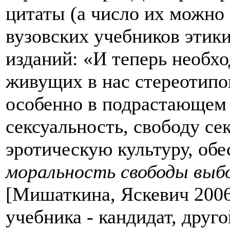
цитаты (а число их можно 
вузовских учебников этик
изданий: «И теперь необх
живущих в нас стереотипо
особенно в подрастающем
сексуальность, свободу с
эротическую культуру, об
моральность свободы выб
[Мишаткина, Яскевич 2006,
учебника - кандидат, друг