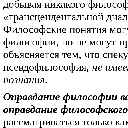
добывая никакого философс
«трансцендентальной диал
Философские понятия мог
философии, но не могут п
объясняется тем, что спек
псевдофилософия,
не име
познания
.
Оправдание философии в
оправдание философского
рассматриваться только ка