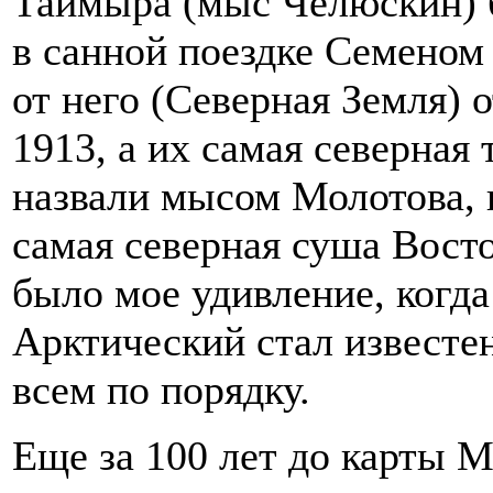
Таймыра (мыс Челюскин) б
в санной поездке Семеном
от него (Северная Земля) 
1913, а их самая северная т
назвали мысом Молотова, 
самая северная суша Вост
было мое удивление, когд
Арктический стал известен
всем по порядку.
Еще за 100 лет до карты М