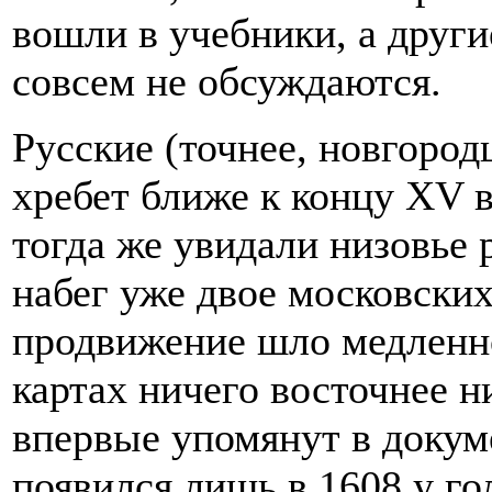
вошли в учебники, а друг
совсем не обсуждаются.
Русские (точнее, новгород
хребет ближе к концу XV в
тогда же увидали низовье р
набег уже двое московски
продвижение шло медленно:
картах ничего восточнее н
впервые упомянут в докуме
появился лишь в 1608 у г