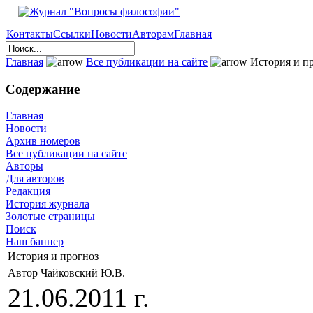
Контакты
Ссылки
Новости
Авторам
Главная
Главная
Все публикации на сайте
История и п
Содержание
Главная
Новости
Архив номеров
Все публикации на сайте
Авторы
Для авторов
Редакция
История журнала
Золотые страницы
Поиск
Наш баннер
История и прогноз
Автор Чайковский Ю.В.
21.06.2011 г.