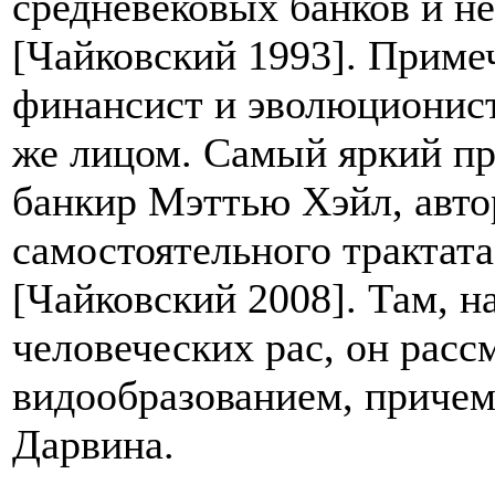
средневековых банков и н
[Чайковский 1993]. Примеч
финансист и эволюционист
же лицом. Самый яркий пр
банкир Мэттью Хэйл, авто
самостоятельного трактат
[Чайковский 2008]. Там, 
человеческих рас, он расс
видообразованием, причем
Дарвина.