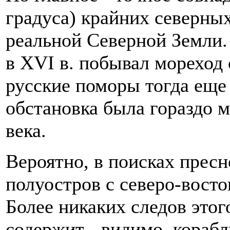
градуса) крайних северны
реальной Северной Земли. 
в XVI в. побывал мореход
русские поморы тогда еще 
обстановка была гораздо 
века.
Вероятно, в поисках пресн
полуостров с северо-восто
Более никаких следов этог
содержит - видимо, корабл