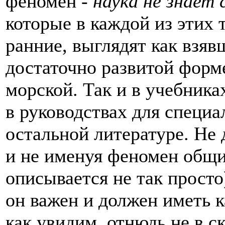
феномен -
наука не знает 
которые в каждой из этих 
ранние, выглядят как взяв
достаточно развитой форм
морской. Так и в учебника
в руководствах для специал
остальной литературе. Не 
и не именуя феномен общ
описывается не так просто)
он важен и должен иметь 
как увидим, отнюдь не в с