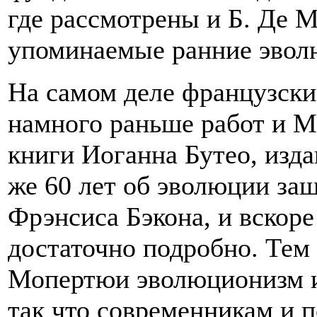
где рассмотрены и Б. Де М
упоминаемые ранние эвол
На самом деле французски
намного раньше работ и М
книги Иоганна Бутео, изда
же 60 лет об эволюции заш
Фрэнсиса Бэкона, и вскор
достаточно подробно. Тем
Мопертюи эволюционизм и
так что современникам и 