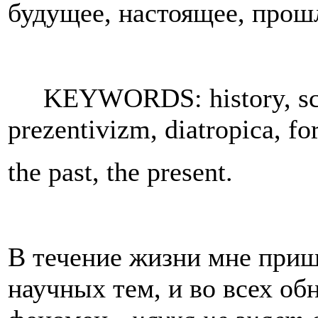
будущее, настоящее, прош
KEYWORDS: history, scien
prezentivizm, diatropica, for
the past, the present.
В течение жизни мне приш
научных тем, и во всех об