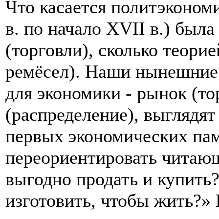
Что касается политэкономи
в. по начало XVII в.) была
(торговли), сколько теори
ремёсел). Наши нынешние 
для экономики - рынок (то
(распределение), выглядят
первых экономических па
переориентировать читающ
выгодно продать и купить
изготовить, чтобы жить?»