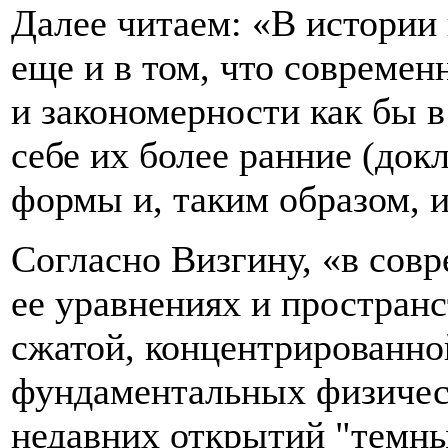
Далее читаем: «В истории 
еще и в том, что совреме
и закономерности как бы в
себе их более ранние (док
формы и, таким образом,
Согласно Визгину, «в сов
ее уравнениях и простран
сжатой, концентрированно
фундаментальных физическ
недавних открытий "темны