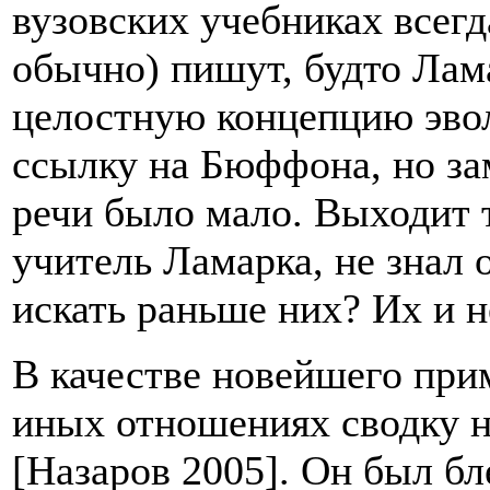
вузовских учебниках всегд
обычно) пишут, будто Ла
целостную концепцию эво
ссылку на Бюффона, но за
речи было мало. Выходит 
учитель Ламарка, не знал о
искать раньше них? Их и н
В качестве новейшего при
иных отношениях сводку н
[Назаров 2005]. Он был б