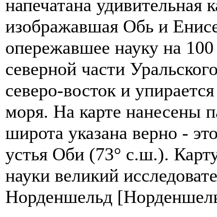
напечатана удивительная к
изображавшая Обь и Енисе
опережавшее науку на 100
северной части Уральского
северо-восток и упирается
моря. На карте нанесены п
широта указана верно - эт
устья Оби (73° с.ш.). Карт
науки великий исследоват
Норденшельд [Норденшель