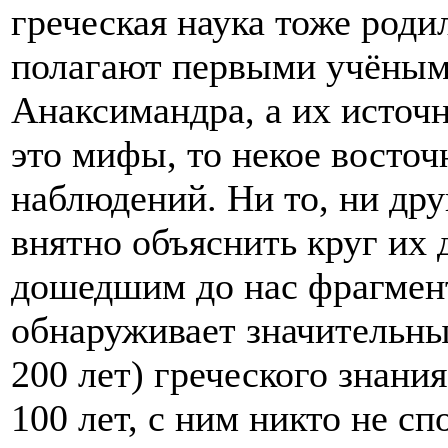
греческая наука тоже роди
полагают первыми учёными
Анаксимандра, а их источ
это мифы, то некое восточ
наблюдений. Ни то, ни дру
внятно объяснить круг их 
дошедшим до нас фрагмент
обнаруживает значительный
200 лет) греческого знания
100 лет, с ним никто не с