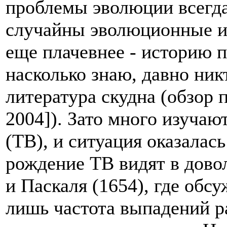
проблемы эволюции всегда
случайны эволюционные из
еще плачевнее - историю 
насколько знаю, давно никт
литература скудна (обзор 
2004]). Зато много изучаю
(ТВ), и ситуация оказалась
рождение ТВ видят в дово
и Паскаля (1654), где обсу
лишь частота выпадений 