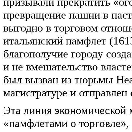
призывали прекратить «ог
превращение пашни в пастб
выгодно в торговом отнош
итальянский памфлет (161
благополучие городу созда
и не вмешательство власте
был вызван из тюрьмы Неа
магистратуре и отправлен 
Эта линия экономической 
«памфлетами о торговле», 