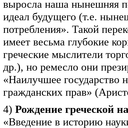
выросла наша нынешняя п
идеал будущего (т.е. ныне
потребления». Такой пере
имеет весьма глубокие ко
греческие мыслители торг
др.), но ремесло они през
«Наилучшее государство н
гражданских прав» (Аристо
4)
Рождение греческой на
«Введение в историю науки