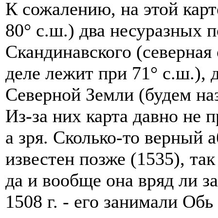
К сожалению, на этой карте
80° с.ш.) два несуразных 
Скандинавского (северная 
деле лежит при 71° с.ш.),
Северной Земли (будем на
Из-за них карта давно не 
а зря. Сколько-то верный 
известен позже (1535), так
да и вообще она вряд ли з
1508 г. - его занимали Обь