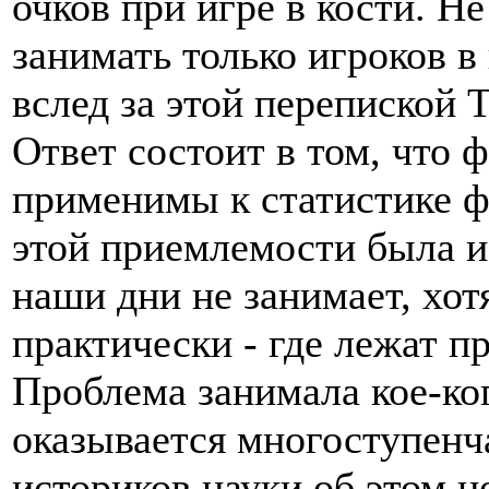
очков при игре в кости. Н
занимать только игроков в 
вслед за этой перепиской 
Ответ состоит в том, что 
применимы к статистике ф
этой приемлемости была и 
наши дни не занимает, хот
практически - где лежат 
Проблема занимала кое-ко
оказывается многоступенча
историков науки об этом н