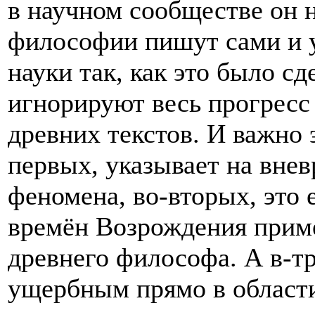
в научном сообществе он н
философии пишут сами и у
науки так, как это было сд
игнорируют весь прогресс
древних текстов. И важно 
первых, указывает на вне
феномена, во-вторых, это
времён Возрождения приме
древнего философа. А в-тр
ущербным прямо в области