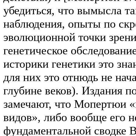
убедиться, что вымысла та
наблюдения, опыты по скр
эволюционной точки зрени
генетическое обследовани
историки генетики это зна
для них это отнюдь не нач
глубине веков). Издания 
замечают, что Мопертюи «
видов», либо вообще его н
фундаментальной сводке В