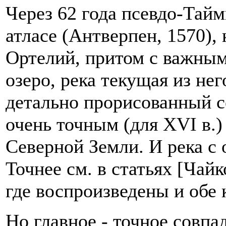
Через 62 года псевдо-Тайм
атласе (Антверпен, 1570),
Ортелий, притом с важным
озеро, река текущая из нег
детально прорисованный с
очень точным (для XVI в.)
Северной Земли. И река с 
Точнее см. в статьях [Чай
где воспроизведены и обе к
Но главное - точное совпад