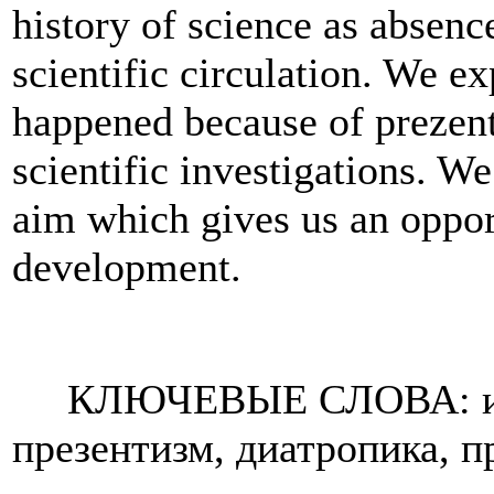
history of science as absence
scientific circulation. We e
happened because of prezenti
scientific investigations. We
aim which gives us an opport
development.
КЛЮЧЕВЫЕ СЛОВА: истор
презентизм, диатропика, п