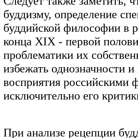
Следует также заметить, ч
буддизму, определение сп
буддийской философии в 
конца XIX - первой полов
проблематики их собствен
избежать однозначности и 
восприятия российскими 
исключительно его критик
При анализе рецепции буд