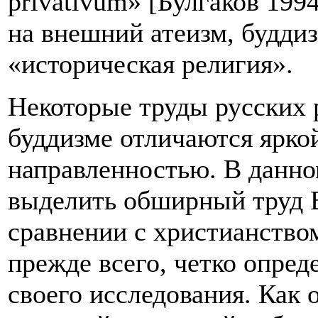
privativum» [Булгаков 1994
на внешний атеизм, буддиз
«историческая религия».
Некоторые труды русских
буддизме отличаются ярко
направленностью. В данно
выделить обширный труд В
сравнении с христианство
прежде всего, четко опред
своего исследования. Как 