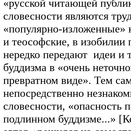
«русской читающей публик
словесности являются тру
«популярно-изложенные» к
и теософские, в изобилии 
нередко передают идеи и 
буддизма в «очень неточно
превратном виде». Тем са
непосредственно незнаком
словесности, «опасность 
подлинном буддизме...» [К