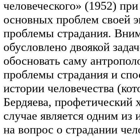
человеческого» (1952) при
основных проблем своей э
проблемы страдания. Вни
обусловлено двоякой зада
обосновать саму антропол
проблемы страдания и спо
истории человечества (кот
Бердяева, профетический х
случае является одним из 
на вопрос о страдании чел