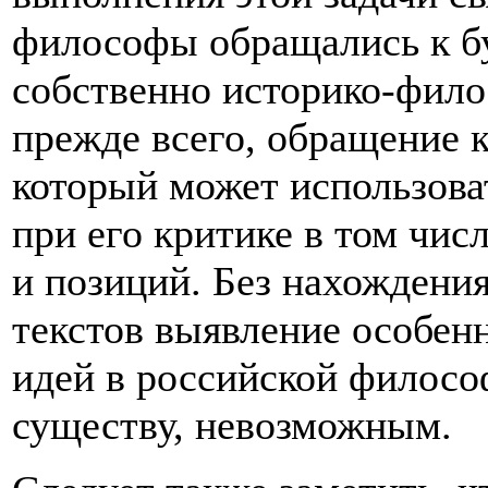
философы обращались к б
собственно историко-фило
прежде всего, обращение 
который может использоват
при его критике в том чис
и позиций. Без нахождени
текстов выявление особен
идей в российской филосо
существу, невозможным.