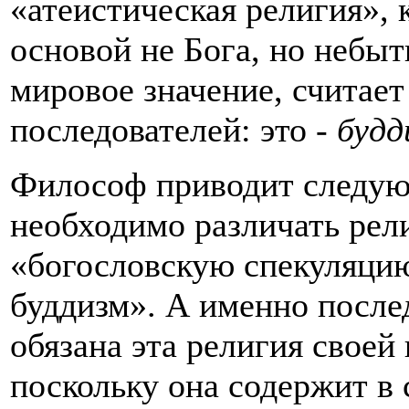
«атеистическая религия», 
основой не Бога, но небыт
мировое значение, считае
последователей: это -
будд
Философ приводит следую
необходимо различать рел
«богословскую спекуляцию
буддизм». А именно послед
обязана эта религия свое
поскольку она содержит в