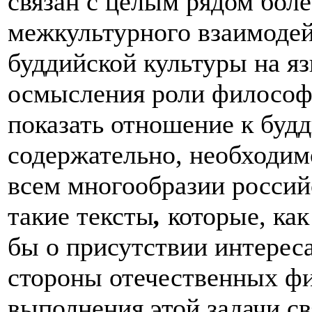
связан с целым рядом бол
межкультурного взаимодей
буддийской культуры на я
осмысления роли философи
показать отношение к буд
содержательно, необходим
всем многообразии россий
такие тексты
,
которые, как
бы о присутствии интерес
стороны отечественных ф
выполнения этой задачи свя