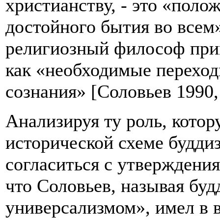
христианству, - это «пол
достойного бытия во всем»
религиозный философ прин
как «необходимые переход
сознания» [Соловьев 1990,
Анализируя ту роль, котор
исторической схеме будди
согласиться с утверждени
что Соловьев, называя бу
универсализмом», имел в в