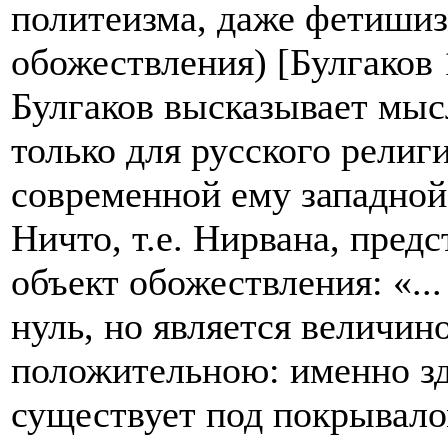
политеизма, даже фетишизм
обожествления) [Булгаков 1
Булгаков высказывает мыс
только для русского религ
современной ему западной
Ничто, т.е. Нирвана, пред
объект обожествления: «...
нуль, но является величин
положительною: именно зде
существует под покрывало