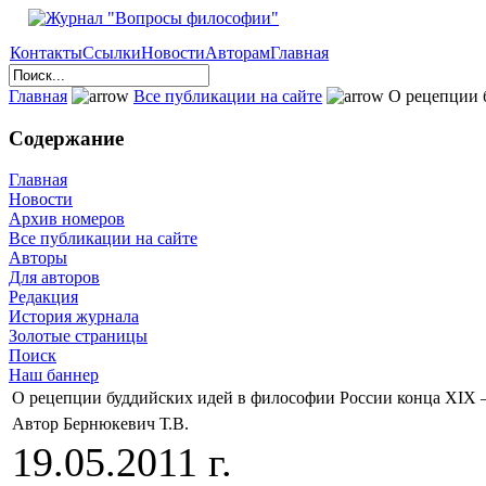
Контакты
Ссылки
Новости
Авторам
Главная
Главная
Все публикации на сайте
О рецепции б
Содержание
Главная
Новости
Архив номеров
Все публикации на сайте
Авторы
Для авторов
Редакция
История журнала
Золотые страницы
Поиск
Наш баннер
О рецепции буддийских идей в философии России конца XIX 
Автор Бернюкевич Т.В.
19.05.2011 г.