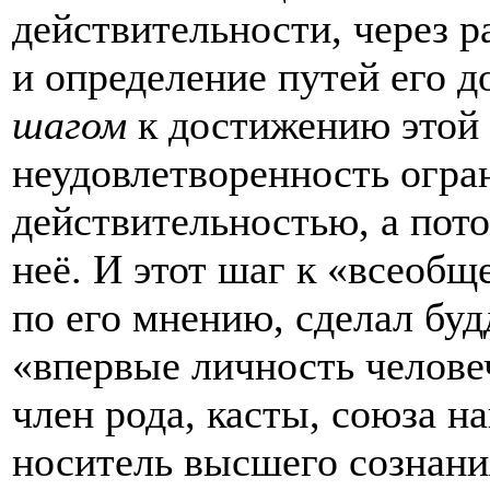
действительности, через р
и определение путей его 
шагом
к достижению этой 
неудовлетворенность огр
действительностью, а пот
неё. И этот шаг к «всеоб
по его мнению, сделал буд
«впервые личность человеч
член рода, касты, союза н
носитель высшего сознани