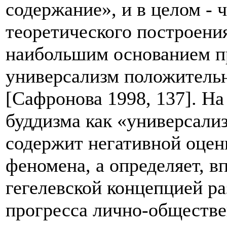
содержание», и в целом - ч
теоретического построения
наибольшим основанием п
универсализм положитель
[Сафронова 1998, 137]. На
буддизма как «универсали
содержит негативной оцен
феномена, а определяет, в
гегелевской концепцией ра
прогресса лично-обществе