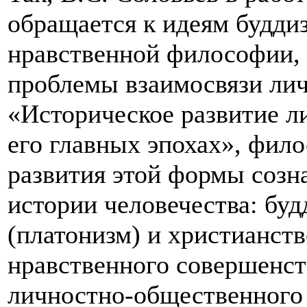
обращается к идеям буддиз
нравственной философии, 
проблемы взаимосвязи лич
«Историческое развитие л
его главных эпохах», фило
развития этой формы созна
истории человечества: бу
(платонизм) и христианст
нравственного совершенст
личностно-общественного 