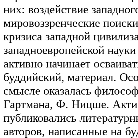
них: воздействие западног
мировоззренческие поиски
кризиса западной цивилиз
западноевропейской науки
активно начинает осваиват
буддийский, материал. Ос
смысле оказалась философ
Гартмана, Ф. Ницше. Акти
публиковались литературн
авторов, написанные на б