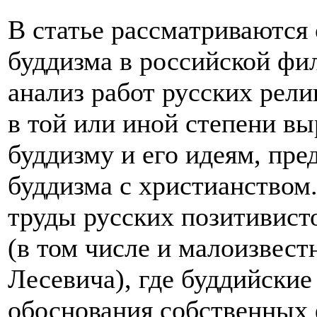
В статье рассматриваются
буддизма в российской фи
анализ работ русских рел
в той или иной степени в
буддизму и его идеям, пре
буддизма с христианством
труды русских позитивист
(в том числе и малоизвес
Лесевича), где буддийские
обоснования собственных