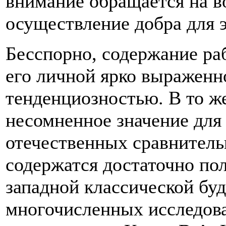
внимание обращается на в
осуществление добра для э
Бесспорно, содержание ра
его личной ярко выраженн
тенденциозностью. В то ж
несомненное значение для
отечественных сравнитель
содержатся достаточно по
западной классической буд
многочисленных исследов