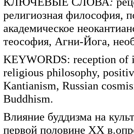
КЛЮЧЕВЫЕ СЛОВА
:
рец
религиозная философия, п
академическое неокантиан
теософия, Агни-Йога, нео
KEYWORDS: reception of i
religious philosophy, posit
Kantianism, Russian cosmis
Buddhism.
Влияние буддизма на культ
первой половине XX в.опр