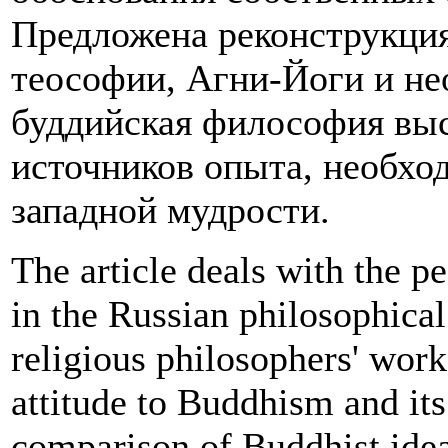
Предложена реконструкция
теософии, Агни-Йоги и не
буддийская философия выст
источников опыта, необход
западной мудрости.
The article deals with the p
in the Russian philosophical
religious philosophers' works
attitude to Buddhism and its
comparison of Buddhist idea