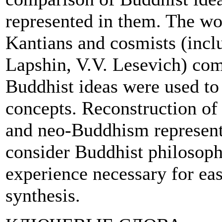
represented in them. The wor
Kantians and cosmists (inclu
Lapshin, V.V. Lesevich) com
Buddhist ideas were used to
concepts. Reconstruction of
and neo-Buddhism representa
consider Buddhist philosoph
experience necessary for ea
synthesis.