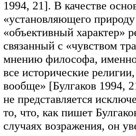
1994, 21]. В качестве осн
«установляющего природу
«объективный характер» р
связанный с «чувством тр
мнению философа, именно
все исторические религии,
вообще» [Булгаков 1994, 2
не представляется исключ
то, что, как пишет Булгак
случаях возражения, он ув