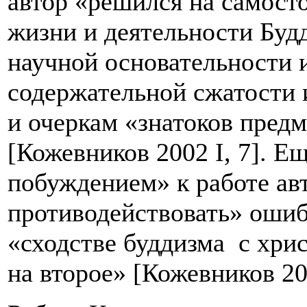
автор «решился на самост
жизни и деятельности Буд
научной основательности 
содержательной сжатости 
и очеркам «знатоков пред
[Кожевников 2002 I, 7]. 
побуждением» к работе ав
противодействовать» оши
«сходстве буддизма с хри
на второе» [Кожевников 200