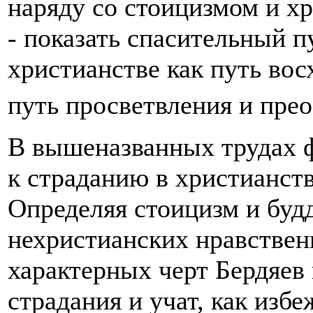
наряду со стоицизмом и х
- показать спасительный 
христианстве как путь во
путь просветвления и пре
В вышеназванных трудах 
к страданию в христианств
Определяя стоицизм и буд
нехристианских нравствен
характерных черт Бердяев 
страдания и учат, как избе