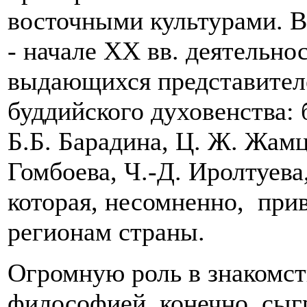
восточными культурами. В
- начале XX вв. деятельно
выдающихся представител
буддийского духовенства: 
Б.Б. Барадина, Ц. Ж. Жамц
Гомбоева, Ч.-Д. Иролтуева
которая, несомненно, при
регионам страны.
Огромную роль в знакомст
философией, конечно, сыг