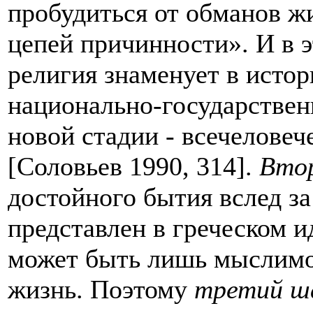
пробудиться от обманов жи
цепей причинности». И в 
религия знаменует в истор
национально-государствен
новой стадии - всечеловеч
[Соловьев 1990, 314].
Вто
достойного бытия вслед за
представлен в греческом и
может быть лишь мыслимо
жизнь. Поэтому
третий ш