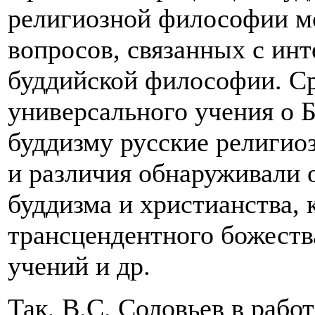
религиозной философии м
вопросов, связанных с инт
буддийской философии. Ср
универсального учения о 
буддизму русские религио
и различия обнаруживали 
буддизма и христианства, 
трансцендентного божеств
учений и др.
Так, В.С. Соловьев в рабо