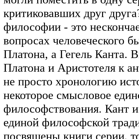
критиковавших друг друга?
философии - это несконча
вопросах человеческого б
Платона, а Гегель Канта. 
Платона и Аристотеля к а
не просто хронологию ист
некоторое смысловое един
философствования. Кант и
единой философской трад
посвящены книги серии, т