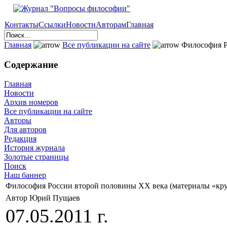
Контакты
Ссылки
Новости
Авторам
Главная
Главная
Все публикации на сайте
Философия Ро
Содержание
Главная
Новости
Архив номеров
Все публикации на сайте
Авторы
Для авторов
Редакция
История журнала
Золотые страницы
Поиск
Наш баннер
Философия России второй половины ХХ века (материалы «кру
Автор Юрий Пущаев
07.05.2011 г.