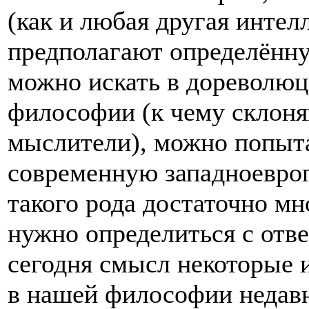
(как и любая другая интел
предполагают определённ
можно искать в дореволюц
философии (к чему склоня
мыслители), можно попыта
современную западноевро
такого рода достаточно мн
нужно определиться с отв
сегодня смысл некоторые 
в нашей философии недавн