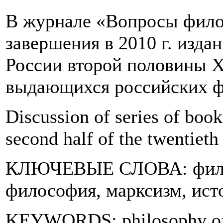
В журнале «Вопросы фило
завершения в 2010 г. изда
России второй половины Х
выдающихся российских ф
Discussion of series of book
second half of the twentieth
КЛЮЧЕВЫЕ СЛОВА: филос
философия, марксизм, ист
KEYWORDS: philosophy of R