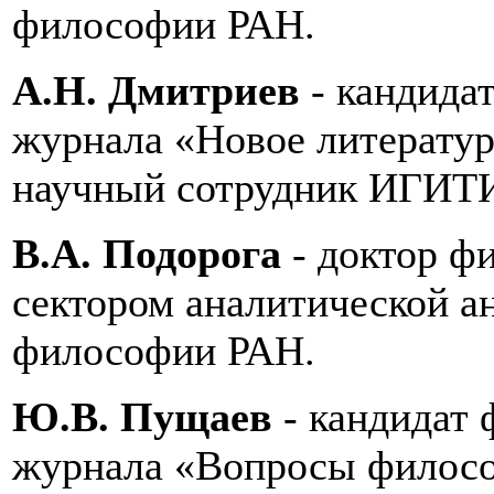
философии РАН.
А.Н. Дмитриев
- кандида
журнала «Новое литератур
научный сотрудник ИГИ
В.А. Подорога
- доктор ф
сектором аналитической а
философии РАН.
Ю.В. Пущаев
- кандидат 
журнала «Вопросы филос