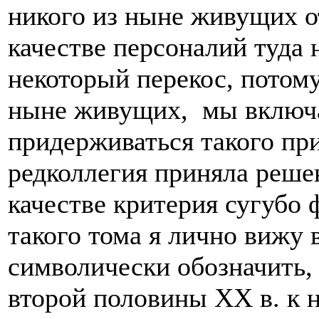
никого из ныне живущих 
качестве персоналий туда 
некоторый перекос, потом
ныне живущих, мы включа
придерживаться такого при
редколлегия приняла решен
качестве критерия сугубо
такого тома я лично вижу 
символически обозначить,
второй половины XX в. к н