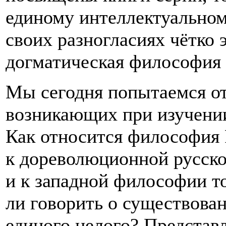
единому интеллектуальном
своих разногласиях чётко 
догматическая философия
Мы сегодня попытаемся от
возникающих при изучении
Как относится философия 
к дореволюционной русско
и к западной философии т
ли говорить о существова
единого целого? Представ