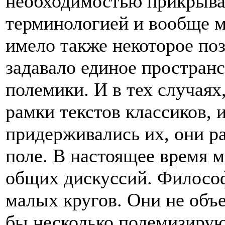
необходимостью прикрыва
терминологией и вообще м
имело также некоторое поз
задавало единое простран
полемики. И в тех случаях
рамки текстов классиков, и
придерживались их, они р
поле. В настоящее время
общих дискуссий. Философ
малых кругов. Они не объ
бы несколько полемизиру