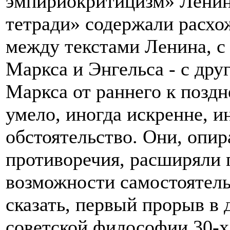
эмпириокритицизм» Ленин
тетради» содержали расхо
между текстами Ленина, с
Маркса и Энгельса - с дру
Маркса от раннего к позд
умело, иногда искренне, и
обстоятельство. Они, опир
противоречия, расширяли 
возможности самостоятель
сказать, первый прорыв в
советской философии 30-х 