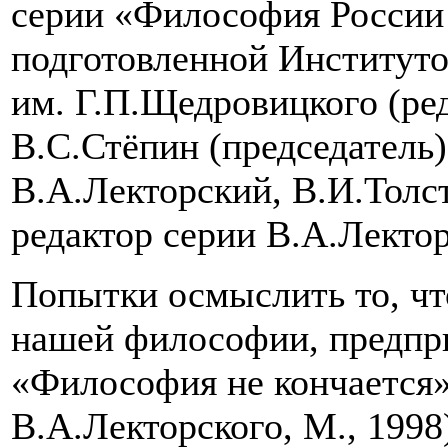
серии «Философия России 
подготовленной Институ
им. Г.П.Щедровицкого (ре
В.С.Стёпин (председатель)
В.А.Лекторский, В.И.Толс
редактор серии В.А.Лектор
Попытки осмыслить то, чт
нашей философии, предпр
«Философия не кончается» 
В.А.Лекторского, М., 1998)