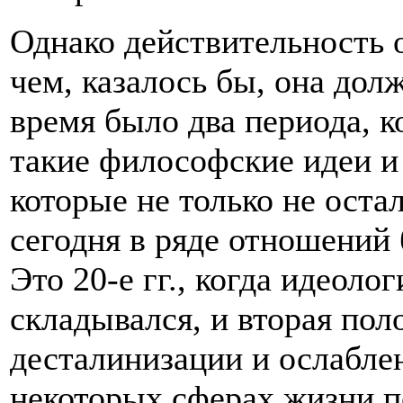
Однако действительность 
чем, казалось бы, она дол
время было два периода, 
такие философские идеи и
которые не только не оста
сегодня в ряде отношений 
Это 20-е гг., когда идеоло
складывался, и вторая пол
десталинизации и ослабле
некоторых сферах жизни 