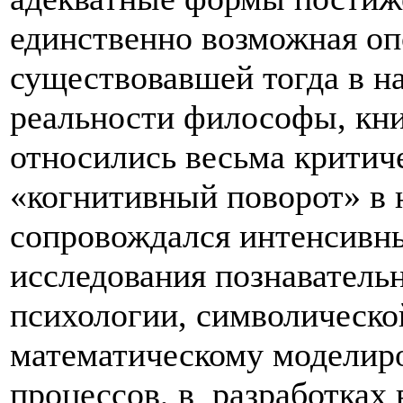
единственно возможная опо
существовавшей тогда в н
реальности философы, кни
относились весьма критиче
«когнитивный поворот» в
сопровождался интенсивн
исследования познаватель
психологии, символической
математическому модели
процессов, в разработках 