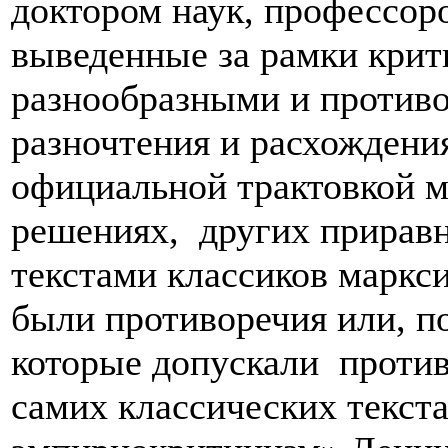
доктором наук, профессор
выведенные за рамки кри
разнообразными и против
разночтения и расхождени
официальной трактовкой м
решениях, других приравн
текстами классиков маркс
были противоречия или, по
которые допускали против
самих классических текст