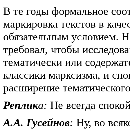
В те годы формальное соо
маркировка текстов в каче
обязательным условием. Но
требовал, чтобы исследов
тематически или содержат
классики марксизма, и сп
расширение тематического,
Реплик
а:
Не всегда спокой
А.А. Гусейнов
:
Ну, во всяк