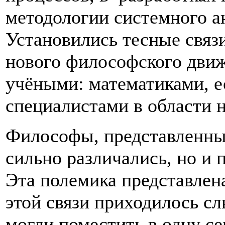
методологии системного ан
Установились тесные связ
нового философского дв
учёными: математиками, е
специалистами в области н
Философы, представленные
сильно различались, но и 
Эта полемика представлен
этой связи приходилось сл
могли поместить в одну с