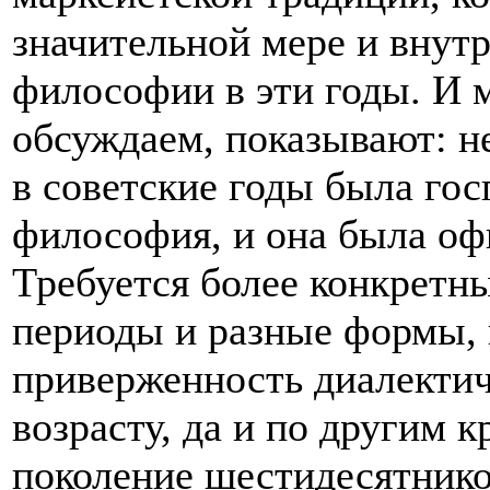
значительной мере и внут
философии в эти годы. И 
обсуждаем, показывают: не
в советские годы была го
философия, и она была оф
Требуется более конкретн
периоды и разные формы, 
приверженность диалектич
возрасту, да и по другим 
поколение шестидесятнико