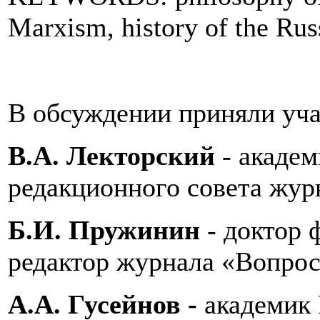
Marxism, history of the Rus
В обсуждении приняли уча
В.А. Лекторский
-
академ
редакционного совета жу
Б.И. Пружинин
-
доктор 
редактор журнала «Вопро
А.А. Гусейнов -
академик