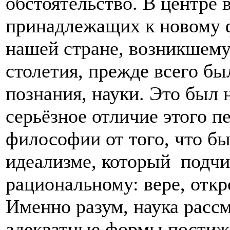
обстоятельство. В центре
принадлежащих к новому 
нашей стране, возникшему 
столетия, прежде всего б
познания, науки. Это был 
серьёзное отличие этого 
философии от того, что б
идеализме, который подчи
рациональному: вере, откр
Именно разум, наука рассм
адекватные формы постиже