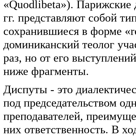
«Quodlibeta»). Парижские
гг. представляют собой тип
сохранившиеся в форме «re
доминиканский теолог учас
раз, но от его выступлени
ниже фрагменты.
Диспуты - это диалектиче
под председательством од
преподавателей, преимуще
них ответственность. В хо