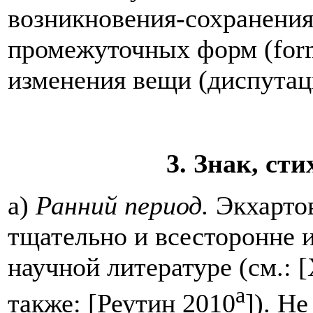
возникновения-сохранения
промежуточных форм (form
изменения вещи (диспутац
3. Знак, ст
a)
Ранний период.
Экхартов
тщательно и всесторонне 
научной литературе (см.: [
а
также: [Реутин 2010
]). Н