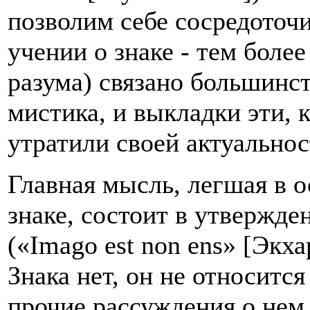
позволим себе сосредоточ
учении о знаке - тем более
разума) связано большинс
мистика, и выкладки эти, 
утратили своей актуальнос
Главная мысль, легшая в о
знаке, состоит в утвержден
(«Imago est non ens» [Экха
Знака нет, он не относится
прочие рассуждения о нем