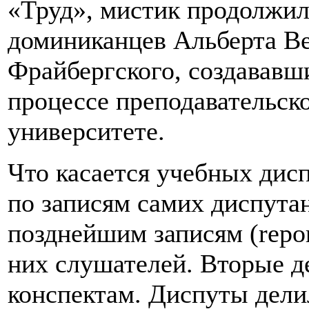
«Труд», мистик продолжи
доминиканцев Альберта Ве
Фрайбергского, создававш
процессе преподавательск
университете.
Что касается учебных дисп
по записям самих диспутант
позднейшим записям (repor
них слушателей. Вторые де
конспектам. Диспуты дели