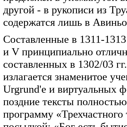
другой - в рукописи из Тру
содержатся лишь в Авинь
Составленные в 1311-1313 
и V принципиально отличны 
составленных в 1302/03 гг
излагается знаменитое уч
Urgrund'е и виртуальных ф
поздние тексты полностью
программу «Трехчастного 
посылкой: «Бог есть быти