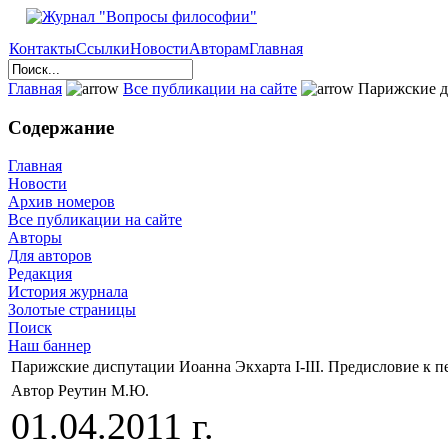
Контакты
Ссылки
Новости
Авторам
Главная
Главная
Все публикации на сайте
Парижские ди
Содержание
Главная
Новости
Архив номеров
Все публикации на сайте
Авторы
Для авторов
Редакция
История журнала
Золотые страницы
Поиск
Наш баннер
Парижские диспутации Иоанна Экхарта I-III. Предисловие к п
Автор Реутин М.Ю.
01.04.2011 г.