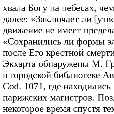
хвала Богу на небесах, че
далее: «Заключает ли [утв
движение не имеет предела
«Сохранились ли формы эл
после Его крестной смерт
Экхарта обнаружены М. Гр
в городской библиотеке А
Cod. 1071, где находились
парижских магистров. По
некоторое время спустя т