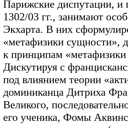
Парижские диспутации, и 
1302/03 гг., занимают осо
Экхарта. В них сформули
«метафизики сущности», 
к принципам «метафизики
Дискутируя с францисканс
под влиянием теории «акт
доминиканца Дитриха Фрай
Великого, последовательно
его ученика, Фомы Аквинс