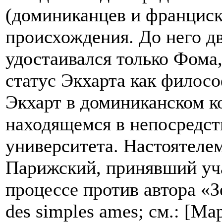
(доминиканцев и франциск
происхождения. До него д
удостаивался только Фома,
статус Экхарта как филос
Экхарт в доминиканском ко
находящемся в непосредст
университета. Настоятеле
Парижский, принявший уч
процессе против автора «
des simples ames; см.: [М