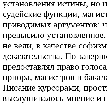
установления истины, но 
судейские функции, магис
приводимых аргументов: ч
превысило установленное,
не вели, в качестве софиз
доказательства. По заверш
предоставлял право голос
приора, магистров и бака
Писание курсорами, прост
выслушивалось мнение и 