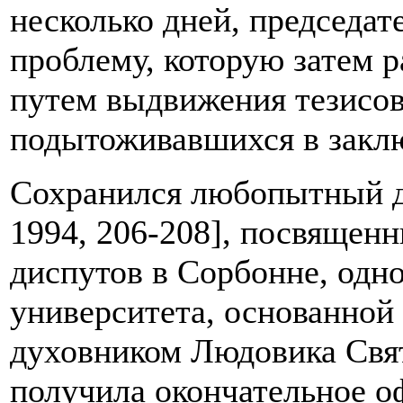
несколько дней, председа
проблему, которую затем 
путем выдвижения тезисов
подытоживавшихся в заклю
Сохранился любопытный до
1994, 206-208], посвящен
диспутов в Сорбонне, одн
университета, основанной 
духовником Людовика Свят
получила окончательное 