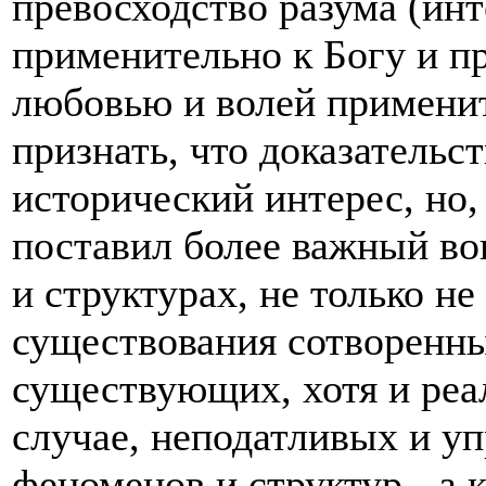
превосходство разума (ин
применительно к Богу и п
любовью и волей применит
признать, что доказательс
исторический интерес, но,
поставил более важный во
и структурах, не только н
существования сотворенны
существующих, хотя и реа
случае, неподатливых и уп
феноменов и структур - а к