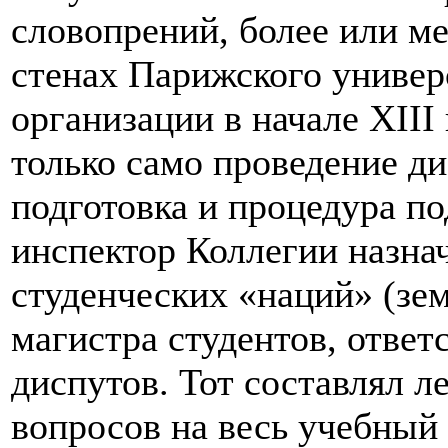
словопрений, более или м
стенах Парижского универ
организации в начале XIII
только само проведение ди
подготовка и процедура по
инспектор Коллегии назна
студенческих «наций» (зем
магистра студентов, ответ
диспутов. Тот составлял 
вопросов на весь учебный 