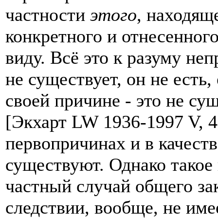
частности
этого
, находящ
конкретного и отнесенного
виду. Всё это к разуму не
не существует, он не есть
своей причине - это не суще
[Экхарт LW 1936-1997 V, 4
первопричинах и в качест
существуют. Однако такое
частный случай общего зак
следствии, вообще, не имее