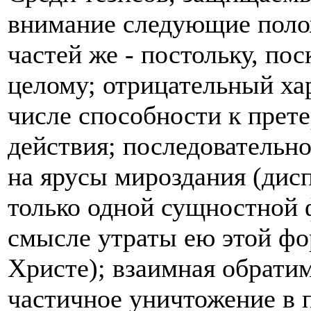
внимание следующие полож
частей же - постольку, по
целому; отрицательный хар
числе способности к прет
действия; последовательно
на ярусы мироздания (дисп
только одной сущностной
смысле утраты ею этой фо
Христе); взаимная обратим
частичное уничтожение в 