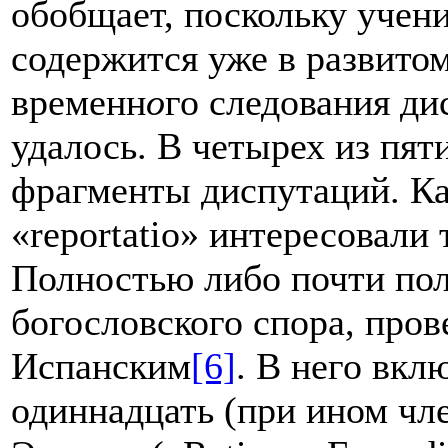
обобщает, поскольку учен
содержится уже в развито
временн
о
го следования дис
удалось. В четырех из пят
фрагменты диспутаций. Ка
«reportatio» интересовали 
Полностью либо почти пол
богословского спора, про
Испанским
[6]
. В него вкл
одиннадцать (при ином чл