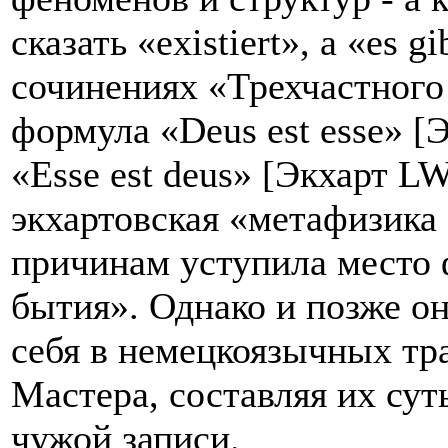
сказать «existiert», а «es g
сочинениях «Трехчастного 
формула «Deus est esse» [Э
«Esse est deus» [Экхарт LW
экхартовская «метафизика
причинам уступила место
бытия». Однако и позже о
себя в немецкоязычных тр
Мастера, составляя их сут
чужой записи.