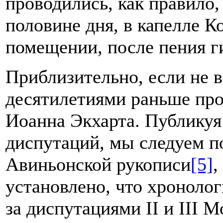
проводились, как правило,
половине дня, в капелле К
помещении, после пения ги
Приблизительно, если не в
десятилетиями раньше про
Иоанна Экхарта. Публикуя
диспутаций, мы следуем п
Авиньонской рукописи
[5]
,
установлено, что хронолог
за диспутациями II и III М