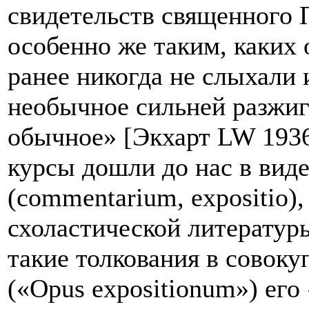
свидетельств священного 
особенно же таким, каких 
ранее никогда не слыхали 
необычное сильней разжи
обычное» [Экхарт LW 1936
курсы дошли до нас в вид
(commentarium, expositio)
схоластической литературы
такие толкования в совоку
(«Opus expositionum») его