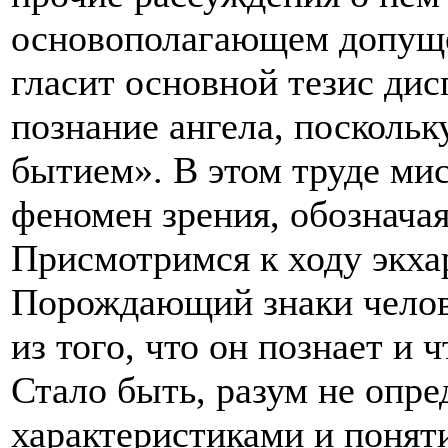
основополагающем допущен
гласит основной тезис дис
познание ангела, поскольку
бытием». В этом труде мис
феномен зрения, обозначая
Присмотримся к ходу экхар
Порождающий знаки челове
из того, что он познает и 
Стало быть, разум не опре
характеристиками и понят