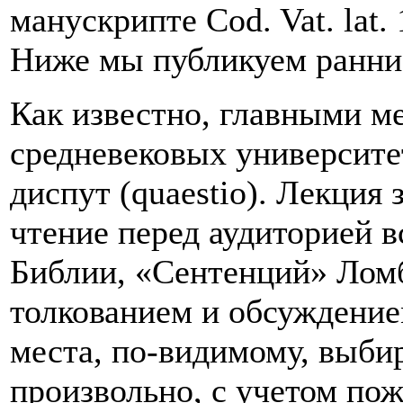
манускрипте Cod. Vat. lat
Ниже мы публикуем ранние 
Как известно, главными м
средневековых университет
диспут (quaestio). Лекция
чтение перед аудиторией в
Библии, «Сентенций» Ломб
толкованием и обсуждение
места, по-видимому, выби
произвольно, с учетом по