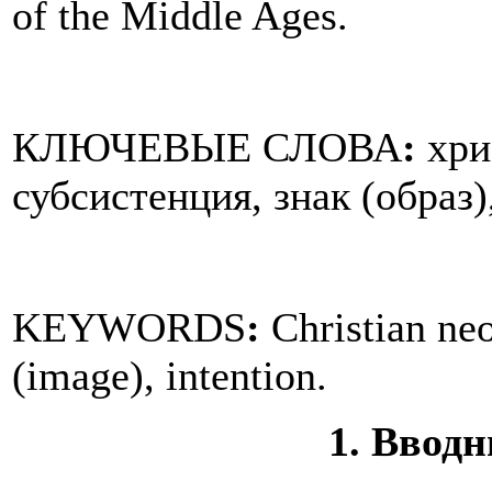
of the Middle Ages.
КЛЮЧЕВЫЕ СЛОВА
:
хри
субсистенция, знак (образ)
KEYWORDS
:
Christian neo
(image), intention.
1. Ввод