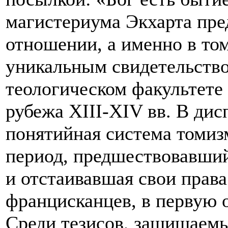
магистериума Экхарта пре
отношении, а именно в то
уникальным свидетельство
теологическом факультете
рубежа XIII-XIV вв. В ди
понятийная система томиз
период, предшествовавший
и отстаивавшая свои права
францисканцев, в первую 
Среди тезисов, защищаемы