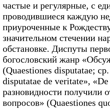
частые и регулярные, с ед
проводившиеся каждую не
приуроченные к Рождеству
значительном стечении на
обстановке. Диспуты перв
богословский жанр «Обсу
(Quaestiones disputatae; с
disputatae de veritate», «
разновидности получили о
вопросов» (Quaestiones quo