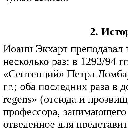
2. Исто
Иоанн Экхарт преподавал 
несколько раз: в 1293/94 гг
«Сентенций» Петра Ломбар
гг.; оба последних раза в 
regens» (отсюда и прозвищ
профессора, занимающего 
отведенное для представ