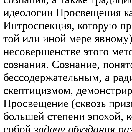
идеологии Просвещения ка
Интроспекция, которую пр
той или иной мере явному
несовершенстве этого мет
сознания. Сознание, понято
бессодержательным, а рад
скептицизмом, демонстрир
Просвещение (сквозь приз
большей степени эпохой, к
собой
задачу обуздания ра