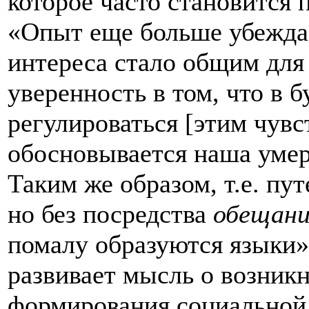
которое часто становится
«Опыт еще больше убеждае
интереса стало общим для 
уверенность в том, что в 
регулироваться [этим чувс
обосновывается наша умер
Таким же образом, т.е. п
но без посредства
обещан
помалу образуются языки» 
развивает мысль о возникн
формирования социальной 