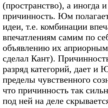
(пространство), а иногда и
причинность. Юм полагает,
идеи, т.е. комбинации впе
впечатлениям самим по себ
объявлению их априорными
сделал Кант). Причинност
разряд категорий, дает и
пределы чувственного созн
что причинность так силь
под ней на деле скрываетс