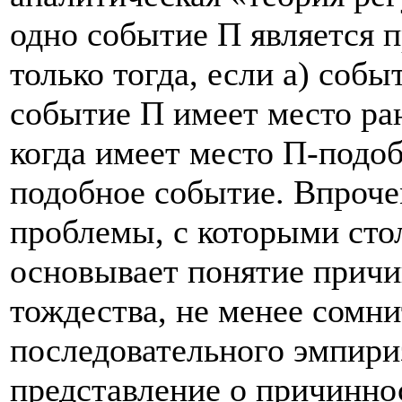
одно событие П является 
только тогда, если а) собы
событие П имеет место ран
когда имеет место П-подоб
подобное событие. Впрочем
проблемы, с которыми сто
основывает понятие причи
тождества, не менее сомни
последовательного эмпири
представление о причинно