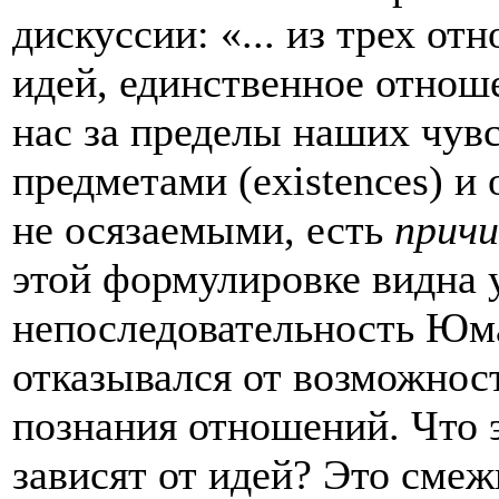
дискуссии: «... из трех о
идей, единственное отнош
нас за пределы наших чувс
предметами (existences) и
не осязаемыми, есть
прич
этой формулировке видна 
непоследовательность Юма
отказывался от возможнос
познания отношений. Что э
зависят от идей? Это смеж