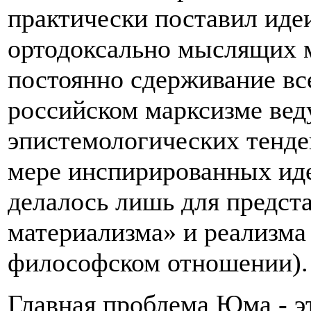
практически поставил иде
ортодоксально мыслящих 
постоянно сдерживание вс
российском марксизме вед
эпистемологических тенде
мере инспирированных ид
делалось лишь для предст
материализма» и реализма 
философском отношении).
Главная проблема Юма - эт