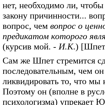
нет, необходимо ли, чтобы
закону причинности... воп
вопрос, чем
вопрос о ценн
предикатом которого явл
(курсив мой. -
И.К
.) [Шпет
Сам же Шпет стремится с
последовательным, чем он
ликвидировать то, что мы
Поэтому он (вполне в русл
психологизма) упрекает Юм