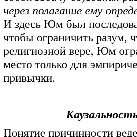
через полагание ему опре
И здесь Юм был последова
чтобы ограничить разум, 
религиозной вере, Юм огр
место только для эмпириче
привычки.
Каузальност
Понятие причинности веде