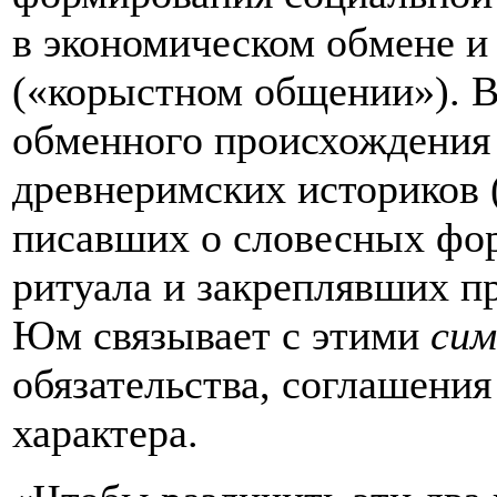
в экономическом обмене и
(«корыстном общении»). В
обменного происхождения
древнеримских историков 
писавших о словесных фо
ритуала и закреплявших п
Юм связывает с этими
сим
обязательства, соглашени
характера.