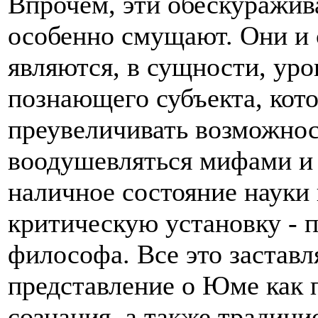
Впрочем, эти обескуражи
особенно смущают. Они и
являются, в сущности, ур
познающего субъекта, кото
преувеличивать возможнос
воодушевляться мифами и 
наличное состояние науки
критическую установку - 
философа. Все это заставл
представление о Юме как 
сознания, а также традиц