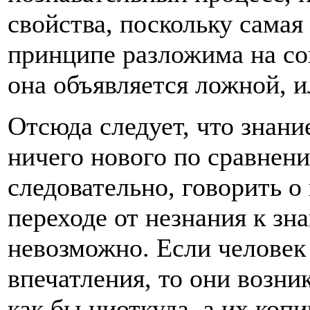
свойства, поскольку самая
принципе разложима на со
она объявляется ложной, 
Отсюда следует, что знани
ничего нового по сравнени
следовательно, говорить о
переходе от незнания к зн
невозможно. Если человек
впечатления, то они возни
как бы ниоткуда, а их коп