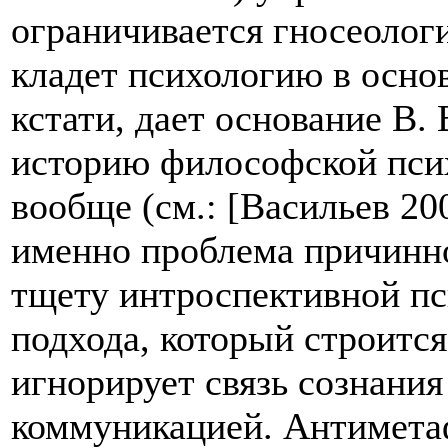
ограничивается гносеолог
кладет психологию в основ
кстати, дает основание В
историю философской пси
вообще (см.: [Васильев 200
именно проблема причинн
тщету интроспективной пс
подхода, который строится
игнорирует связь сознания
коммуникацией. Антимета