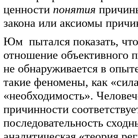
ценности
понятия
причин
закона или аксиомы причи
Юм пытался показать, что
отношение объективного 
не обнаруживается в опыт
такие феномены, как «сил
«необходимость». Человеч
причинности соответствуе
последовательность сход
аналитическая «теория ре