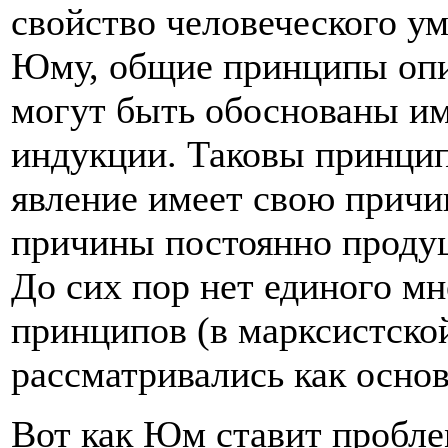
свойство человеческого ум
Юму, общие принципы опи
могут быть обоснованы им
индукции. Таковы принцип
явление имеет свою причи
причины постоянно продуц
До сих пор нет единого м
принципов (в марксистск
рассматривались как осно
Вот как Юм ставит пробле