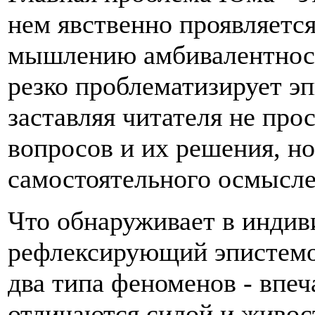
нем явственно проявляетс
мышлению амбивалентнос
резко проблематизирует э
заставляя читателя не про
вопросов и их решения, но
самостоятельного осмысле
Что обнаруживает в индив
рефлексирующий эпистемо
два типа феноменов - впеч
отличаются силой и живос