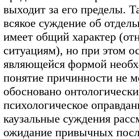
выходит за его пределы. Т
всякое суждение об отдел
имеет общий характер (от
ситуациям), но при этом о
являющейся формой необх
понятие причинности не м
обосновано онтологически
психологическое оправдан
каузальные суждения расс
ожидание привычных посл