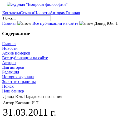
Контакты
Ссылки
Новости
Авторам
Главная
Главная
Все публикации на сайте
Дэвид Юм. П
Содержание
Главная
Новости
Архив номеров
Все публикации на сайте
Авторы
Для авторов
Редакция
История журнала
Золотые страницы
Поиск
Наш баннер
Дэвид Юм. Парадоксы познания
Автор Касавин И.Т.
31.03.2011 г.