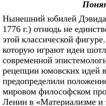
Поня
Нынешний юбилей Дэвида Ю
1776 г.) отнюдь не единст
этой классической фигуре.
которую играют идеи шотл
современной эпистемологи
рецепции юмовских идей в
предопределили положени
мировом философском прос
Ленин в «Материализме и 