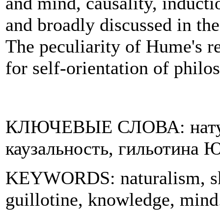
and mind, causality, inducti
and broadly discussed in th
The peculiarity of Hume's re
for self-orientation of philo
КЛЮЧЕВЫЕ СЛОВА: натур
каузальность, гильотина Ю
KEYWORDS: naturalism, ske
guillotine, knowledge, mind