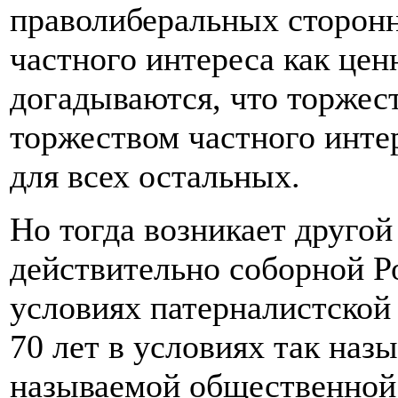
праволиберальных сторонн
частного интереса как цен
догадываются, что торжест
торжеством частного интер
для всех остальных.
Но тогда возникает другой 
действительно соборной Р
условиях патерналистской
70 лет в условиях так наз
называемой общественной 