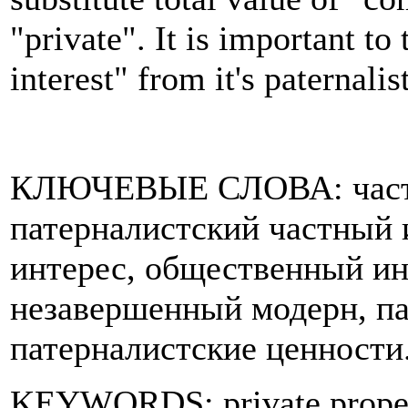
"private". It is important to
interest" from it's paternalist
КЛЮЧЕВЫЕ СЛОВА: частн
патерналистский частный 
интерес, общественный ин
незавершенный модерн, па
патерналистские ценности
KEYWORDS: private property,