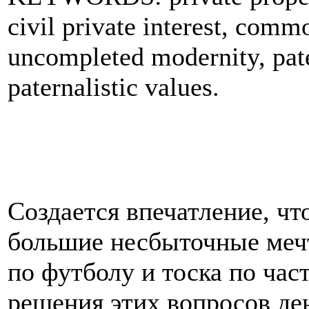
civil private interest, comm
uncompleted modernity, pate
paternalistic values.
Создается впечатление, что
большие несбыточные мечт
по футболу и тоска по час
решения этих вопросов ден