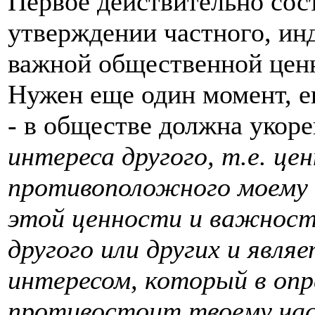
Первое действительно сос
утверждении частного, ин
важной общественной ценн
Нужен еще один момент, е
- в обществе должна укор
интереса другого, т.е. це
противоположного моему 
этой ценности и важност
другого или других и я
интересом, который в опр
противостоит твоему час