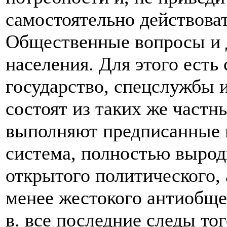
самостоятельно действоват
Общественные вопросы и д
населения. Для этого есть
государство, спецслужбы и.
состоят из таких же частн
выполняют предписанные и
система, полностью вырод
открытого политического, а
менее жестокого антиобще
в. все последние следы то