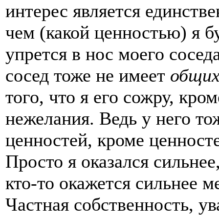
интерес является единств
чем (какой ценностью) я бу
упрется в нос моего сосед
сосед тоже не имеет
общи
того, что я его сожру, кро
нежелания. Ведь у него то
ценностей, кроме ценносте
Просто я оказался сильнее, 
кто-то окажется сильнее ме
Частная собственность, у