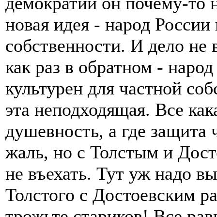
демократии он почему-то н
новая идея - народ России 
собственности. И дело не в
как раз в обратном - наро
культурен для частной соб
эта неподходящая. Все как
душевность, а где защита 
жаль, но с Толстым и Дос
не въехать. Тут уж надо в
Толстого с Достоевским ра
трожьте стариков! Все равн