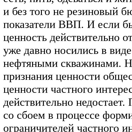
и без того не резиновый бю
показатели ВВП. И если бы
ценность действительно от
уже давно носились в вид
нефтяными скважинами. Но
признания ценности общес
ценности частного интере
действительно недостает.
со сбоем в процессе форм
ограничителей частного и