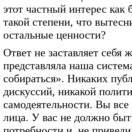
этот частный интерес как 
такой степени, что вытесн
остальные ценности?
Ответ не заставляет себя 
представляла наша система
собираться». Никаких пуб
дискуссий, никакой полит
самодеятельности. Вы все 
лица. У вас не должно бы
потребности и, не приведи