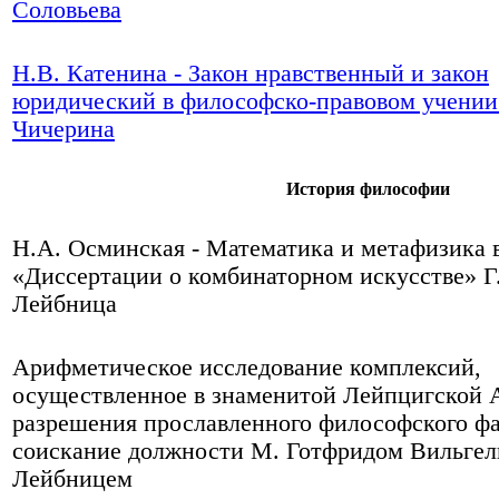
Соловьева
Н.В. Катенина - Закон нравственный и закон
юридический в философско-правовом учении
Чичерина
История философии
Н.А. Осминская - Математика и метафизика 
«Диссертации о комбинаторном искусстве» Г
Лейбница
Арифметическое исследование комплексий,
осуществленное в знаменитой Лейпцигской 
разрешения прославленного философского фа
соискание должности М. Готфридом Вильге
Лейбницем