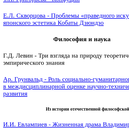
Е.Л. Скворцова - Проблемы «праведного иску
японского эстетика Кобаты Дзюндзо
Философия и наука
Г.Д. Левин - Три взгляда на природу теоретич
эмпирического знания
Ар. Грунвальд - Роль социально-гуманитарно
в междисциплинарной оценке научно-технич
развития
Из истории отечественной философско
И.И. Евлампиев - Жизненная драма Владими