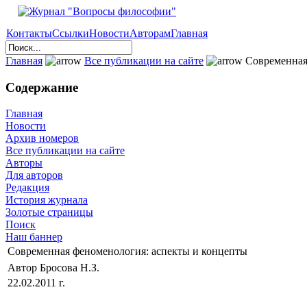
Контакты
Ссылки
Новости
Авторам
Главная
Главная
Все публикации на сайте
Современная
Содержание
Главная
Новости
Архив номеров
Все публикации на сайте
Авторы
Для авторов
Редакция
История журнала
Золотые страницы
Поиск
Наш баннер
Современная феноменология: аспекты и концепты
Автор Бросова Н.З.
22.02.2011 г.