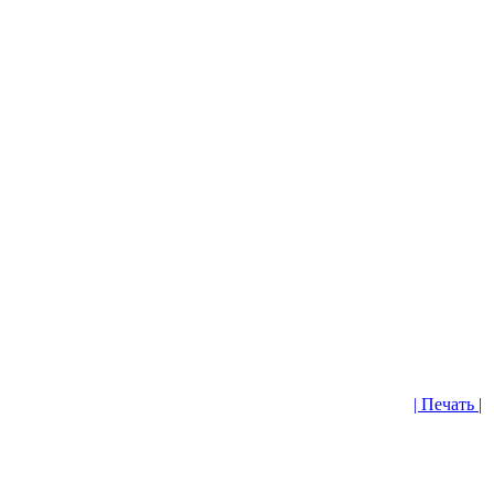
| Печать |