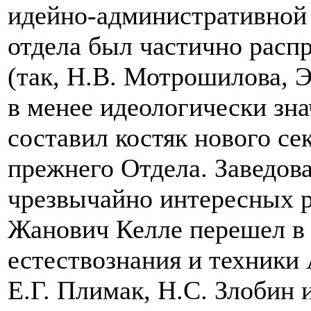
идейно-административной 
отдела был частично расп
(так, Н.В. Мотрошилова, 
в менее идеологически зна
составил костяк нового се
прежнего Отдела. Заведов
чрезвычайно интересных р
Жанович Келле перешел в
естествознания и техники
Е.Г. Плимак, Н.С. Злобин 