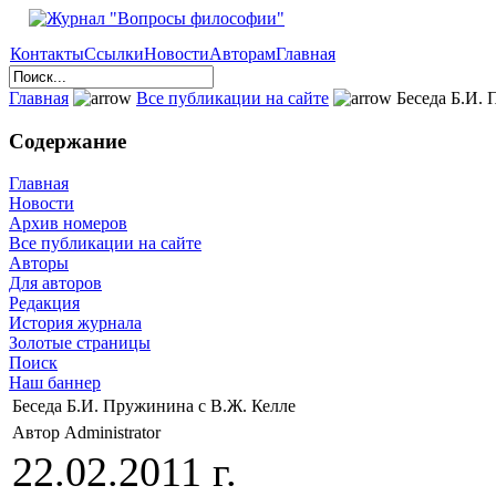
Контакты
Ссылки
Новости
Авторам
Главная
Главная
Все публикации на сайте
Беседа Б.И. 
Содержание
Главная
Новости
Архив номеров
Все публикации на сайте
Авторы
Для авторов
Редакция
История журнала
Золотые страницы
Поиск
Наш баннер
Беседа Б.И. Пружинина с В.Ж. Келле
Автор Administrator
22.02.2011 г.