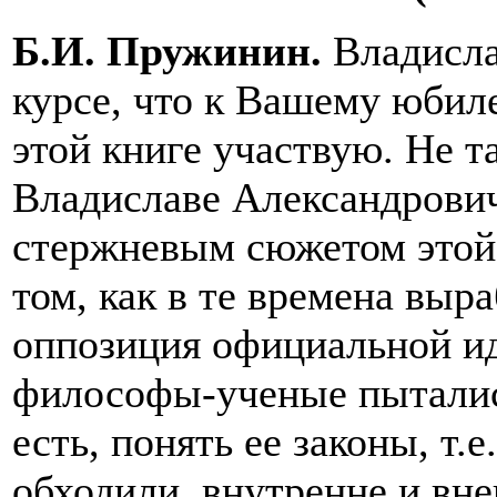
Б.И. Пружинин.
Владисла
курсе, что к Вашему юбил
этой книге участвую. Не т
Владиславе Александровиче
стержневым сюжетом этой
том, как в те времена выра
оппозиция официальной ид
философы-ученые пытались
есть, понять ее законы, т.е
обходили, внутренне и вн