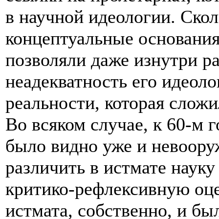
в научной идеологии. Ско
концептуальные основания 
позволяли даже изнутри 
неадекватность его идеол
реальности, которая сложи
Во всяком случае, к 60-м 
было видно уже и невоору
различить в истмате науку
критико-рефлексивную оце
истмата, собственно, и б