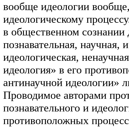
вообще идеологии вообще,
идеологическому процессу
в общественном сознании 
познавательная, научная, 
идеологическая, ненаучная
идеология» в его противо
антинаучной идеологии» л
Проводимое авторами про
познавательного и идеолог
противоположных процессо