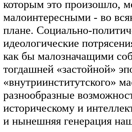
которым это произошло, м
малоинтересными - во вся
плане. Социально-политич
идеологические потрясения
как бы малозначащими со
тогдашней «застойной» эп
«внутриинститутского» м
разнообразные возможнос
историческому и интеллек
и нынешняя генерация наш