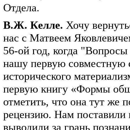
Отдела.
В.Ж. Келле.
Хочу вернутьс
нас с Матвеем Яковлевич
56-ой год, когда "Вопрос
нашу первую совместную 
исторического материализ
первую книгу «Формы общ
отметить, что она тут же 
рецензию. Нам поставили 
выводили за грань познани