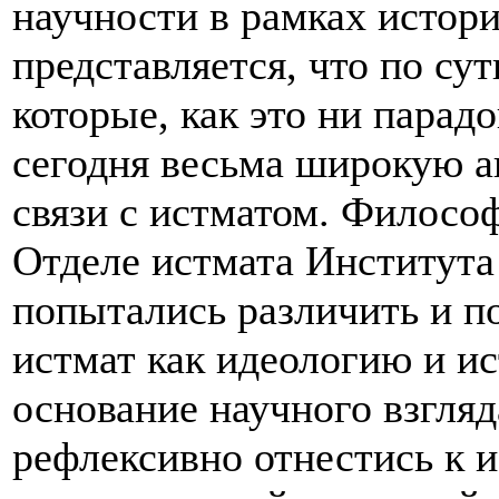
научности в рамках истор
представляется, что по сут
которые, как это ни парад
сегодня весьма широкую ак
связи с истматом. Философ
Отделе истмата Институт
попытались различить и п
истмат как идеологию и ис
основание научного взгляд
рефлексивно отнестись к 