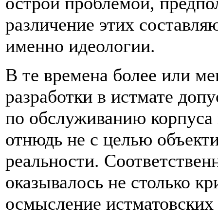
острой проблемой, предпо
различение этих составля
именно идеологии.
В те времена более или м
разработки в истмате допу
по обслуживанию корпуса 
отнюдь не с целью объект
реальности. Соответствен
оказывалось не столько к
осмысление истматовских 