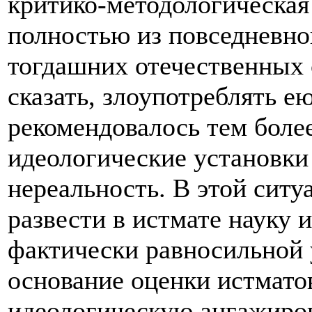
критико-методологическая
полностью из повседневн
тогдашних отечественных 
сказать, злоупотреблять е
рекомендовалось тем более
идеологические установки
нереальность. В этой ситу
развести в истмате науку 
фактически равносильной 
основание оценки истмато
идеологическую ангажиров