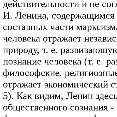
действительности и не сог
И. Ленина, содержащимся в
составных части марксизма
человека отражает незави
природу, т. е. развивающ
познание человека (т. е. р
философские, религиозные,
отражает экономический стр
5). Как видим, Ленин здес
общественного сознания - 