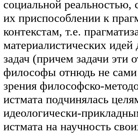
социальной реальностью, 
их приспособлении к пра
контекстам, т.е. прагматиз
материалистических идей 
задач (причем задачи эти
философы отнюдь не сами с
зрения философско-методо
истмата подчинялась целя
идеологически-прикладным
истмата на научность сво