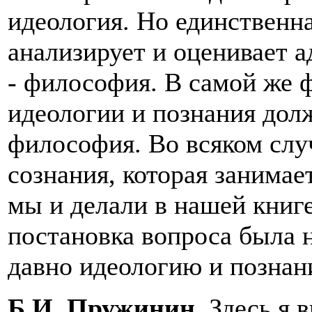
идеология. Но единственна
анализирует и оценивает а
- философия. В самой же
идеологии и познания долж
философия. Во всяком случ
сознания, которая занимае
мы и делали в нашей книге.
постановка вопроса была 
давно идеологию и познан
Б.И. Пружинин
.
Здесь я в