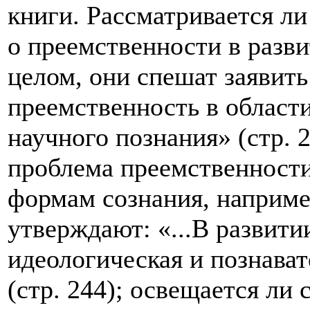
книги. Рассматривается л
о преемственности в разв
целом, они спешат заявить:
преемственность в област
научного познания» (стр. 2
проблема преемственност
формам сознания, наприме
утверждают: «...В развит
идеологическая и познават
(стр. 244); освещается ли