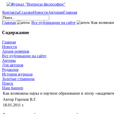
Контакты
Ссылки
Новости
Авторам
Главная
Главная
Все публикации на сайте
Как возможны
Содержание
Главная
Новости
Архив номеров
Все публикации на сайте
Авторы
Для авторов
Редакция
История журнала
Золотые страницы
Поиск
Наш баннер
Как возможны наука и научное образование в эпоху «академич
Автор Горохов В.Г.
18.01.2011 г.