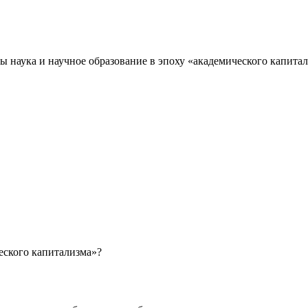
 наука и научное образование в эпоху «академического капита
еского капитализма»?