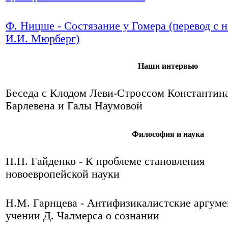
Ф. Ницше - Состязание у Гомера (перевод с 
И.И. Мюрберг)
Наши интервью
Беседа с Клодом Леви-Строссом Константин
Барлевена и Галы Наумовой
Философия и наука
П.П. Гайденко - К проблеме становления
новоевропейской науки
Н.М. Гарнцева - Антифизикалистские аргуме
учении Д. Чалмерса о сознании