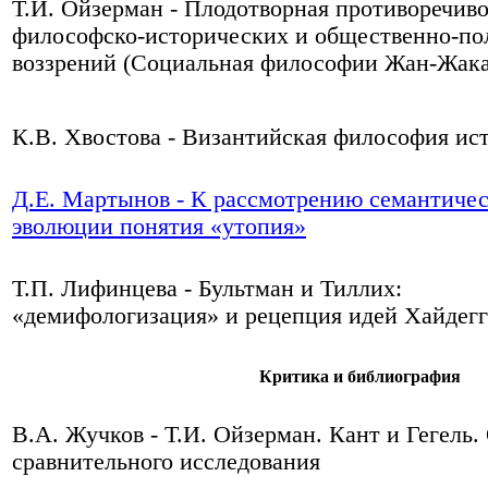
Т.И. Ойзерман - Плодотворная противоречив
философско-исторических и общественно-по
воззрений (Социальная философии Жан-Жака
К.В. Хвостова - Византийская философия ис
Д.Е. Мартынов - К рассмотрению семантиче
эволюции понятия «утопия»
Т.П. Лифинцева - Бультман и Тиллих:
«демифологизация» и рецепция идей Хайдегг
Критика и библиография
В.А. Жучков - Т.И. Ойзерман. Кант и Гегель
сравнительного исследования