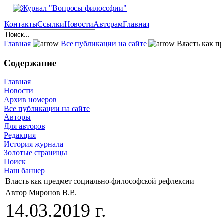
Контакты
Ссылки
Новости
Авторам
Главная
Главная
Все публикации на сайте
Власть как п
Содержание
Главная
Новости
Архив номеров
Все публикации на сайте
Авторы
Для авторов
Редакция
История журнала
Золотые страницы
Поиск
Наш баннер
Власть как предмет социально-философской рефлексии
Автор Миронов В.В.
14.03.2019 г.