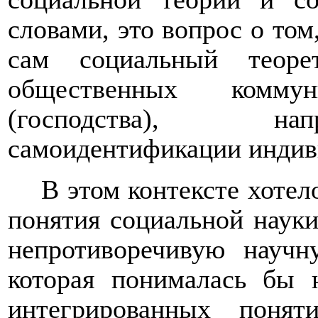
словами, это вопрос о том
сам социальный теоре
общественных комму
(господства), нап
самоидентификации индиви
В этом контексте хотел
понятия социальной нау
непротиворечивую научн
которая понималась бы 
интегрированных пон