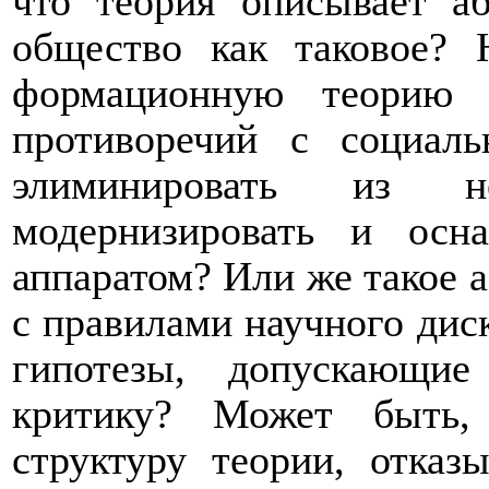
что теория описывает а
общество как таковое? 
формационную теорию 
противоречий с социал
элиминировать из н
модернизировать и ос
аппаратом? Или же такое 
с правилами научного дис
гипотезы, допускающи
критику? Может быть,
структуру теории, отказ