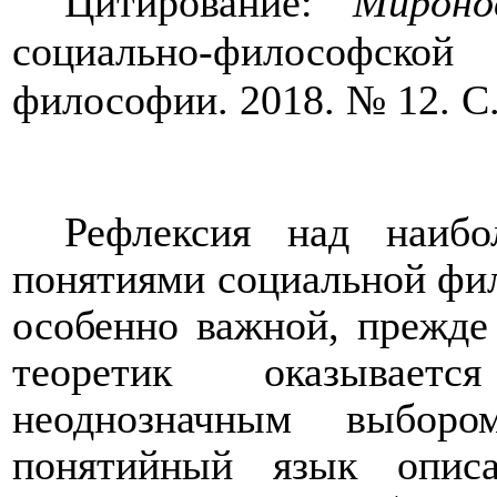
Цитирование:
Мироно
социально-философск
философии. 2018. № 12. С.
Рефлексия над наибо
понятиями социальной фил
особенно важной, прежде 
теоретик оказываетс
неоднозначным выбор
понятийный язык опис