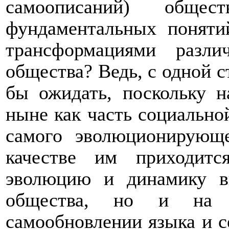
самоописаний) обще
фундаментальных поняти
трансформациями разли
общества? Ведь, с одной с
бы ожидать, поскольку
н
ныне как часть социальной
самого эволюционирующ
качестве им приходитс
эволюцию и динамику
в
общества, но и н
самообновлении языка и с