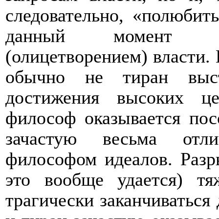
следовательно, «полюбить
данный момент ок
(олицетворением) власти. 
обычно не тиран выст
достижения высоких це
философ оказывается пос
зачастую весьма отл
философом идеалов. Разр
это вообще удается) т
трагически заканчиваться 