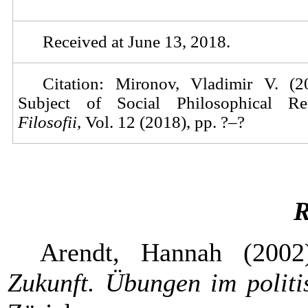
Received at
June
13
, 2018.
Citation: Mironov, Vladimir V. (
Subject of Social Philosophical Refl
Filosofii
, Vol. 12 (2018), pp. ?–?
R
Arendt, Hannah (200
Zukunft.
Übungen im politi