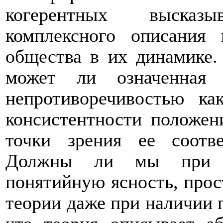
когерентных высказ
комплексного описания 
общества в их динамике.
может ли означенная 
непротиворечивостью ка
консистентности положен
точки зрения ее соотв
Должны ли мы при эт
понятийную ясность, прос
теории даже при наличии п