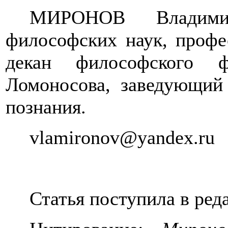
МИРОНОВ
Влади
философских наук, профе
декан философского 
Ломоносова, заведующий
познания.
vlamironov
@
yandex
.
ru
Статья поступила в ред