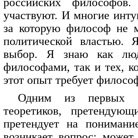
российских философов
участвуют. И многие инт
за которую философ не м
политической властью. 
выбор. Я знаю как люд
философами, так и тех, к
этот опыт требует филосо
Одним из первых М
теоретиков, претендующ
претендует на понимани
возникает вопрос: может