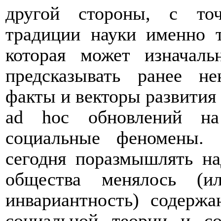
другой стороны, с точ
традиции науки именно т
которая может изначаль
предсказывать ранее н
факты и векторы развития 
ad hoc обновлений на
социальные феномены. 
сегодня поразмышлять на
общества менялось (и
инвариантность
) содержа
социальной теории и с