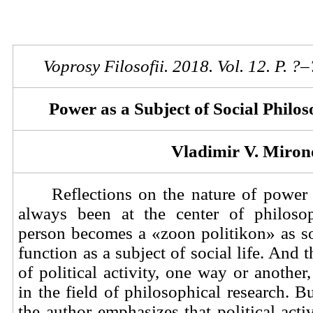
Voprosy Filosofii. 2018. Vol.
1
2. P. ?–
Power as a Subject of Social Philos
Vladimir V. Miron
Reflections on the nature of power
always been at the center of philosop
person becomes a «zoon politikon» as s
function as a subject of social life. And t
of political activity, one way or another
in the field of philosophical research. B
the author emphasizes that political activ