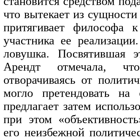
становится средством под
что вытекает из сущности 
притягивает философа к
участника ее реализации.
ловушка. Посвятившая 
Арендт отмечала, что
отворачиваясь от политич
могло претендовать на 
предлагает затем использ
при этом «объективность
его неизбежной политиче