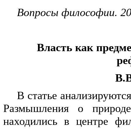
Вопросы философии. 201
Власть как предм
ре
В.
В статье анализируютс
Размышления о природе
находились в центре фи