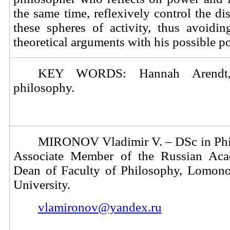
the same time, reflexively control the dis
these spheres of activity, thus avoidi
theoretical arguments with his possible pol
KEY WORDS: Hannah
Arendt
philosophy.
MIRONOV Vladimir V. – DSc in Phil
Associate Member of the Russian Aca
Dean of Faculty of Philosophy, Lomon
University.
vlamironov@yandex.ru