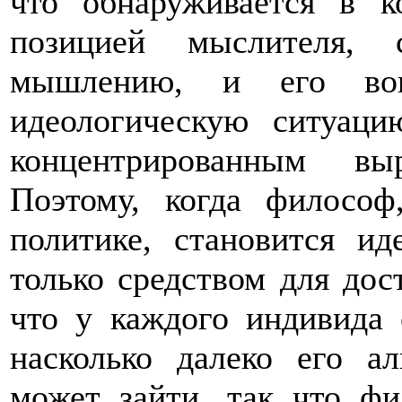
что обнаруживается в 
позицией мыслителя, 
мышлению, и его вов
идеологическую ситуацию
концентрированным вы
Поэтому, когда философ
политике, становится ид
только средством для дос
что у каждого индивида 
насколько далеко его а
может зайти, так что ф