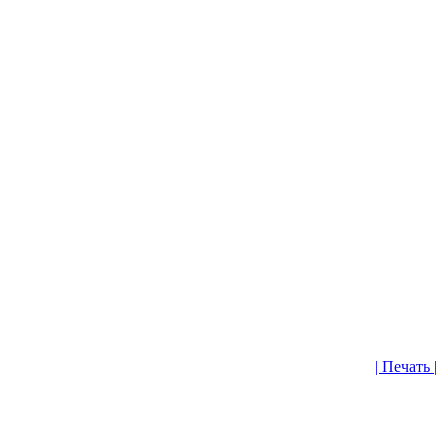
| Печать |