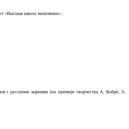
ет «Высшая школа экономики».
ия с русскими корнями (на примере творчества А. Койре, А.