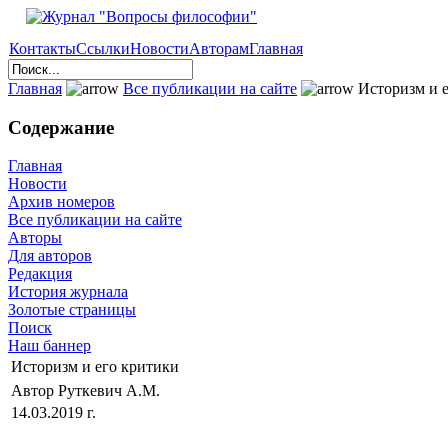
Контакты
Ссылки
Новости
Авторам
Главная
Главная
Все публикации на сайте
Историзм и е
Содержание
Главная
Новости
Архив номеров
Все публикации на сайте
Авторы
Для авторов
Редакция
История журнала
Золотые страницы
Поиск
Наш баннер
Историзм и его критики
Автор Руткевич А.М.
14.03.2019 г.