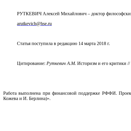
РУТКЕВИЧ Алексей Михайлович – доктор философских 
arutkevich
@
hse
.
ru
Статья поступила в редакцию 14 марта 2018 г.
Цитирование:
Руткевич А.М.
Историзм и его критики //
Работа выполнена при финансовой поддержке РФФИ. Прое
Кожева и И. Берлина)».