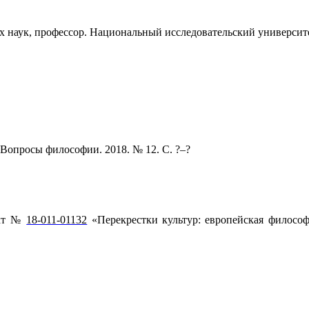
наук, профессор. Национальный исследовательский университ
 Вопросы философии. 2018. № 12. С. ?‒?
кт №
18-011-01132
«Перекрестки культур: европейская философ