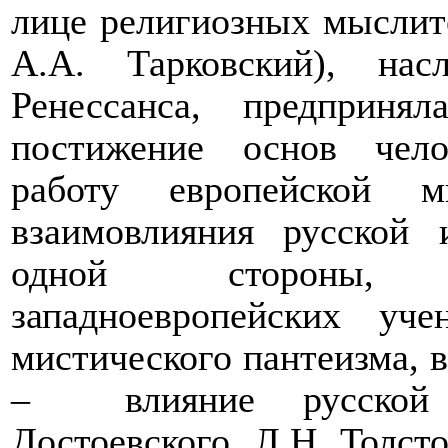
лице религиозных мыслите
А.А. Тарковский), нас
Ренессанса, предприня
постижение основ чело
работу европейской м
взаимовлияния русской
одной стороны, 
западноевропейских уч
мистического пантеизма, в
–
влияние русско
Достоевского, Л.Н. Толст