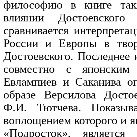
философию в книге так
влиянии Достоевског
сравнивается интерпрета
России и Европы в тво
Достоевского. Последнее 
совместно с японским
Евлампиев и Саканива оп
образе Версилова Досто
Ф.И. Тютчева. Показыва
воплощением которого и я
«Подросток», является