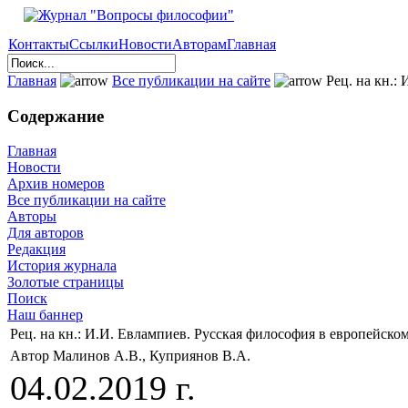
Контакты
Ссылки
Новости
Авторам
Главная
Главная
Все публикации на сайте
Рец. на кн.:
Содержание
Главная
Новости
Архив номеров
Все публикации на сайте
Авторы
Для авторов
Редакция
История журнала
Золотые страницы
Поиск
Наш баннер
Рец. на кн.: И.И. Евлампиев. Русская философия в европейско
Автор Малинов А.В., Куприянов В.А.
04.02.2019 г.