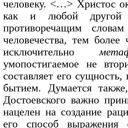
человеку. <…> Христос ок
как и любой другой ч
противоречащим слова
человечества, тем более
исключительно
метаф
умопостигаемое не втори
составляет его сущность,
бытием. Думается также
Достоевского важно прин
нацелен на создание рац
его способ выражения о