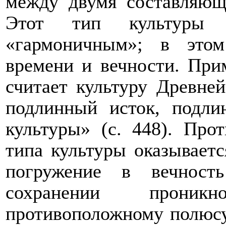
между двумя составляющ
Этот тип культуры 
«гармоничным»; в этом
времени и вечности. При
считает культуру Древней
подлинный исток, подли
культуры» (с. 448). Про
типа культуры оказывает
погружение в вечност
сохранении проник
противоположному полюсу