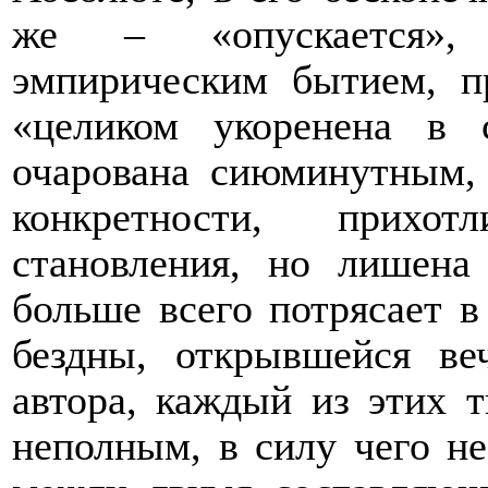
же – «опускается», 
эмпирическим бытием, п
«целиком укоренена в 
очарована сиюминутным,
конкретности, прихот
становления, но лишена
больше всего потрясает в
бездны, открывшейся ве
автора, каждый из этих 
неполным, в силу чего н