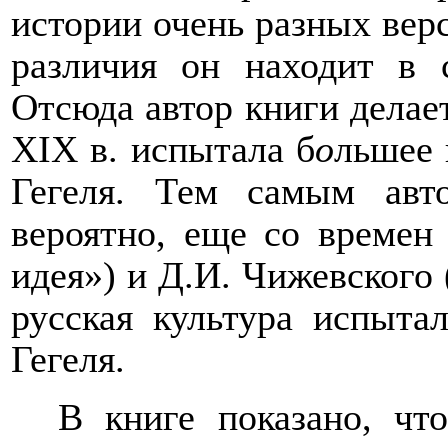
истории очень разных верс
различия он находит в 
Отсюда автор книги делае
XIX в. испытала б
о
льшее 
Гегеля. Тем самым авто
вероятно, еще со времен 
идея») и Д.И. Чижевского 
русская культура испыта
Гегеля.
В книге показано, чт