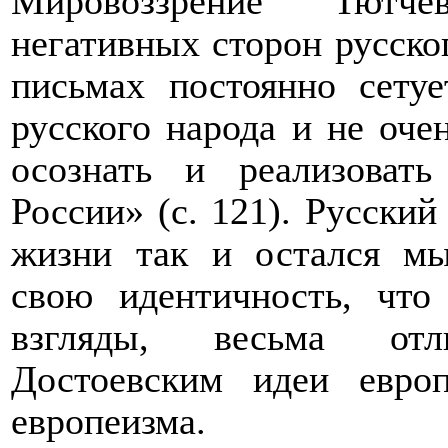
Мировоззрение Тютче
негативных сторон русско
письмах постоянно сету
русского народа и не очен
осознать и реализовать
России» (с. 121). Русский
жизни так и остался м
свою идентичность, что
взгляды, весьма от
Достоевским идеи европ
европеизма.