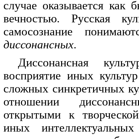
случае оказывается как 
вечностью. Русская к
самосознание понимаю
диссонансных
.
Диссонансная культу
восприятие иных культур
сложных синкретичных ку
отношении диссонанс
открытыми к творческой
иных интеллектуальны