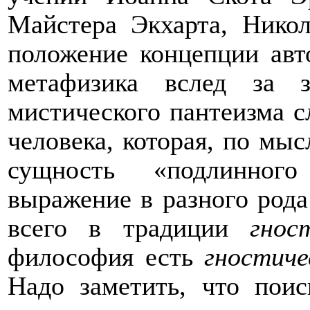
Майстера Экхарта, Никол
положение концепции авто
метафизика вслед за з
мистического пантеизма с
человека, которая, по мыс
сущность «подлинного
выражение в разного рода
всего в традиции
гнос
философия есть
гностич
Надо заметить, что поис