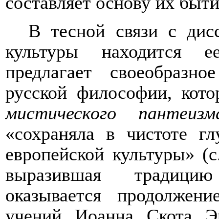
составляет основу их быти
В тесной связи с дис
культуры находится
предлагает своеобразно
русской философии, кото
мистического пантеизм
«сохраняла в чистоте г
европейской культуры» (с
выразившая традицию
оказывается продолжен
учений Иоанна Скота Э