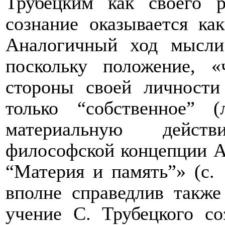
Трубецким как своего р
сознание оказывается к
Аналогичный ход мысли
поскольку положение, «
стороны своей личности
только “собственное” 
материальную действ
философской концепции А.
“Материя и память”» (с. 
вполне справедлив также
учение С. Трубецкого с