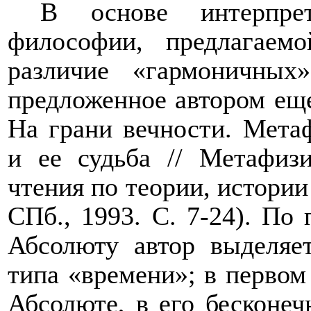
В основе интерпре
философии, предлагаем
различие «гармоничных
предложенное автором еще
На грани вечности. Мета
и ее судьба // Метафизи
чтения по теории, истории
СПб., 1993. С. 7-24). По
Абсолюту автор выделяе
типа «времени»; в первом 
Абсолюте, в его бесконеч