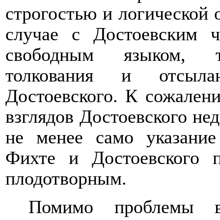
строгостью и логической о
случае с Достоевским ч
свободным языком, т
толкования и отсыл
Достоевского. К сожалени
взглядов Достоевского нед
не менее само указание
Фихте и Достоевского п
плодотворным.
Помимо проблемы в