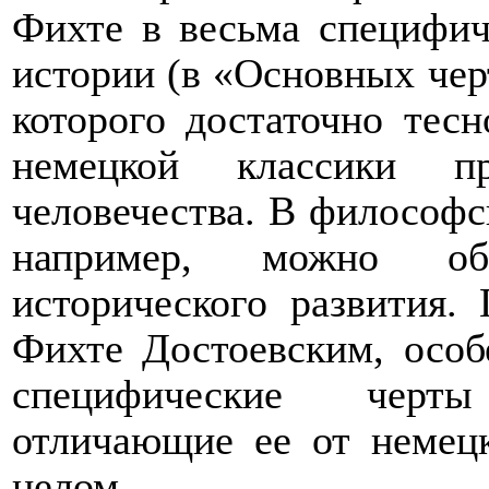
Фихте в весьма специфич
истории (в «Основных чер
которого достаточно тес
немецкой классики пр
человечества. В философс
например, можно об
исторического развития.
Фихте Достоевским, осо
специфические черт
отличающие ее от немец
целом.