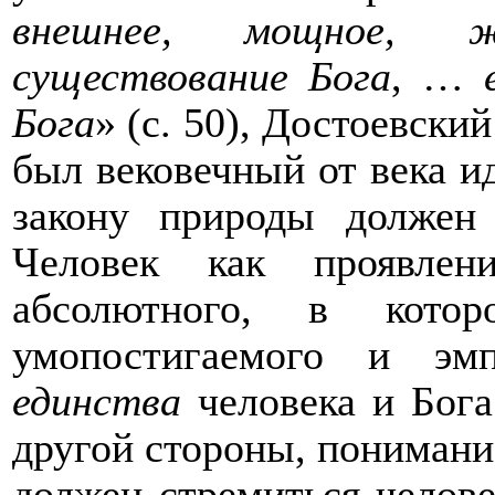
внешнее, мощное, ж
существование Бога
, …
Бога
» (с. 50), Достоевск
был вековечный от века ид
закону природы должен 
Человек как проявлен
абсолютного, в котор
умопостигаемого и эмп
единства
человека и Бога
другой стороны, понимание
должен стремиться челове