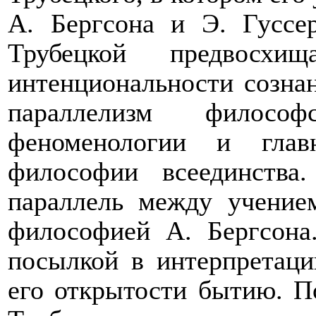
А. Бергсона и Э. Гуссер
Трубецкой предвосхи
интенциональности сознан
параллелизм философ
феноменологии и глав
философии всеединства
параллель между учение
философией А. Бергсона
посылкой в интерпретаци
его открытости бытию. П