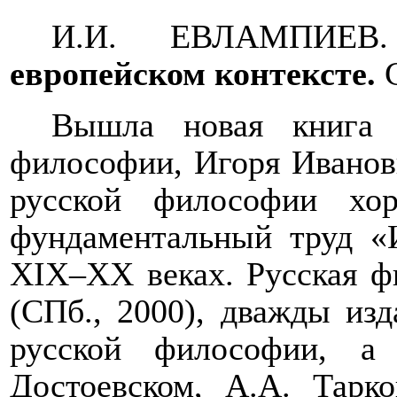
И.И. ЕВЛАМПИЕ
европейском контексте.
С
Вышла новая книга и
философии, Игоря Иванов
русской философии хо
фундаментальный труд «
XIX–XX веках. Русская ф
(СПб., 2000), дважды из
русской философии, а
Достоевском, А.А. Тарк