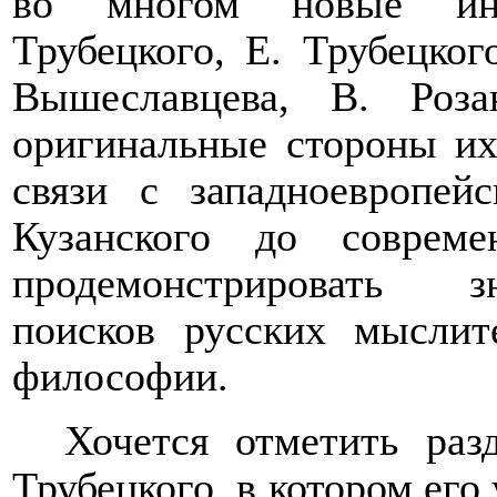
во многом новые инт
Трубецкого, Е. Трубецког
Вышеславцева, В. Роза
оригинальные стороны их
связи с западноевропей
Кузанского до совреме
продемонстрировать з
поисков русских мыслит
философии.
Хочется отметить раз
Трубецкого, в котором его