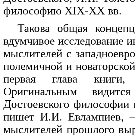
философию XIX-XX вв.
Такова общая концепц
вдумчивое исследование и
мыслителей с западноевр
полемичной и новаторской,
первая глава книги, 
Оригинальным видится
Достоевского философии п
пишет И.И. Евлампиев, –
мыслителей прошлого выр