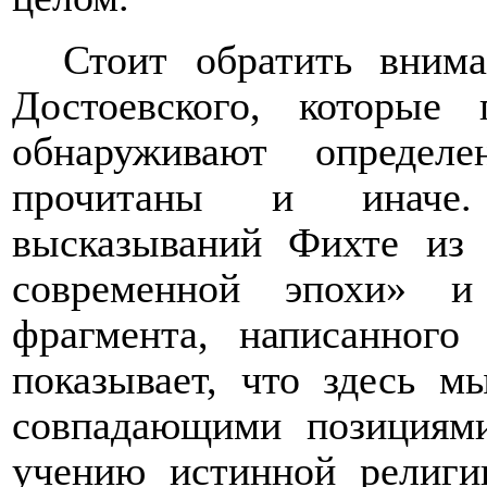
Стоит обратить вним
Достоевского, которые
обнаруживают определ
прочитаны и иначе. 
высказываний Фихте из
современной эпохи» и
фрагмента, написанного
показывает, что здесь м
совпадающими позициями
учению истинной религи