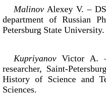
Malinov
Alexey V. – DSc
department of Russian Ph
Petersburg State University.
Kupriyanov
Victor A. –
researcher, Saint-Petersbur
History of Science and T
Sciences.