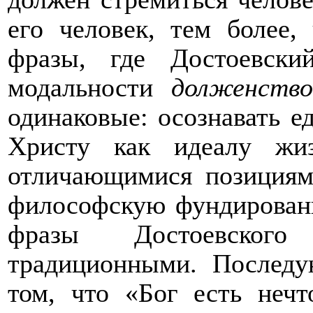
его человек, тем более,
фразы, где Достоевск
модальности
долженство
одинаковые: осознавать е
Христу как идеалу жиз
отличающимися позиция
философскую фундированн
фразы Достоевског
традиционными. Последу
том, что «Бог есть неч