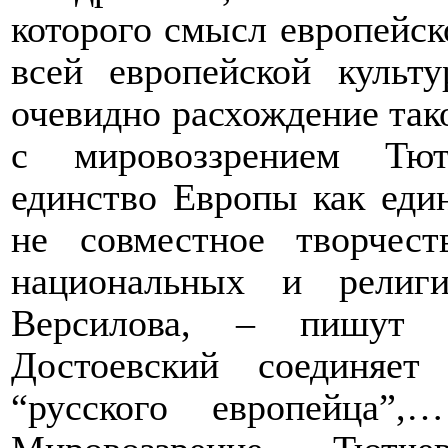
которого смысл европейск
всей европейской культ
очевидно расхождение так
с мировоззрением Тют
единство Европы как еди
не совместное творчест
национальных и религ
Версилова, – пишут 
Достоевский соединяе
“русского европейца”