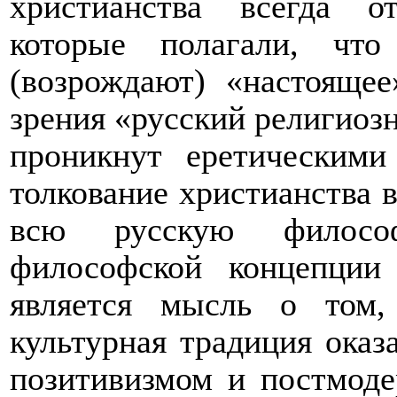
христианства всегда о
которые полагали, чт
(возрождают) «настоящее
зрения «русский религиоз
проникнут еретическими
толкование христианства в
всю русскую филосо
философской концепции
является мысль о том,
культурная традиция оказ
позитивизмом и постмоде