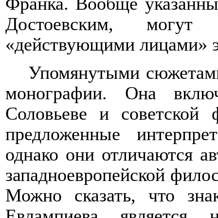
Франка. Вообще указанны
Достоевским, могут
«действующими лицами» э
Упомянутыми сюжетами
монографии. Она вклю
Соловьеве и советской 
предложенные интерпре
однако они отличаются а
западноевропейской филос
Можно сказать, что зна
Евлампиева является 