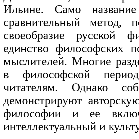
Ильине. Само названи
сравнительный метод, 
своеобразие русской ф
единство философских п
мыслителей. Многие разд
в философской период
читателям. Однако со
демонстрируют авторску
философии и ее включ
интеллектуальный и культ