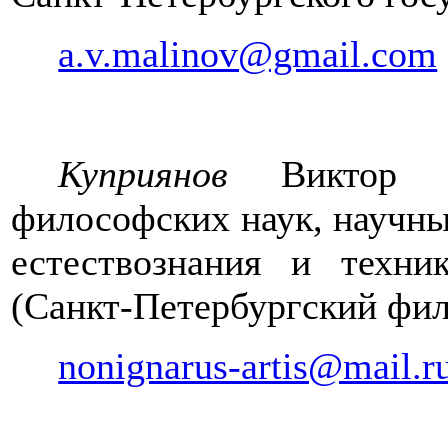
a.v.malinov@gmail.com
Куприянов
Виктор Ал
философских наук, научны
естествознания и техни
(Санкт-Петербургский фил
nonignarus-artis@mail.r