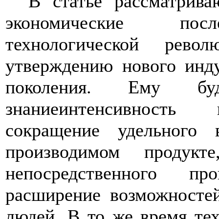
В статье рассматрива
экономические посл
технологической рево
утверждению нового инду
поколения. Ему бу
знаниеинтенсивность 
сокращение удельного 
производимом продукт
непосредственного пр
расширение возможностей
людей. В то же время те