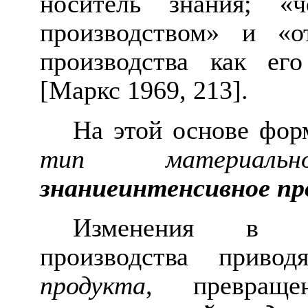
носитель знания; «
производством» и «о
производства как ег
[Маркс 1969, 213].
На этой основе фо
тип материаль
знаниеинтенсивное пр
Изменения в те
производства привод
продукта
, превращ