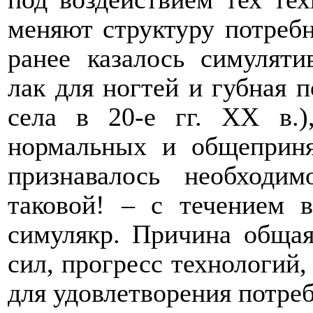
меняют структуру потребн
ранее казалось симуляти
лак для ногтей и губная 
села в 20-е гг. ХХ в.)
нормальных и общеприня
признавалось необход
таковой! – с течением 
симулякр. Причина общая
сил, прогресс технологий
для удовлетворения потре