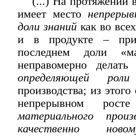
(...) На протяжении
имеет место
непрерыв
доли знаний
как во всех
и в продукте – при
последнем доли «ма
неправомерно делать
определяющей роли
производства; из этого
непрерывном рос
материального произ
качественно нов