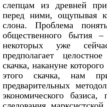
слепцам из древней при
перед ними, ощупывая кт
слона. Проблема понят
общественного бытия –
некоторых уже сейч
предполагает целостное
скачка, накануне которого
этого скачка, нам пр
предварительных методол
экономического базиса, 
следования марксистской