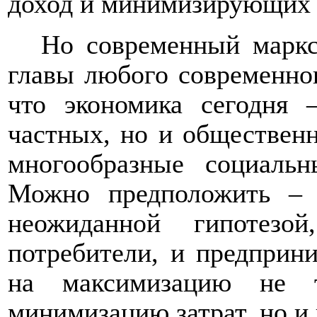
доход и минимизирующих 
Но современный маркс
главы любого современног
что экономика сегодня 
частных, но и общественн
многообразные социальн
Можно предположить – 
неожиданной гипотез
потребители, и предприн
на максимизацию не т
минимизацию затрат, но и 