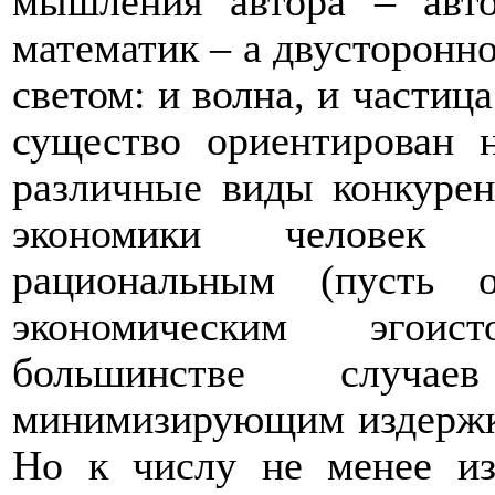
мышления автора – авто
математик – а двусторонно
светом: и волна, и частица
существо ориентирован 
различные виды конкурен
экономики человек я
рациональным (пусть 
экономическим эгои
большинстве случ
минимизирующим издержки 
Но к числу не менее из