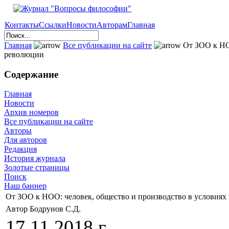
Контакты
Ссылки
Новости
Авторам
Главная
Главная
Все публикации на сайте
От ЗОО к НОО
революции
Содержание
Главная
Новости
Архив номеров
Все публикации на сайте
Авторы
Для авторов
Редакция
История журнала
Золотые страницы
Поиск
Наш баннер
От ЗОО к НОО: человек, общество и производство в условиях
Автор Бодрунов С.Д.
17.11.2018 г.