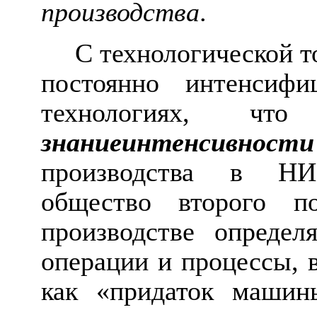
производства
.
С технологической т
постоянно интенсиф
технологиях, чт
знаниеинтенсивност
производства в 
общество второго п
производстве опреде
операции и процессы, 
как «придаток машины