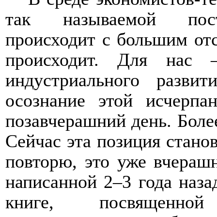
так называемой пост
происходит с большим отс
происходит. Для нас 
индустриального разви
осознание этой исчерпа
позавчерашний день. Боле
Сейчас эта позиция станов
повторю, это уже вчераш
написанной 2–3 года наза
книге, посвященной