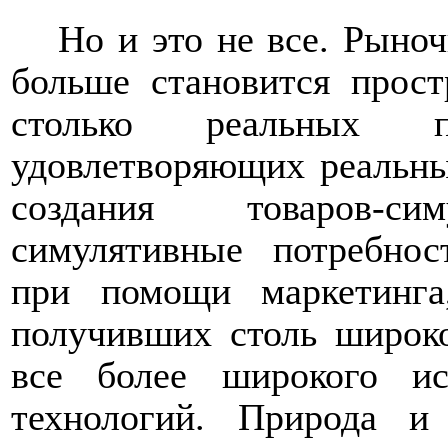
Но и это не все. Рыно
больше становится прост
столько реальных по
удовлетворяющих реальны
создания товаров-сим
симулятивные потребнос
при помощи маркетинга
получивших столь широко
все более широкого ис
технологий. Природа и