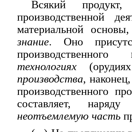
Всякий продукт,
производственной дея
материальной основы,
знание
. Оно присутс
производственно
технологиях
(орудиях
производства
, наконец
производственного про
составляет, наряд
неотъемлемую часть
пр