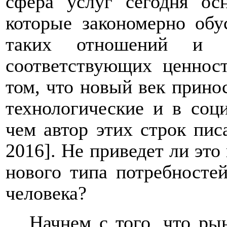
сфера услуг сегодня ос
которые закономерно обу
таких отношений и та
соответствующих ценнос
том, что новый век прино
технологические и в соц
чем автор этих строк пис
2016]. Не приведет ли эт
нового типа потребностей
человека?
Начнем с того, что ры