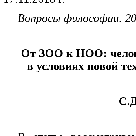
Вопросы философии. 201
От ЗОО к НОО: челов
в условиях новой т
С.Д