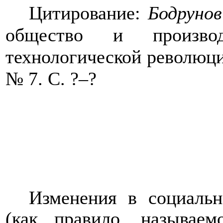
Цитирование:
Бодруно
общество и произво
технологической революци
№ 7. С. ?–?
Изменения в социаль
(как правило, называем