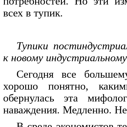
потребностей. Но эти из
всех в тупик.
Тупики постиндустриа
к новому индустриальному
Сегодня все большему
хорошо понятно, каки
обернулась эта мифоло
наваждения. Медленно. Не 
В среде экономистов-т