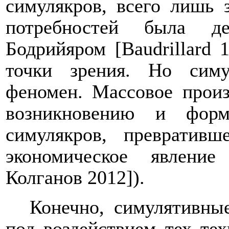
симулякров, всего лишь 
потребностей была де
Бодрийяром [
Baudrillard
1
точки зрения. Но сим
феномен. Массовое произ
возникновению и форм
симулякров, превративш
экономическое явление
Колганов 2012]).
Конечно, симулятивны
под воздействием тех тех