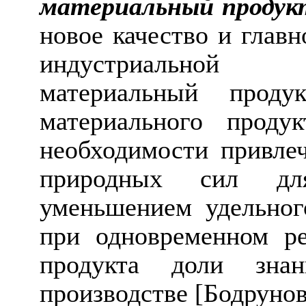
материальный проду
новое качество и главн
индустриальной 
материальный проду
материального проду
необходимости привле
природных сил для
уменьшением удельног
при одновременном ре
продукта доли зна
производстве [Бодрунов