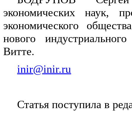
экономических наук, пр
экономического обществ
нового индустриальног
Витте.
inir@inir.ru
Статья поступила в ред