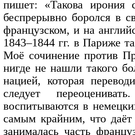
пишет: «Такова ирония 
беспрерывно боролся в с
французском, и на англий
1843–1844 гг. в Париже т
Моё сочинение против Пру
нигде не нашли такого бо
нацией, которая перевод
следует переоценива
воспитываются в немецких
самым крайним, что даёт 
занималась часть француз