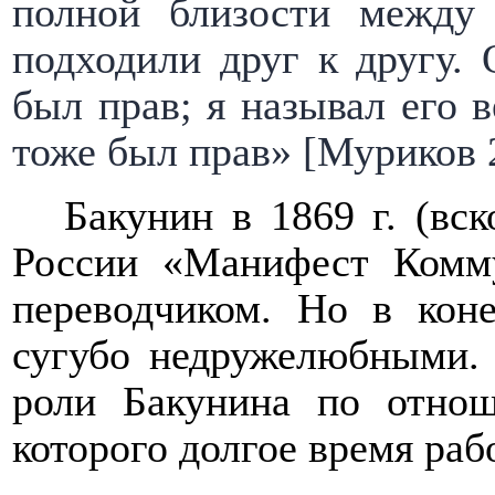
полной близости между
подходили друг к другу.
был прав; я называл его
тоже был прав» [Муриков 2
Бакунин в 1869 г. (вс
России «Манифест Комм
переводчиком. Но в кон
сугубо недружелюбными. 
роли Бакунина по отнош
которого долгое время раб