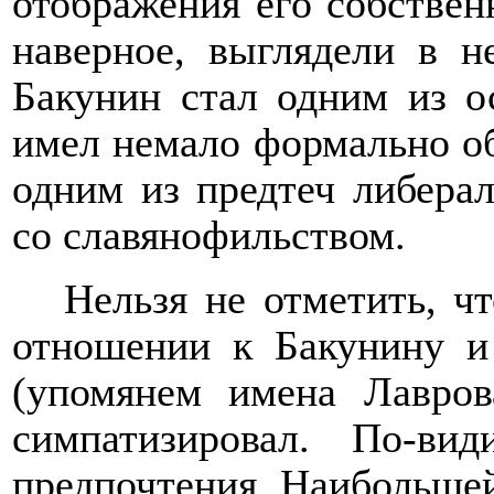
отображения его собственн
наверное, выглядели в н
Бакунин стал одним из о
имел немало формально об
одним из предтеч либера
со славянофильством.
Нельзя не отметить, чт
отношении к Бакунину и
(упомянем имена Лавров
симпатизировал. По-ви
предпочтения. Наибольшей