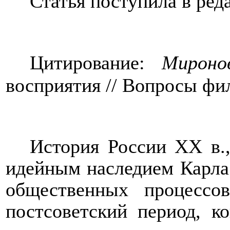
Статья поступила в ред
Цитирование:
Мирон
восприятия // Вопросы фил
История России ХХ в.,
идейным наследием Карла 
общественных процессо
постсоветский период, 