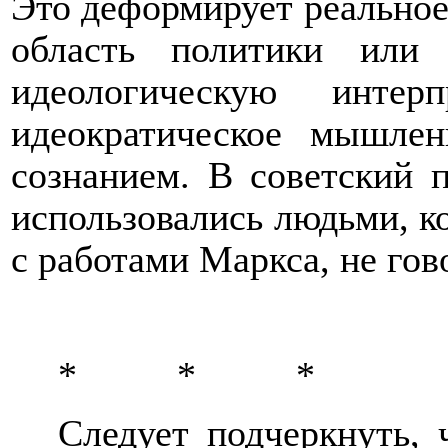
Это деформирует реальное
область политики или 
идеологическую интер
идеократическое мышле
сознанием. В советский 
использовались людьми, к
с работами Маркса, не го
*
*
*
Следует подчеркнуть,