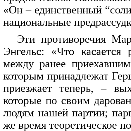
«Он – единственный “солид
национальные предрассудк
Эти противоречия Мар
Энгельс: «Что касается 
между ранее приехавшим
которым принадлежат Герц
приезжает теперь, – в
которые по своим дарова
людям нашей партии; парн
же время теоретическое п