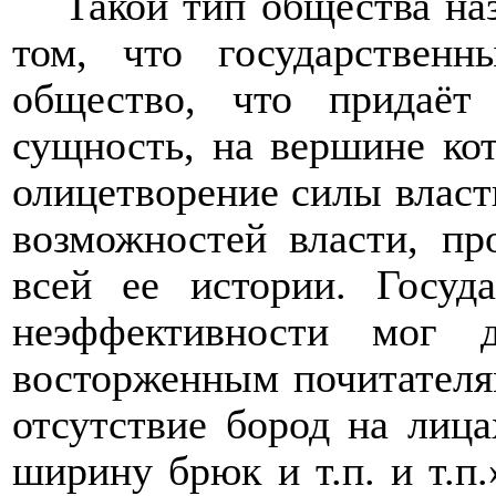
Такой тип общества на
том, что государствен
общество, что придаёт 
сущность, на вершине ко
олицетворение силы власт
возможностей власти, п
всей ее истории. Госуд
неэффективности мог 
восторженным почитателям
отсутствие бород на лиц
ширину брюк и т.п. и т.п