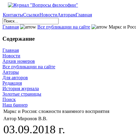
Контакты
Ссылки
Новости
Авторам
Главная
Главная
Все публикации на сайте
Маркс и Росс
Содержание
Главная
Новости
Архив номеров
Все публикации на сайте
Авторы
Для авторов
Редакция
История журнала
Золотые страницы
Поиск
Наш баннер
Маркс и Россия: сложности взаимного восприятия
Автор Миронов В.В.
03.09.2018 г.