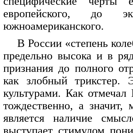
специфические черты 
европейского, до эк
южноамериканского.
В России «степень коле
предельно высока и в ря
признания до полного отр
как злобный трикстер. 
культурами. Как отмечал 
тождественно, а значит,
является наличие смыс
выступает стимулом пони