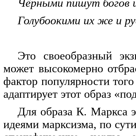
Чёрными пишут богов и
Голубоокими их же и 
Это своеобразный экз
может высокомерно отбрас
фактор популярности того
адаптирует этот образ «под
Для образа К. Маркса э
идеями марксизма, по сути