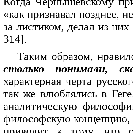
Когда Чернышевскому при
«как признавал позднее, не
за листиком, делал из ни
314]
.
Таким образом, нравил
столько понимали, ск
характерная черта русск
так же влюблялись в Гег
аналитическую философи
философскую концепцию, х
приводит к тому, что о