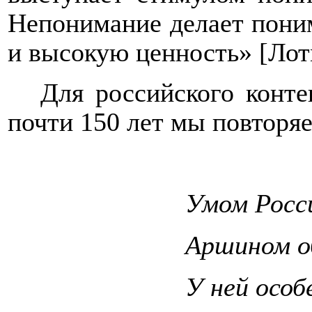
Непонимание делает пони
и высокую ценность» [Лотм
Для российского конте
почти 150 лет мы повторяе
Умом Росс
Аршином о
У ней особ