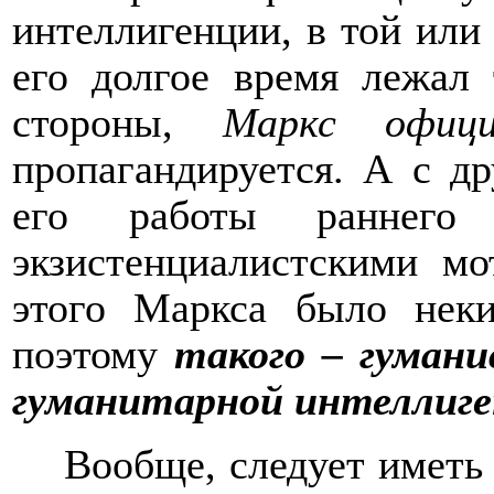
интеллигенции, в той или
его долгое время лежал
стороны,
Маркс офици
пропагандируется. А с д
его работы раннего 
экзистенциалистскими м
этого Маркса было неки
поэтому
такого – гумани
гуманитарной интеллиге
Вообще, следует иметь в