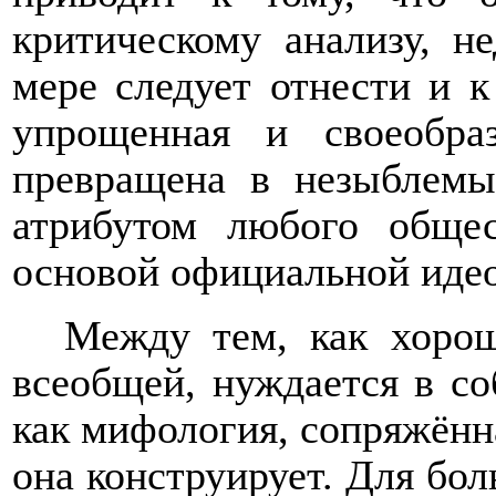
критическому анализу, н
мере следует отнести и к
упрощенная и своеобра
превращена в незыблемы
атрибутом любого общес
основой официальной иде
Между тем, как хорош
всеобщей, нуждается в со
как мифология, сопряжённ
она конструирует. Для бол