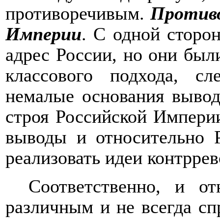
противоречивым.
Противо
Империи
. С одной сторо
адрес России, но они был
классового подхода, с
немалые основания вывод
строя Российской Империи
выводы и относительно Р
реализовать идеи контрре
Соответственно, и о
различным и не всегда с