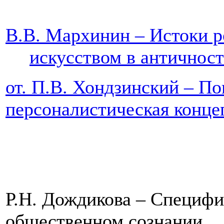
В.В. Мархинин – Истоки р
искусством в а
от. П.В. Хондзинский – По
персоналистическая 
Р.Н. Дождикова – Специфи
общественном со