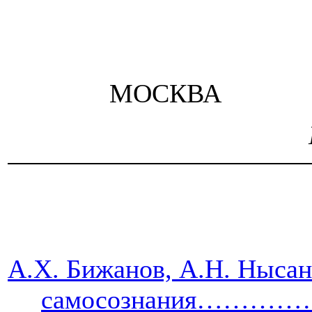
МОСКВА
А.Х. Бижанов, А.Н. Нысан
самосознания