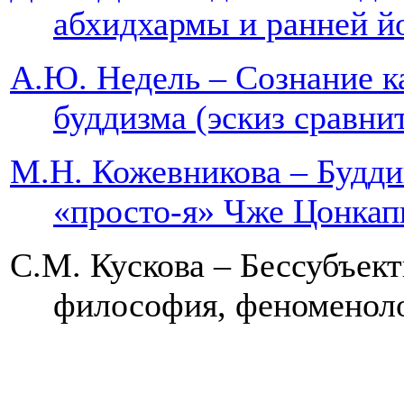
абхидхармы и ра
А.Ю. Недель – Сознание к
буддизма (эскиз 
М.Н. Кожевникова – Будди
«просто-я» Чж
С.М. Кускова – Бессубъект
философия, фено