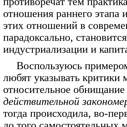
противоречат тем практик
отношения раннего этапа 
этих отношений в совреме
парадоксально, становится
индустриализации и капит
Воспользуюсь примером
любят указывать критики м
относительное обнищание
действительной законом
тогда происходила, во-пер
до того самостоятельных 