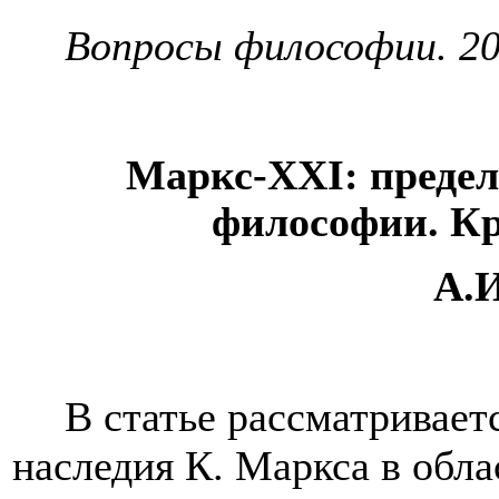
Вопросы философии. 201
Маркс-
XXI
: преде
философии. К
А.И
В статье рассматривает
наследия К. Маркса в обла