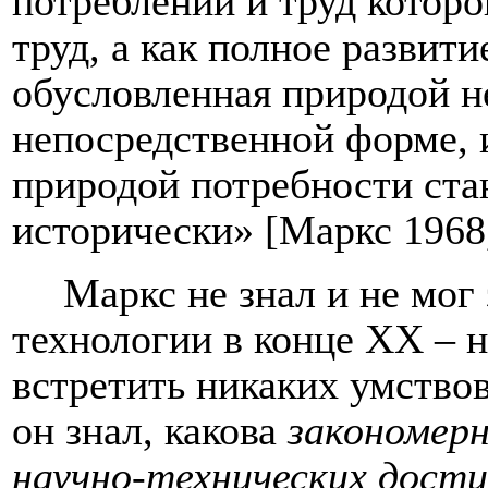
потреблении и труд которо
труд, а как полное развити
обусловленная природой н
непосредственной форме, 
природой потребности ста
исторически» [Маркс 1968,
Маркс не знал и не мог
технологии в конце ХХ – 
встретить никаких умствов
он знал, какова
закономерн
научно-технических дости