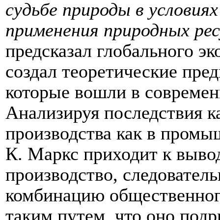
судьбе природы в условия
применения природных рес
предсказал глобального эк
создал теоретические пред
которые вошли в современ
Анализируя последствия к
производства как в промыш
К. Маркс приходит к выво
производство, следователь
комбинацию общественног
таким путем, что оно подр