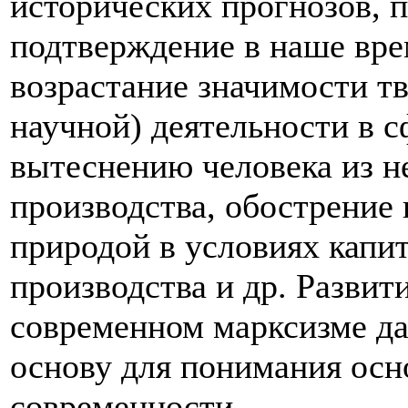
исторических прогнозов, 
подтверждение в наше вре
возрастание значимости т
научной) деятельности в с
вытеснению человека из н
производства, обострение
природой в условиях капи
производства и др. Развит
современном марксизме д
основу для понимания ос
современности.