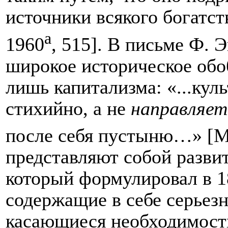
источники всякого богатст
а
1960
, 515]. В письме Ф. 
широкое историческое обо
лишь капитализма:
«...кул
стихийно, а не
направляет
после себя пустыню…»
[М
представляют собой развит
который формулировал в 18
содержащие в себе серьез
касающиеся необходимост