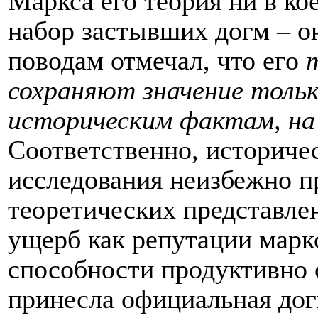
Маркса его теория ни в ко
набор застывших догм – о
поводам отмечал, что его
сохраняют значение толь
историческим фактам, на
Соответственно, историче
исследования неизбежно п
теоретических представле
ущерб как репутации маркс
способности продуктивно 
принесла официальная до