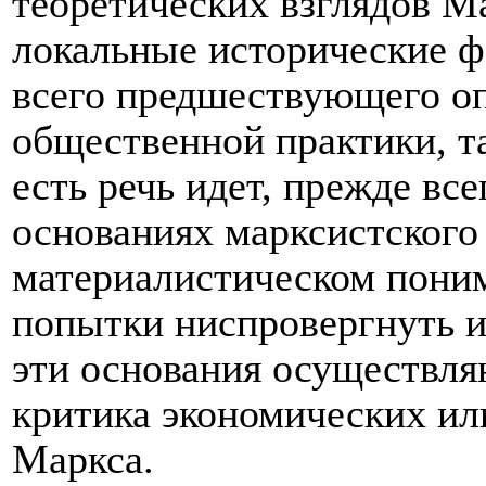
теоретических взглядов М
локальные исторические ф
всего предшествующего оп
общественной практики, т
есть речь идет, прежде вс
основаниях марксистского 
материалистическом поним
попытки ниспровергнуть и
эти основания осуществля
критика экономических ил
Маркса.