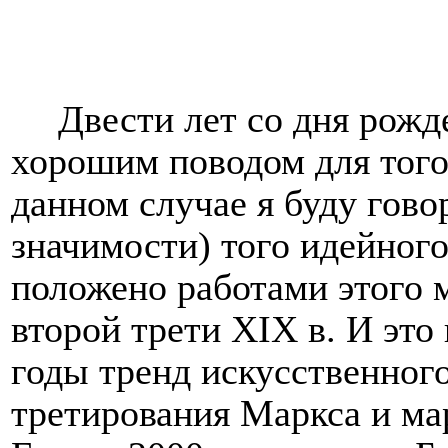
Двести лет со дня рож
хорошим поводом для того
данном случае я буду гово
значимости) того идейного
положено работами этого 
второй трети X
I
X в. И это
годы тренд искусственног
третирования Маркса и ма