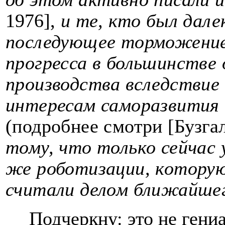
1976]
,
и те, кто был дале
последующее торможение
прогресса в большинстве
производства вследствие
интересам саморазвития
(подробнее смотри
[Бузга
тому, что только сейчас 
же роботизации, которую
считали делом ближайшег
Подчеркну: это не гени