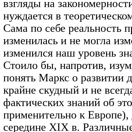
взгляды на закономерност
нуждается в теоретическо
Сама по себе реальность 
изменилась и не могла изм
изменился наш уровень зна
Стоило бы, напротив, изум
понять Маркс о развитии 
крайне скудный и не всегд
фактических знаний об эт
применительно к Европе),
середине
XIX
в. Различны