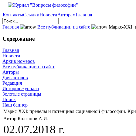
Контакты
Ссылки
Новости
Авторам
Главная
Главная
Все публикации на сайте
Маркс-XXI: п
Содержание
Главная
Новости
Архив номеров
Все публикации на сайте
Авторы
Для авторов
Редакция
История журнала
Золотые страницы
Поиск
Наш баннер
Маркс-XXI: пределы и потенциал социальной философии. Кри
Автор Колганов А.И.
02.07.2018 г.