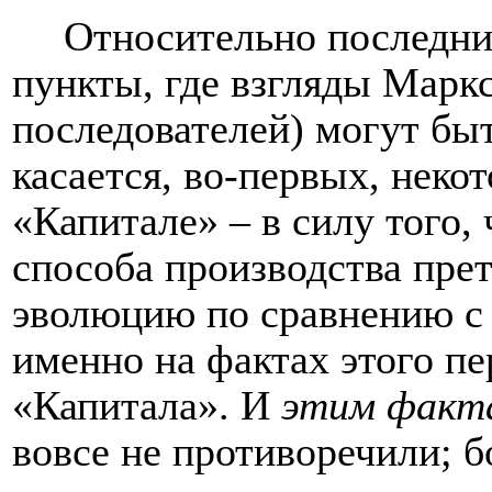
Относительно последних
пункты, где взгляды Маркс
последователей) могут бы
касается, во-первых, неко
«Капитале» – в силу того,
способа производства пре
эволюцию по сравнению с
именно на фактах этого п
«Капитала». И
этим факт
вовсе не противоречили; бо