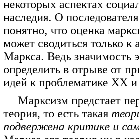
некоторых аспектах социа
наследия. О последователя
понятно, что оценка маркс
может сводиться только к 
Маркса. Ведь значимость 
определить в отрыве от п
идей к проблематике
XX
Марксизм предстает пе
теория, то есть такая
теори
подвержена критике и са