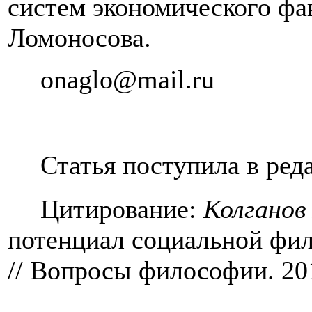
систем экономического ф
Ломоносова.
onaglo
@
mail
.
ru
Статья поступила в ред
Цитирование:
Колганов
потенциал социальной фи
// Вопросы философии. 201