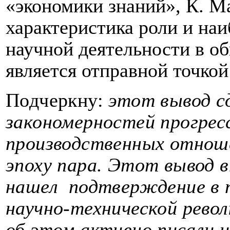
«экономики знаний», К. Ма
характеристика роли и на
научной деятельности в о
является отправной точкой
Подчеркну:
этот вывод с
закономерностей прогрес
производственных отношен
эпоху пара. Этот вывод 
нашел
подтверждение в 
научно-технической револю
об этом активно писали 