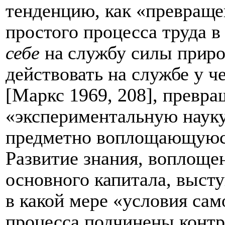
тенденцию, как
«превраще
простого процесса труда в
себе
на службу силы прир
действовать на службе у ч
[Маркс 1969, 208]
, превра
«экспериментальную науку
предметно воплощающуюс
Развитие знания, воплоще
основного капитала, высту
в какой мере «условия са
процесса подчинены контр