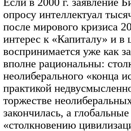
Если в 2000 г. заявление 
опросу интеллектуал тысяч
после мирового кризиса 2
интерес к «Капиталу» и в
воспринимается уже как з
вполне рациональны: стол
неолиберального «конца и
практикой недвусмысленно 
торжестве неолиберальных
закончилась, а глобальные
«столкновению цивилизаци