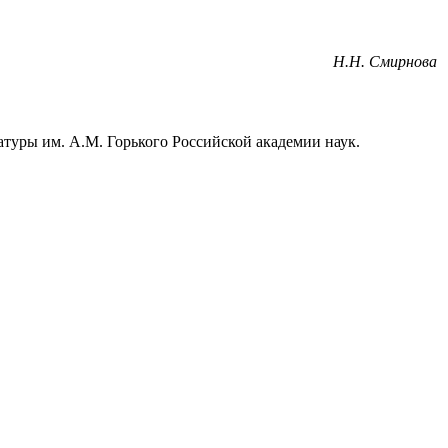
Н.Н. Смирнова
атуры им.
А.М. Горького Российской академии наук.