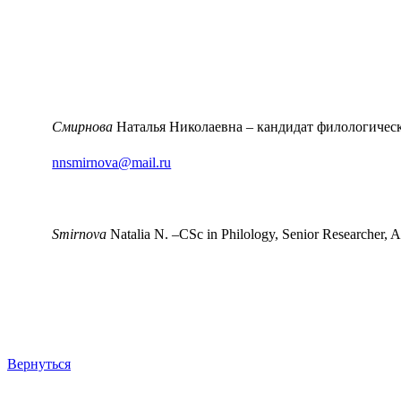
Смирнова
Наталья Николаевна ‒ кандидат филологичес
nnsmirnova@mail.ru
Smirnova
Natalia N. ‒CSc in Philology, Senior Researcher, A
Вернуться