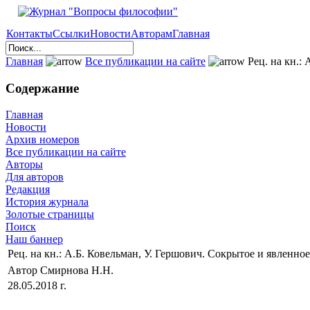
Контакты
Ссылки
Новости
Авторам
Главная
Главная
Все публикации на сайте
Рец. на кн.:
Содержание
Главная
Новости
Архив номеров
Все публикации на сайте
Авторы
Для авторов
Редакция
История журнала
Золотые страницы
Поиск
Наш баннер
Рец. на кн.: А.Б. Ковельман, У. Гершович. Сокрытое и явленно
Автор Смирнова Н.Н.
28.05.2018 г.