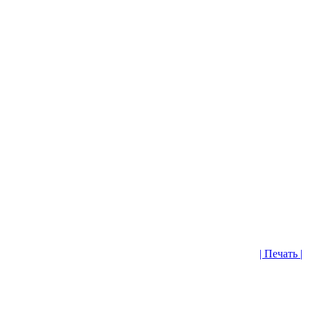
| Печать |