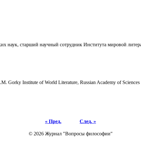
ких наук, старший научный сотрудник Института мировой литер
.M. Gorky Institute of World Literature, Russian Academy of Sciences
« Пред.
След. »
© 2026 Журнал "Вопросы философии"