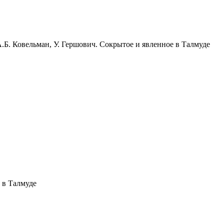
 А.Б. Ковельман, У. Гершович. Сокрытое и явленное в Талмуде
е в Талмуде