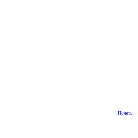
| Печать |