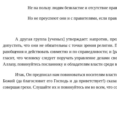
Не на пользу людям безвластие и отсутствие пра
Но не преуспеют они и с правителями, если прав
А другая группа [ученых] утверждает: напротив, пре
допустить, что они не обязательны с точки зрения религии. 
разобщения и действовать совместно и по
справедливости; и [р
гласит, что человеку следует поручать управление делами св
Аллаху, повинуйтесь посланнику и обладателям власти среди в
Итак, Он предписал нам повиноваться носителям власти 
Божий (да благословит его Господь и да приветствует!) сказ
совершая грехи. Слушайте их и повинуйтесь им во всем, что согл