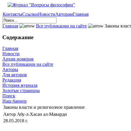
Контакты
Ссылки
Новости
Авторам
Главная
Главная
Все публикации на сайте
Законы власт
Содержание
Главная
Новости
Архив номеров
Все публикации на сайте
Авторы
Для авторов
Редакция
История журнала
Золотые страницы
Поиск
Наш баннер
Законы власти и религиозное правление
Автор Абу-л-Хасан ал-Маварди
28.05.2018 г.