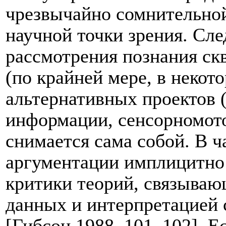
чрезвычайно сомнительной
научной точки зрения. Сле
рассмотрения познания ск
(по крайней мере, в некот
альтернативных проектов 
информации, сенсорномото
снимается сама собой. В ч
аргументации имплицитно 
критики теорий, связываю
данных и интерпретацией
[Гибсон 1988, 101–102]. Е