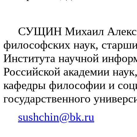
СУЩИН Михаил Алекса
философских наук, старш
Института научной инфор
Российской академии наук
кафедры философии и соц
государственного универси
sushchin@bk.ru