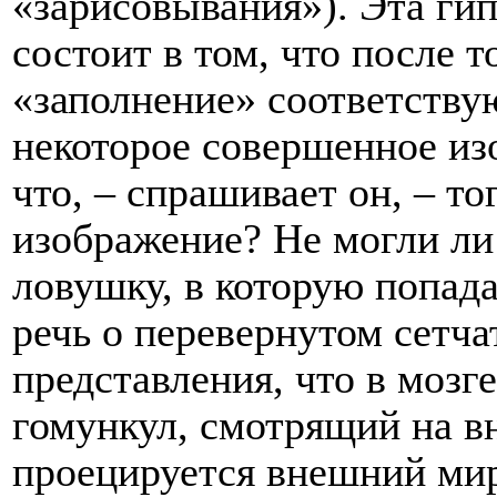
«зарисовывания»). Эта гип
состоит в том, что после т
«заполнение» соответству
некоторое совершенное из
что, – спрашивает он, – то
изображение? Не могли ли
ловушку, в которую попад
речь о перевернутом сетч
представления, что в мозг
гомункул, смотрящий на в
проецируется внешний мир