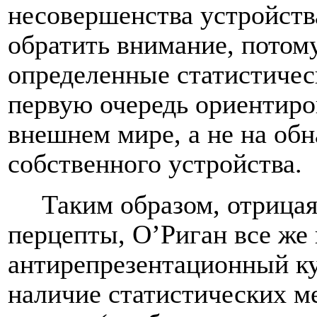
несовершенства устройств
обратить внимание, потому
определенные статистичес
первую очередь ориентиро
внешнем мире, а не на об
собственного устройства.
Таким образом, отрица
перцепты, О’Риган все же
антирепрезентационный ку
наличие статистических м