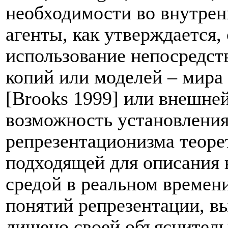
необходимости во внутрен
агенты, как утверждается,
использование непосредств
копий или моделей – мира 
[Brooks 1999] или внешней
возможность установления
репрезентационизма теоре
подходящей для описания 
средой в реальном времен
понятий репрезентации, вы
лишено своей объяснительн