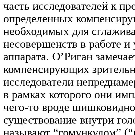
часть исследователей к п
определенных компенсиру
необходимых для сглажив
несовершенств в работе и 
аппарата. О’Риган замечае
компенсирующих зритель
исследователи непреднаме
в рамках которого они им
чего-то вроде шишковидно
существование внутри гол
называют “гомункулом” (