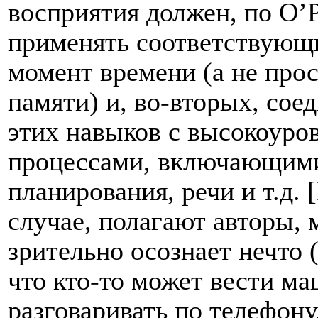
восприятия должен, по О’Р
применять соответствующи
момент времени (а не прос
памяти) и, во-вторых, сое
этих навыков с высокоур
процессами, включающими
планирования, речи и т.д. [
случае, полагают авторы, 
зрительно осознает нечто 
что кто-то может вести м
разговаривать по телефону,