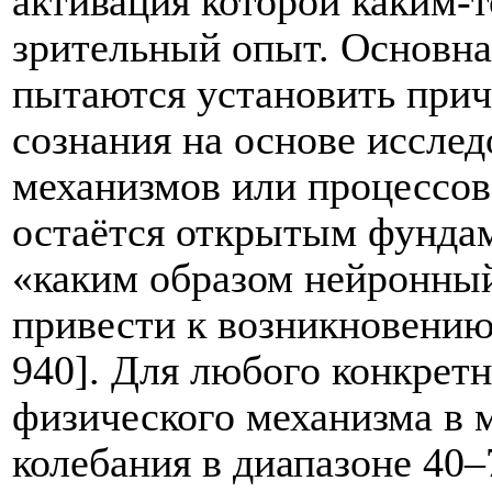
активация которой каким-
зрительный опыт. Основна
пытаются установить прич
сознания на основе иссле
механизмов или процессов 
остаётся открытым фундам
«каким образом нейронный
привести к возникновению
940]. Для любого конкрет
физического механизма в м
колебания в диапазоне 40–