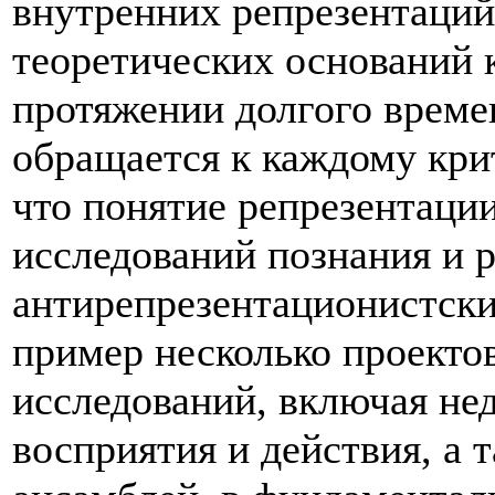
внутренних репрезентаций
теоретических оснований 
протяжении долгого време
обращается к каждому кри
что понятие репрезентации
исследований познания и р
антирепрезентационистски
пример несколько проекто
исследований, включая не
восприятия и действия, а