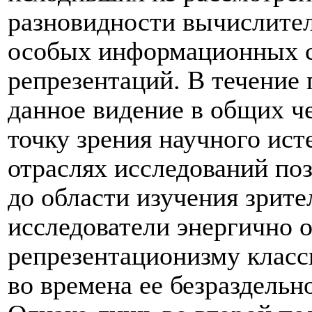
разновидности вычислител
особых информационных с
репрезентаций. В течение 
данное видение в общих ч
точку зрения научного ис
отраслях исследований по
до области изучения зрит
исследователи энергично 
репрезентационизму класс
во времена ее безраздельн