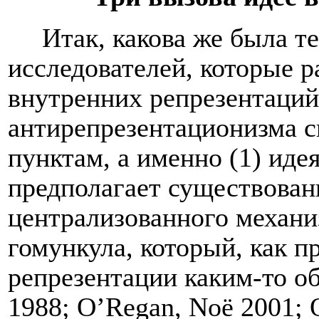
Итак, какова же была т
исследователей, которые ра
внутренних репрезентаций
антирепрезентационизма с
пунктам, а именно (1) иде
предполагает существовани
централизованного механи
гомункула, который, как п
репрезентации каким-то о
1988; O’Regan, Noë 2001; 