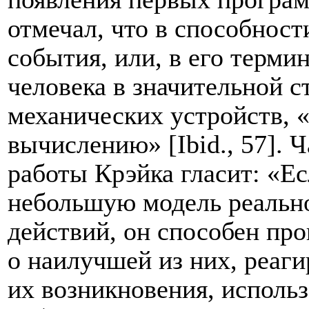
отмечал, что в способнос
события, или, в его терми
человека в значительной с
механических устройств, 
вычислению» [
Ibid
., 57].
работы Крэйка гласит: «Ес
небольшую модель реальн
действий, он способен про
о наилучшей из них, реаги
их возникновения, исполь