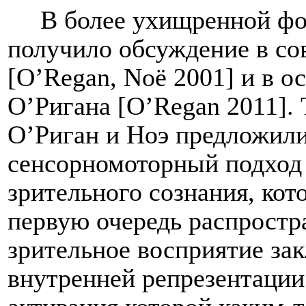
В более ухищренной фо
получило обсуждение в со
[O’Regan, Noë 2001] и в о
О’Ригана [O’Regan 2011]. 
О’Риган и Ноэ предложил
сенсорномоторный подход
зрительного сознания, ко
первую очередь распростра
зрительное восприятие за
внутренней репрезентации