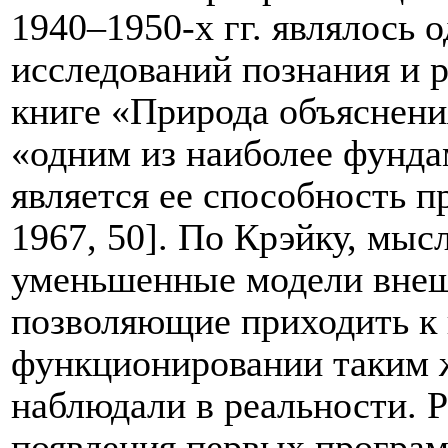
1940–1950-х гг. являлось
исследований познания и ра
книге «Природа объяснения
«одним из наиболее фунд
является ее способность п
1967, 50]. По Крэйку, мыс
уменьшенные модели внеш
позволяющие приходить к 
функционировании таким ж
наблюдали в реальности. Р
появления первых прогр