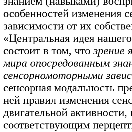
знанием (навыками) восп
особенностей изменения се
зависимости от их собств
«Центральная идея нашего 
состоит в том, что
зрение 
мира опосредованным зна
сенсорномоторными зави
сенсорная модальность пр
ней правил изменения сенс
двигательной активности, 
соответствующим перцепт