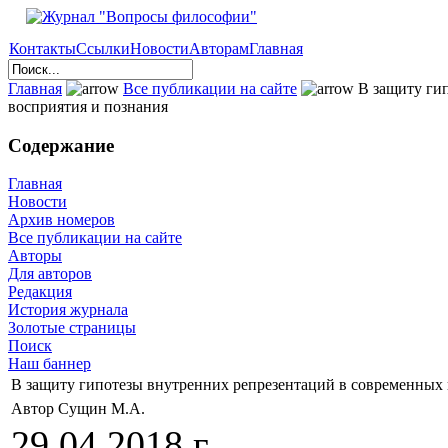
Контакты
Ссылки
Новости
Авторам
Главная
Главная
Все публикации на сайте
В защиту гип
восприятия и познания
Содержание
Главная
Новости
Архив номеров
Все публикации на сайте
Авторы
Для авторов
Редакция
История журнала
Золотые страницы
Поиск
Наш баннер
В защиту гипотезы внутренних репрезентаций в современных 
Автор Сущин М.А.
29.04.2018 г.