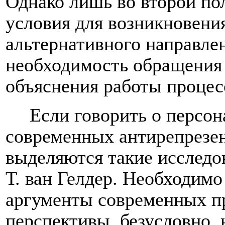
Однако лишь во второй пол
условия для возникновени
альтернативного направле
необходимость обращения 
объяснения работы процес
Если говорить о персон
современных антирепрезе
выделяются такие исследова
Т. ван Гелдер. Необходимо
аргументы современных п
перспективы, безусловно, н