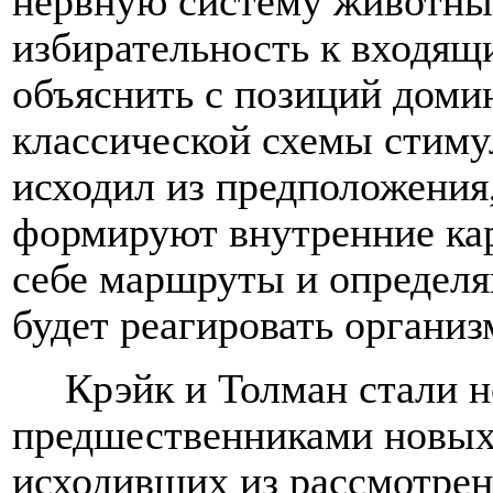
нервную систему животны
избирательность к входящ
объяснить с позиций доми
классической схемы стимул
исходил из предположения
формируют внутренние ка
себе маршруты и определя
будет реагировать организ
Крэйк и Толман стали 
предшественниками новых
исходивших из рассмотрен