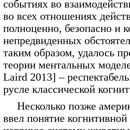
событиях во взаимодейств
во всех отношениях действ
полноценно, безопасно и 
непредвиденных обстоятел
таким образом, удалось п
теории ментальных моделей
Laird 2013] – респектабел
русле классической когнит
Несколько позже амери
ввел понятие когнитивной 