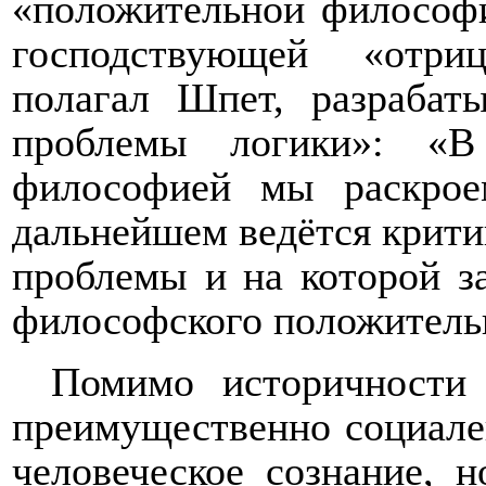
«положительной философи
господствующей «отри
полагал Шпет, разрабат
проблемы логики»: «В
философией мы раскрое
дальнейшем ведётся крит
проблемы и на которой з
философского положительн
Помимо историчности 
преимущественно социале
человеческое сознание, н