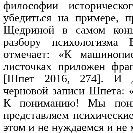
философии историческ
убедиться на примере, п
Щедриной в самом конц
разбору психологизма 
отмечает: «К машинопи
листочках приложен фра
[Шпет 2016, 274]. И 
черновой записи Шпета: 
К пониманию! Мы пони
представляем психические
этом и не нуждаемся и не 