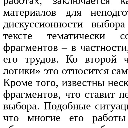
работах, заключается 
материалов для неподг
дискуссионности выбор
тексте тематически с
фрагментов – в частности
его трудов. Ко второй 
логики» это относится са
Кроме того, известны неск
фрагментов, что ставит п
выбора. Подобные ситуаци
что многие его работ