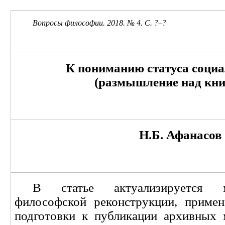
Вопросы философии. 201
8
. №
4
. С. ?
–
?
К пониманию статуса социа
(размышление над кни
Н.Б. Афанасов
В статье актуализируется м
философской реконструкции, приме
подготовки к публикации архивных 