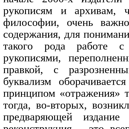
рукописям и архивам, ч
философии, очень важн
содержания, для понимани
такого рода работе с
рукописями, переполнен
правкой, с разрозненн
буквализм оборачиваетс
принципом «отражения» то
тогда, во-вторых, возник
предваряющей издание 
реконструкция – это всег