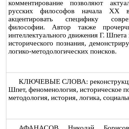
комментирование позволяют актуал
русских философов начала ХХ 
акцентировать специфику совр
философии. Автор также прочерч
интеллектуального движения Г. Шпета
исторического познания, демонстриру
логико-методологических поисков.
КЛЮЧЕВЫЕ СЛОВА: реконструкция,
Шпет, феноменология, историческое п
методология, история, логика, социаль
АФАНАСОВ Николай Борисов