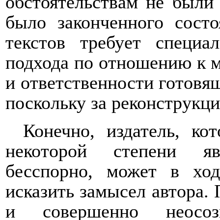
обстоятельствам не были
было законченного состо
текстов требует специа
подхода по отношению к м
и ответственности готовя
поскольку за реконструкци
Конечно, издатель, ко
некоторой степени яв
бесспорно, может в хо
исказить замысел автора.
и совершенно неосозн