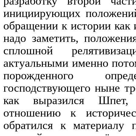
разработку второй час
инициирующих положений
обращении к истории как
надо заметить, положени
сплошной релятивизац
актуальными именно потом
порожденного опр
господствующего ныне тре
как выразился Шпет, 
отношению к историче
обратился к материалу 