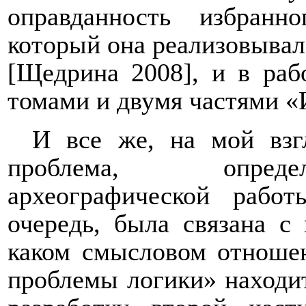
оправданность избранн
который она реализовывал
[Щедрина 2008], и в ра
томами и двумя частями «
И все же, на мой взгл
проблема, опреде
археографической рабо
очередь, была связана с
каком смысловом отношен
проблемы логики» находит