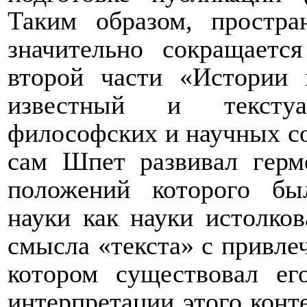
Таким образом, простра
значительно сокращаетс
второй части «Истории
известный и текстуа
философских и научных с
сам Шпет развивал герм
положений которого бы
науки как науки истолко
смысла «текста» с привлеч
котором существовал ег
интерпретации этого конте