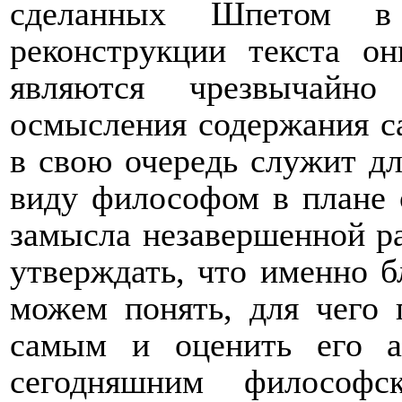
сделанных Шпетом в 
реконструкции текста о
являются чрезвычайн
осмысления содержания с
в свою очередь служит дл
виду философом в плане о
замысла незавершенной ра
утверждать, что именно 
можем понять, для чего п
самым и оценить его а
сегодняшним философс