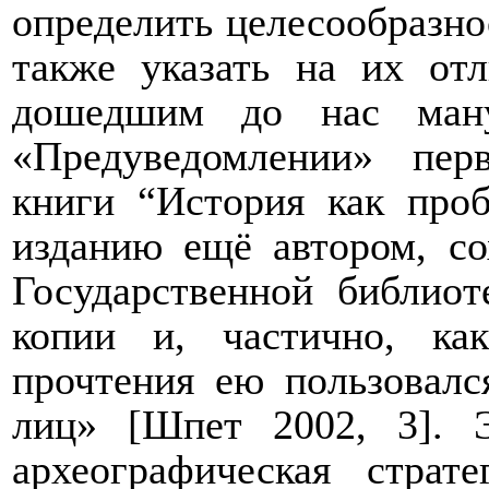
определить целесообразно
также указать на их от
дошедшим до нас ману
«Предуведомлении» пер
книги “История как проб
изданию ещё автором, со
Государственной библио
копии и, частично, ка
прочтения ею пользовалс
лиц» [Шпет 2002, 3]. Э
археографическая страт