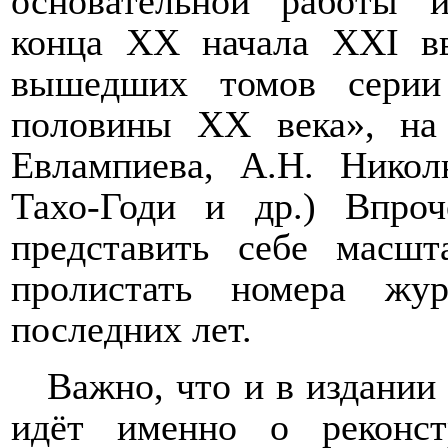
основательной работы 
конца ХХ начала
XXI
вв
вышедших томов серии
половины ХХ века», на
Евлампиева, А.Н. Никол
Тахо-Годи и др.) Впро
представить себе масшт
пролистать номера жу
последних лет.
Важно, что и в издании 
идёт именно о реконст