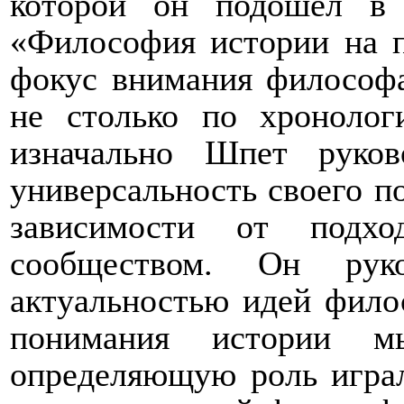
которой он подошёл в
«Философия истории на п
фокус внимания философа
не столько по хронолог
изначально Шпет руково
универсальность своего п
зависимости от подхо
сообществом. Он руко
актуальностью идей филос
понимания истории мы
определяющую роль играл