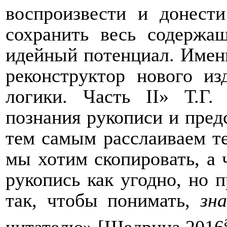
воспроизвести и донести
сохранить весь содержа
идейный потенциал. Именн
реконструктор нового и
логики. Часть
II
» Т.Г.
познания рукописи и пред
тем самым расслаиваем те
мы хотим скопировать, а 
рукопись как угодно, но 
так, чтобы понимать,
зн
читателю» [Щедрина 2016