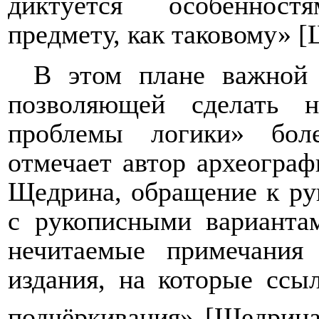
диктуется особеннос
предмету, как таковому» [
В этом плане важной 
позволяющей сделать 
проблемы логики» бол
отмечает автор археограф
Щедрина, обращение к ру
с рукописными варианта
нечитаемые примечания
издания, на которые ссы
подчёркивания» [Щедрина