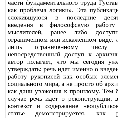
части фундаментального труда Густа
как проблема логики». Эта публикац
сложившуюся в последние десят
введения в философскую работу 
мыслителей, ранее либо досту
ограниченном или искажённом виде, 
лишь ограниченному числу
непосредственный доступ к архивн
автор полагает, что мы сегодня у
утверждать: речь идет именно о введ
работу рукописей как особых элеме
социального мира, а не просто об арх
как дани уважения к прошлому. Тем 
случае речь идет о реконструкции, 
контекст и содержание неопублико
статье демонстрируется, как 