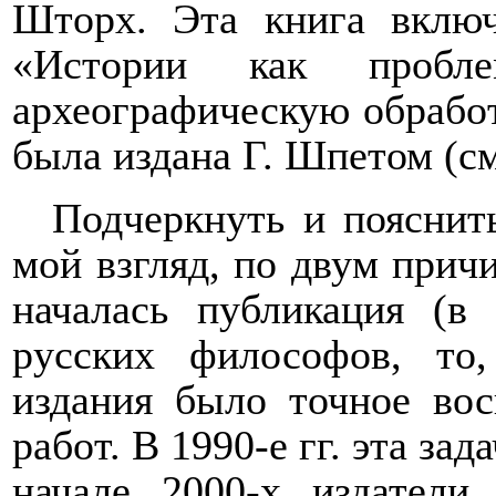
Шторх. Эта книга вклю
«Истории как проб
археографическую обрабо
была издана Г. Шпетом (см
Подчеркнуть и пояснить
мой взгляд, по двум причи
началась публикация (в 
русских философов, то,
издания было точное вос
работ. В 1990-е гг. эта за
начале 2000-х издатели