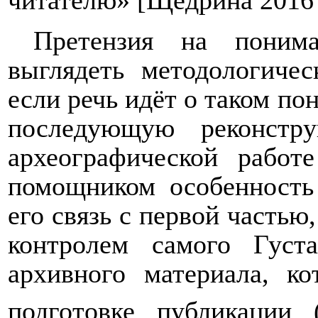
Претензия на поним
выглядеть методологичес
если речь идёт о таком по
последующую реконстр
археографической работ
помощником особенность 
его связь с первой частью
контролем самого Гус
архивного материала, к
подготовке публикации 