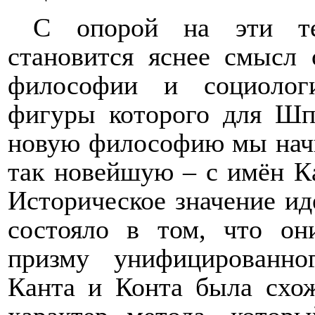
С опорой на эти те
становится яснее смысл
философии и социолог
фигуры которого для Шп
новую философию мы начи
так новейшую – с имён Ка
Историческое значение ид
состояло в том, что он
призму унифицированно
Канта и Конта была схо