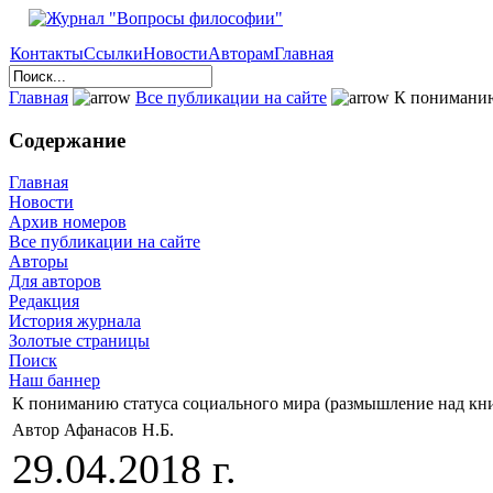
Контакты
Ссылки
Новости
Авторам
Главная
Главная
Все публикации на сайте
К пониманию 
Содержание
Главная
Новости
Архив номеров
Все публикации на сайте
Авторы
Для авторов
Редакция
История журнала
Золотые страницы
Поиск
Наш баннер
К пониманию статуса социального мира (размышление над кн
Автор Афанасов Н.Б.
29.04.2018 г.