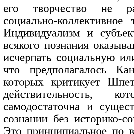
его творчество не ра
социально-коллективное 
Индивидуализм и субъек
всякого познания оказыв
исчерпать социальную ил
что предполагалось Ка
которых критикует Шпет
действительность, 
самодостаточна и сущес
сознании без историко-со
Это принципиальное по 