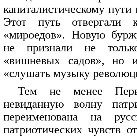
капиталистическому пути 
Этот путь отвергали к
«мироедов». Новую бурж
не признали не тольк
«вишневых садов», но и
«слушать музыку революц
Тем не менее Перв
невиданную волну патр
переименована на рус
патриотических чувств от