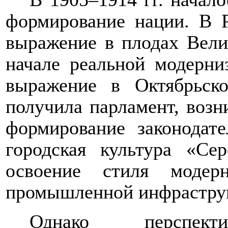
формирование нации.
В 
выражение в плодах Вел
начале реальной модерни
выражение в Октябрьск
получила парламент, возн
формирование законодате
городская культура «Се
освоение стиля модер
промышленной инфраструк
Однако перспек