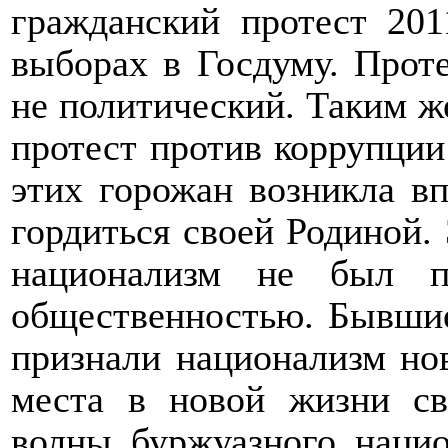
гражданский протест 201
выборах в Госдуму. Прот
не политический. Таким ж
протест против коррупции 
этих горожан возникла вп
гордиться своей Родиной.
национализм не был п
общественностью. Бывшие
признали национализм нов
места в новой жизни св
волны буржуазного наци