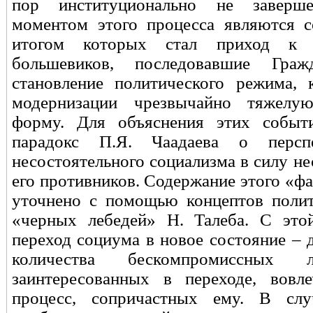
пор институционально не заверш
моментом этого процесса являются с
итогом которых стал приход к 
большевиков, последовавшие Граж
становление политического режима, 
модернизации чрезвычайно тяжелу
форму. Для объяснения этих событи
парадокс П.Я. Чаадаева о персп
несостоятельного социализма в силу н
его противников. Содержание этого «ф
уточнено с помощью концептов полит
«черных лебедей» Н. Талеба. С этой
переход социума в новое состояние – 
количества бескомпромиссных 
заинтересованных в переходе, вовл
процесс, сопричастных ему. В сл