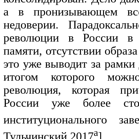
а в пронизывающем вс
недоверии.
Парадоксаль
революции в России в 
памяти, отсутствии образа
это уже выводит за рамки
итогом которого можн
революция, которая пр
России уже более сто
институционального зав
а
Тульчинский 2017
].