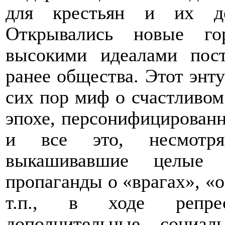
для крестьян и их д
Открывались новые го
высокими идеалами пост
ранее общества. Этот энт
сих пор миф о счастливом
эпохе, персонифицированн
и все это, несмотря
выкашивавшие целые
пропаганды о «врагах», «
т.п., в ходе репрес
дополнительные социа