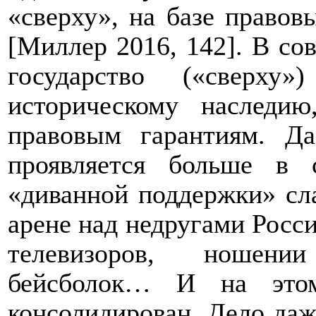
«сверху», на базе правов
[Миллер 2016, 142]. В со
государство («сверху
историческому наследи
правовым гарантиям.
Да
проявляется больше в 
«диванной поддержки» сл
арене над недругами Росс
телевизоров, ношени
бейсболок… И на это
консолидирован. Дело даж