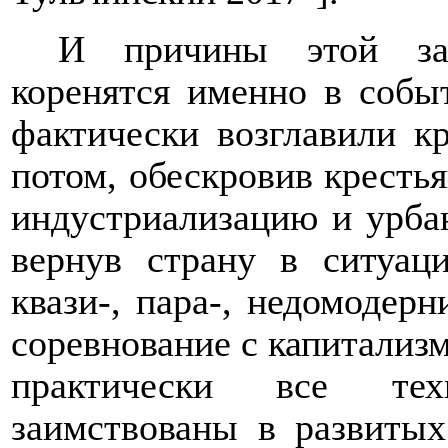
И причины этой зат
коренятся именно в событ
фактически возглавили к
потом, обескровив крестья
индустриализацию и урба
вернув страну в ситуац
квази-, пара-, недомодер
соревнование с капитализм
практически все тех
заимствованы в развитых