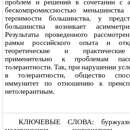
проблем и решений в сочетании с а
бескомпромиссностью меньшинства
терпимости большинства, у предст
большинства возникает асиммет
Результаты проведенного рассмотре
рамки российского опыта и отк
теоретические и практические
применительно к проблемам пас
толерантности. Так, при нарушении ус
в толерантности, общество спос
иммунитет по отношению к преисп
нетолерантным.
КЛЮЧЕВЫЕ СЛОВА:
буржуаз
модернизация, национализм, н