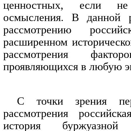
ценностных, если не 
осмысления. В данной р
рассмотрению росси
расширенном историческом
рассмотрения фактор
проявляющихся в любую э
С точки зрения пер
рассмотрения российск
история буржуазной 