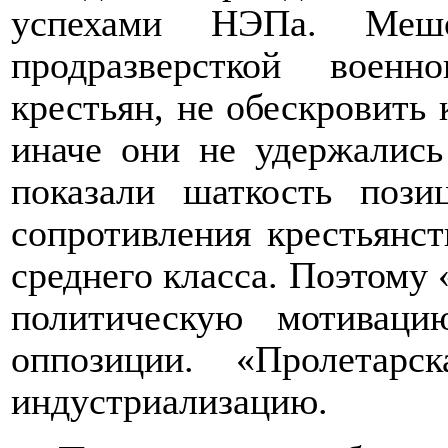
успехами НЭПа.
Меш
продразверсткой военн
крестьян, не обескровить
иначе они не удержалис
показали шаткость пози
сопротивления крестьянст
среднего класса. Поэтому 
политическую мотиваци
оппозиции. «Пролетар
индустриализацию.