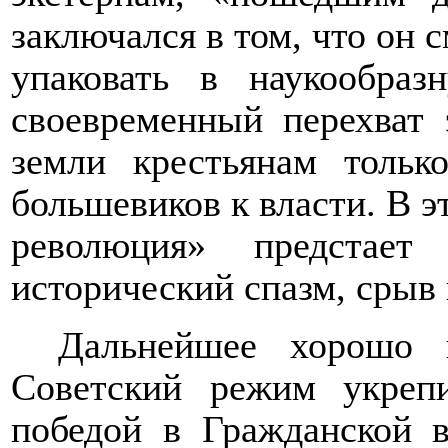
заключался в том, что он 
упаковать в наукообра
своевременный перехват 
земли крестьянам тольк
большевиков к власти.
В э
революция» предстает
исторический спазм, срыв 
Дальнейшее хорошо из
Советский режим укреп
победой в Гражданской в