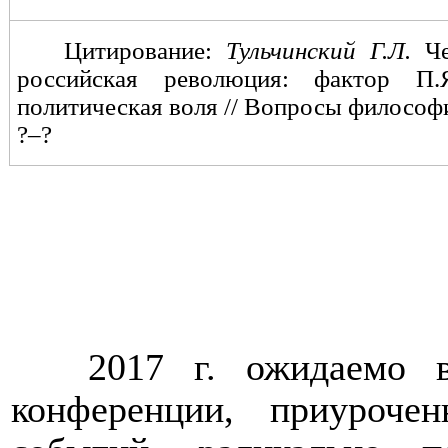
Цитирование:
Тульчинский Г.Л.
Ч
российская революция: фактор П.
политическая воля // Вопросы философи
?–?
2017 г. ожидаемо в
конференции, приуроче