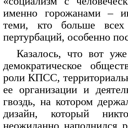
«социализм с человечес
именно горожанами – ин
теми, кто больше всех
пертурбаций, особенно по
Казалось, что вот уж
демократическое общес
роли КПСС, территориаль
ее организации и деятел
гвоздь, на котором держ
дизайн, который никт
неожиданно наполнился р