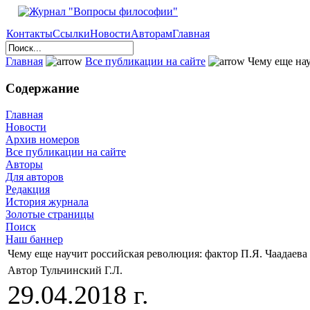
Контакты
Ссылки
Новости
Авторам
Главная
Главная
Все публикации на сайте
Чему еще нау
Содержание
Главная
Новости
Архив номеров
Все публикации на сайте
Авторы
Для авторов
Редакция
История журнала
Золотые страницы
Поиск
Наш баннер
Чему еще научит российская революция: фактор П.Я. Чаадаева
Автор Тульчинский Г.Л.
29.04.2018 г.