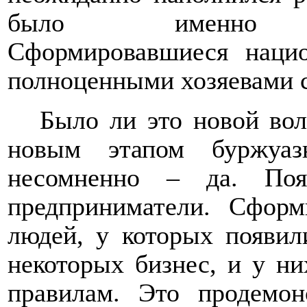
было именно нац
Сформировавшиеся наци
полноценными хозяевами с
Было ли это новой во
новым этапом буржуаз
несомненно – да. Поя
предприниматели. Сформ
людей, у которых появил
некоторых бизнес, и у ни
правилам. Это продемон