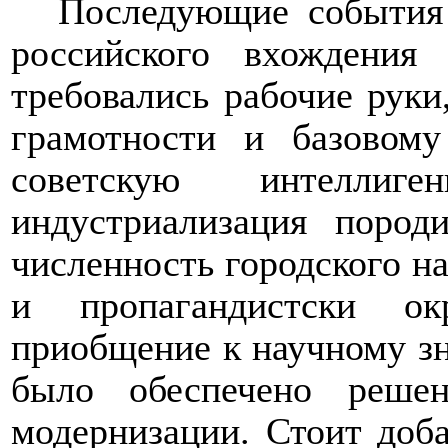
Последующие события 
российского вхождения
требовались рабочие руки
грамотности и базовому
советскую интеллиг
и
ндустриализация поро
численность городского на
и пропагандистски ок
приобщение к научному з
было обеспечено решен
модернизации. Стоит доб