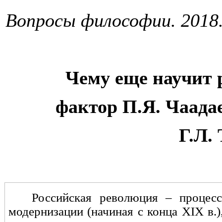
Вопросы философии. 201
8
Чему еще научит 
фактор П.Я. Чаада
Г.Л.
Российская революция – процесс
модернизации (начиная с конца
XIX
в.)