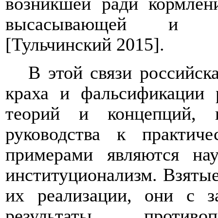
возникшей ради кормлени
высасывающей и об
[Тульчинский 2015].
В этой связи российск
краха и фальсификации 
теорий и концепций, 
руководства к практич
примерами являются нау
институционализм. Взятые
их реализации, они с з
результаты, противо