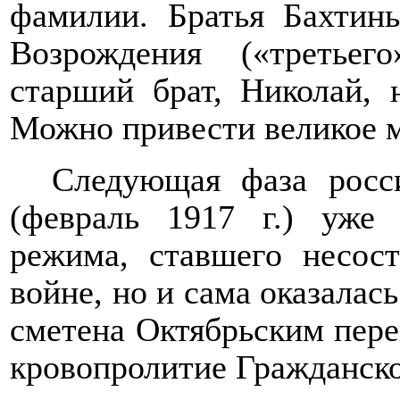
фамилии. Братья Бахтин
Возрождения («третьег
старший брат, Николай, 
Можно привести великое 
Следующая фаза росс
(февраль 1917 г.) уже 
режима, ставшего несос
войне, но и сама оказалас
сметена Октябрьским пере
кровопролитие Гражданск