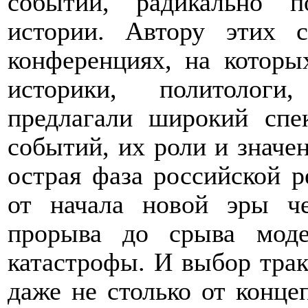
событий, радикально 
истории. Автору этих с
конференциях, на которы
историки, политологи
предлагали широкий спе
событий, их роли и значен
острая фаза российской р
от начала новой эры че
прорыва до срыва моде
катастрофы. И выбор трак
даже не столько от концеп