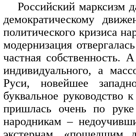
Российский марксизм 
демократическому движе
политического кризиса на
модернизация отвергалась
частная собственность. 
индивидуального, а масс
Руси, новейшее запад
буквальное руководство к
пришлась очень по рук
народникам – недоучивши
экстернам, «пошедшим 