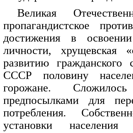
Великая Отечествен
пропагандистское проти
достижения в освоении
личности, хрущевская 
развитию гражданского 
СССР половину населе
горожане. Сложило
предпосылками для пер
потребления. Собствен
установки населения