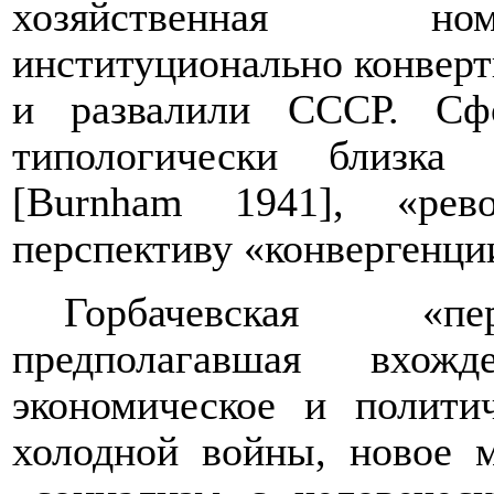
хозяйственная ном
институционально конверти
и развалили СССР. Сфо
типологически близка
[
Burnham
1941], «рево
перспективу «конвергенции
Горбачевская «пер
предполагавшая вхо
экономическое и политич
холодной войны, новое 