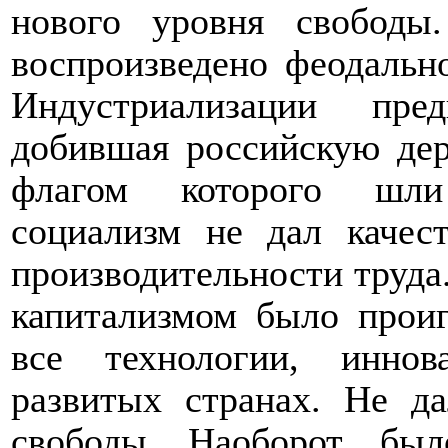
нового уровня свободы
воспроизведено феодально
Индустриализации пред
добившая российскую дер
флагом которого шли 
социализм не дал качес
производительности труда
капитализмом было проиг
все технологии, инно
развитых странах. Не д
свободы. Наоборот, был