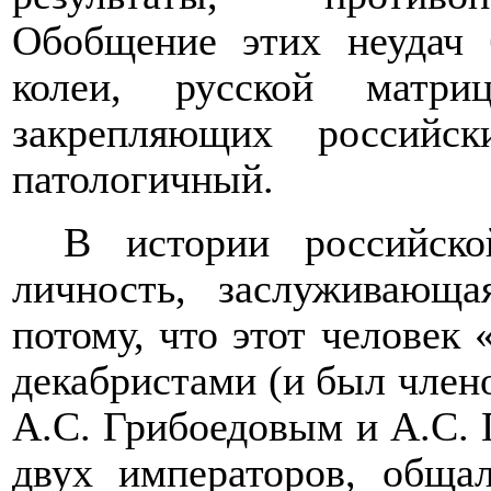
Обобщение этих неудач
колеи, русской матри
закрепляющих российс
патологичный.
В истории российск
личность, заслуживающ
потому, что этот человек 
декабристами (и был члено
А.С. Грибоедовым и А.С.
двух императоров, обща