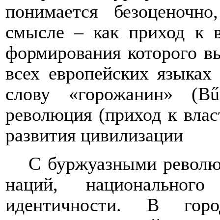
понимается безоценочно
смысле – как приход к в
формирования которого вы
всех европейских языках
слову «горожанин» (
B
ű
революция (приход к влас
развития цивилизации
С буржуазными револю
наций, национального
идентичности. В гор