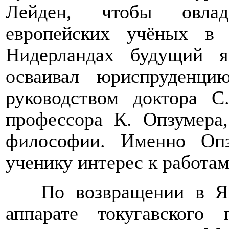
Лейден, чтобы овлад
европейских учёных в 
Нидерландах будущий я
осваивал юриспруденци
руководством доктора С
профессора К. Опзумера,
философии. Именно Опз
ученику интерес к работам
По возвращении в Я
аппарате токугавского п