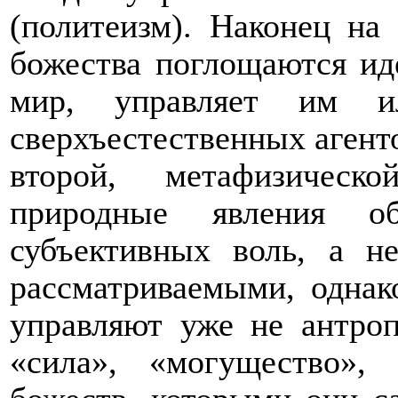
(политеизм). Наконец на
божества поглощаются иде
мир, управляет им 
сверхъестественных агенто
второй, метафизическ
природные явления о
субъективных воль, а н
рассматриваемыми, однак
управляют уже не антро
«сила», «могущество»,