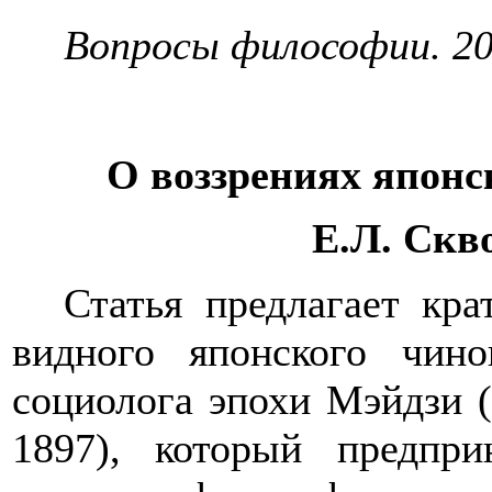
Вопросы философии. 201
О воззрениях японс
Е.Л. Скв
Статья предлагает кра
видного японского чино
социолога эпохи Мэйдзи (
1897), который предпр