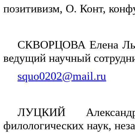
позитивизм, О. Конт, конф
СКВОРЦОВА Елена Льво
ведущий научный сотрудни
squo0202@mail.ru
ЛУЦКИЙ Александ
филологических наук, нез