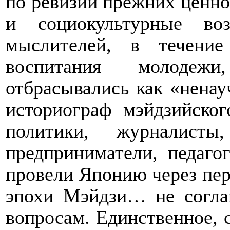
по ревизии прежних ценно
и социокультурные во
мыслителей, в течение
воспитания молодеж
отбрасывались как «ненау
историограф мэйдзийско
политики, журналист
предприниматели, педаго
провели Японию через пер
эпохи Мэйдзи… не согла
вопросам. Единственное, 