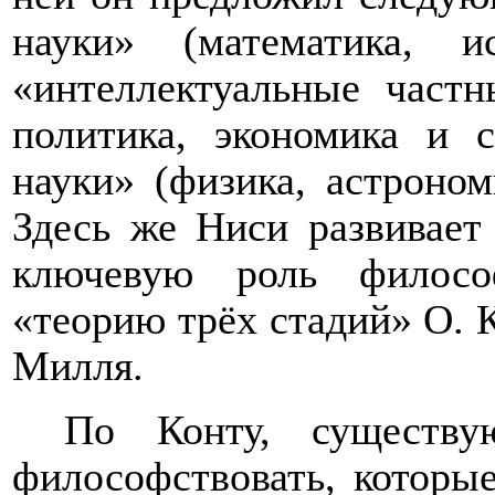
науки» (математика, ис
«интеллектуальные частн
политика, экономика и с
науки» (физика, астроном
Здесь же Ниси развивает
ключевую роль филосо
«теорию трёх стадий» О. 
Милля.
По Конту, существу
философствовать, которы