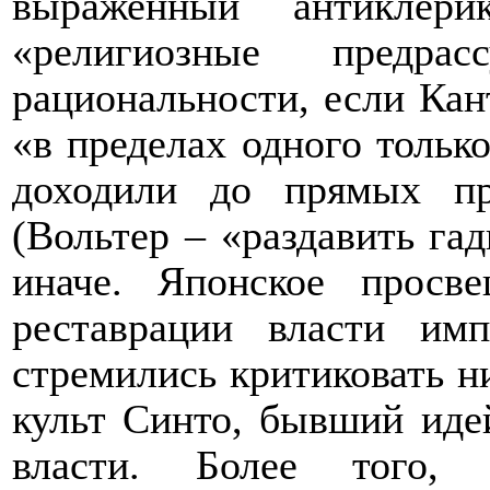
выраженный
антиклер
«религиозные предра
рациональности, если Кан
«в пределах одного только
доходили до прямых пр
(Вольтер – «раздавить гад
иначе. Японское просв
реставрации власти имп
стремились критиковать н
культ Синто, бывший ид
власти. Более того,