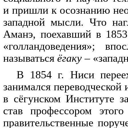
и пришли к осознанию не
западной мысли. Что на
Аманэ, поехавший в 1853
«голландоведения»; впо
называться
ёгаку
– «западн
В 1854 г. Ниси переех
занимался переводческой 
в сёгунском Институте 
став профессором этого
правительственные поруче