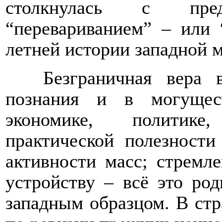
столкнулась с пред
“перевариванием” – или 
летней истории западной 
Безграничная вера 
познания и в могущес
экономике, политике
практической полезност
активности масс; стремл
устройству – всё это ро
западным образцом. В ст