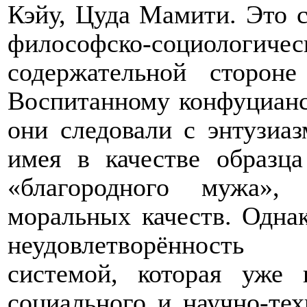
Кэйу, Цуда Мамити. Это с
философско-социолог
содержательной стороне
Воспитанному конфуцианс
они следовали с энтузиа
имея в качестве образц
«благородного мужа»
моральных качеств. Одна
неудовлетворённость 
системой, которая уже 
социального и научно-тех