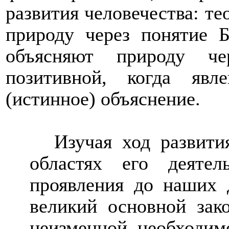
развития человечества: те
природу через понятие Б
объясняют природу че
позитивной, когда явл
(истинное) объяснение.
Изучая ход развити
областях его деятел
проявления до наших д
великий основной зако
неизменной необходим