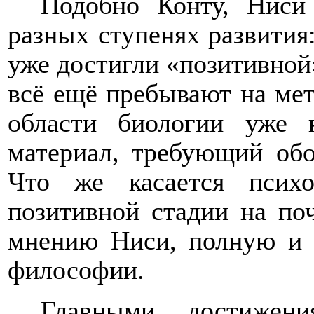
Подобно Конту, Ниси 
разных ступенях развития
уже достигли «позитивной»
всё ещё пребывают на ме
области биологии уже 
материал, требующий об
Что же касается психо
позитивной стадии на поч
мнению Ниси, полную и 
философии.
Главными достижени