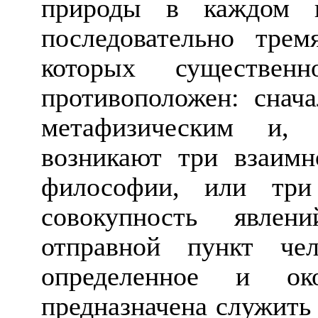
природы в каждом и
последовательно тре
которых существе
противоположен: снача
метафизическим и, 
возникают три взаим
философии, или три
совокупность явлен
отправной пункт чел
определенное и око
предназначена служить