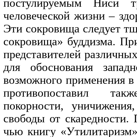
постулируемым Ниси т
человеческой жизни – здо
Эти сокровища следует тща
сокровища» буддизма. Пр
представителей различны
для обоснования западн
возможного применения в
противопоставил так
покорности, уничижения
свободы от скаредности.
чью книгу «Утилитаризм»