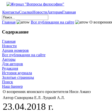
Контакты
Ссылки
Новости
Авторам
Главная
Главная
Все публикации на сайте
О воззрениях
Содержание
Главная
Новости
Архив номеров
Все публикации на сайте
Авторы
Для авторов
Редакция
История журнала
Золотые страницы
Поиск
Наш баннер
О воззрениях японского просветителя Ниси Аманэ
Автор Скворцова Е.Л. Луцкий А.Л.
23.04.2018 г.