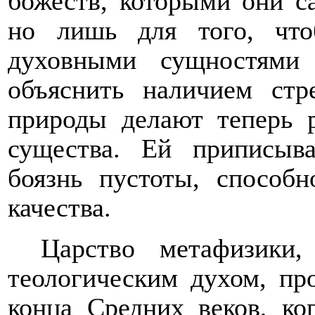
божеств, которыми они с
но лишь для того, что
духовными сущностями
объяснить наличием стр
природы делают теперь р
существа. Ей приписыва
боязнь пустоты, способ
качества.
Царство метафизики,
теологическим духом, пр
конца Средних веков, к