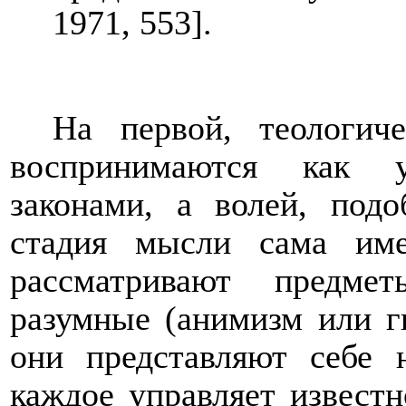
1971, 553].
На первой, теологич
воспринимаются как 
законами, а волей, под
стадия мысли сама име
рассматривают предме
разумные (анимизм или г
они представляют себе 
каждое управляет извест