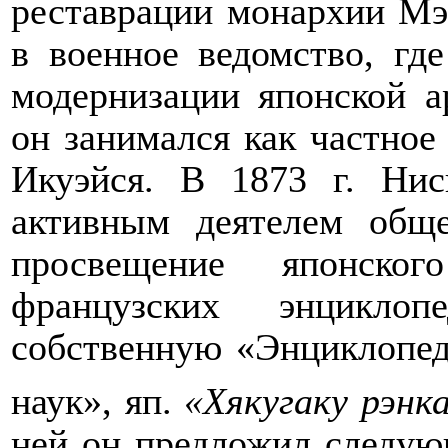
реставрации монархии Мэй
в военное ведомство, гд
модернизации японской 
он занимался как частное 
Икуэйся. В 1873 г. Нис
активным деятелем обще
просвещение японско
французских энцикло
собственную «Энциклопед
наук», яп.
«Хякугаку рэнка
ней он предложил следу