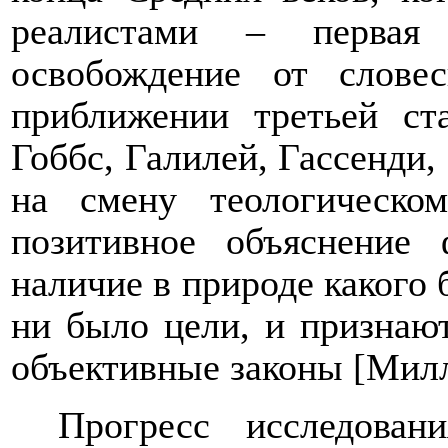
реалистами – первая
освобождение от слове
приближении третьей ста
Гоббс, Галилей, Гассенди,
на смену теологическо
позитивное объяснение 
наличие в природе какого 
ни было цели, и признаю
объективные законы [Милл
Прогресс исследован