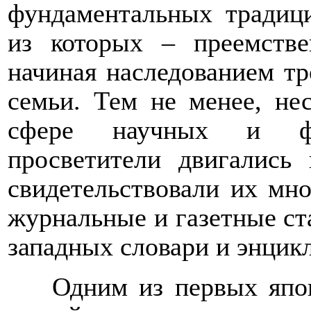
фундаментальных традиц
из которых – преемстве
начиная наследованием т
семьи. Тем не менее, не
сфере научных и фи
просветители двигались
свидетельствовали их мн
журнальные и газетные ст
западных словари и энцик
Одним из первых япо