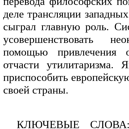
перевода философских по
деле трансляции западны
сыграл главную роль. С
усовершенствовать не
помощью привлечения о
отчасти утилитаризма. 
приспособить европейску
своей страны.
КЛЮЧЕВЫЕ СЛОВА: 