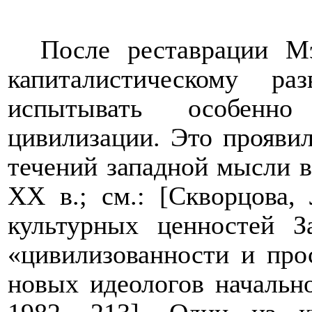
После реставрации М
капиталистическому р
испытывать особенно
цивилизации. Это прояви
течений западной мысли 
ХХ в.; см.: [Скворцова,
культурных ценностей З
«цивилизованности и про
новых идеологов начальн