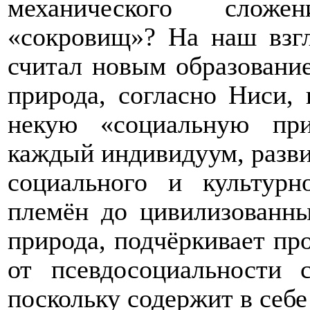
механического сложе
«сокровищ»? На наш взгл
считал новым образование
природа, согласно Ниси, 
некую «социальную при
каждый индивидуум, разви
социального и культурн
племён до цивилизованны
природа, подчёркивает про
от псевдосоциальности 
поскольку содержит в себ