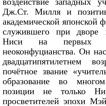
воздействие западных у
Дж.Ст. Милля и позитив
академической японской 
служившего при дворе к
Ниси на первых по
неоконфуцианства. Он нас
двадцатипятилетнем во
почётное звание «учител
образование во многом
позиции не только Н
просветителей эпохи Мэ