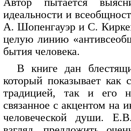
Автор пытается выясн
идеальности и всеобщнос
А. Шопенгауэр и С. Кирке
целую линию «антивсеобщ
бытия человека.
В книге дан блестящи
который показывает как с
традицией, так и его н
связанное с акцентом на 
человеческой души. Е.
взгляд, предложить оче