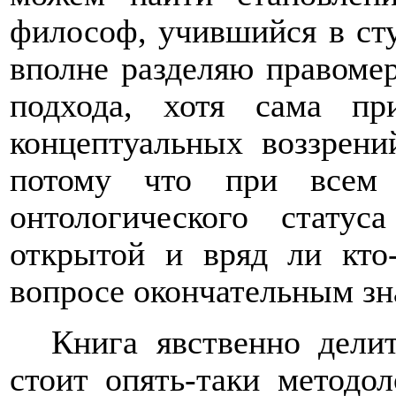
философ, учившийся в сту
вполне разделяю правомер
подхода, хотя сама пр
концептуальных воззрени
потому что при всем 
онтологического стату
открытой и вряд ли кто
вопросе окончательным зн
Книга явственно дели
стоит опять-таки методол