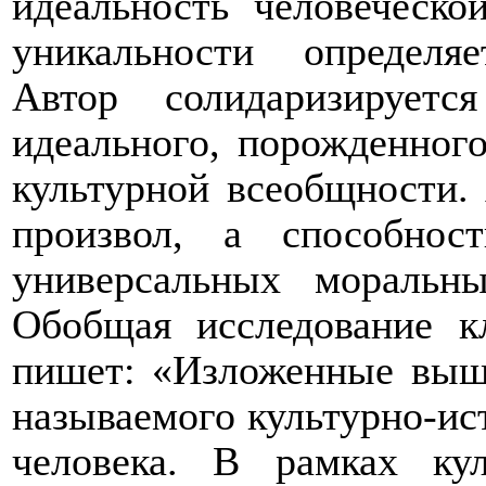
идеальность человеческо
уникальности определя
Автор солидаризирует
идеального, порожденног
культурной всеобщности. 
произвол, а способнос
универсальных моральн
Обобщая исследование к
пишет: «Изложенные выше
называемого культурно-ис
человека. В рамках кул