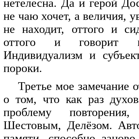
нетелесна. Да и герой Дос
не чаю хочет, а величия, у
не находит, оттого и си
оттого и говорит г
Индивидуализм и субъек
пороки.
Третье мое замечание 
о том, что как раз духо
проблему повторения,
Шестовым, Делёзом. Авт
памяти, способно заново