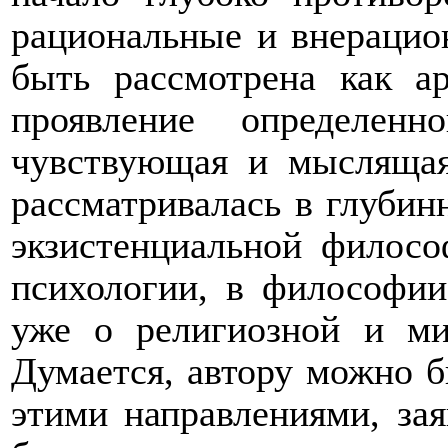
рациональные и внераци
быть рассмотрена как а
проявление определенн
чувствующая и мысляща
рассматривалась в глубин
экзистенциальной филосо
психологии, в философии
уже о религиозной и мис
Думается, автору можно б
этими направлениями, зая