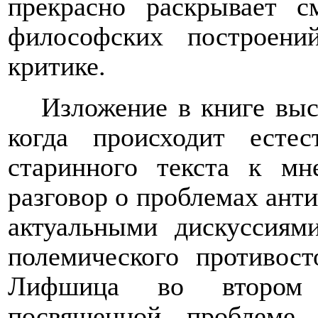
прекрасно раскрывает 
философских построен
критике.
Изложение в книге вы
когда происходит есте
старинного текста к мн
разговор о проблемах ант
актуальными дискуссиям
полемического противос
Лифшица во втором 
посвященной проблеме