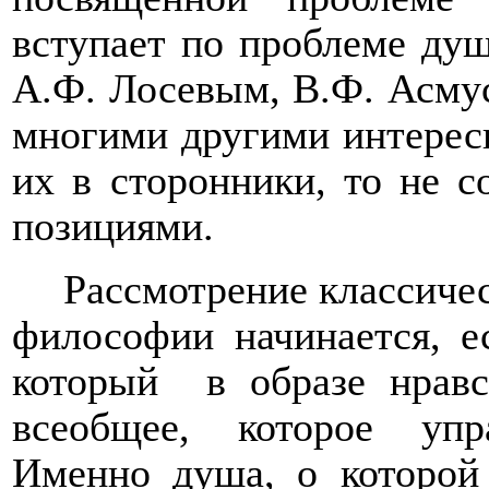
вступает по проблеме душ
А.Ф. Лосевым, В.Ф. Асмус
многими другими интерес
их в сторонники, то не 
позициями.
Рассмотрение классичес
философии начинается, е
который
в образе нрав
всеобщее, которое упр
Именно душа, о которой 