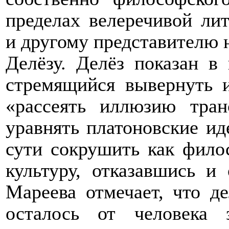
пределах велеречивой лит
и другому представителю 
Делёзу. Делёз показан в 
стремящийся вывернуть 
«рассеять иллюзию тран
уравнять платоновские и
сути сокрушить как фил
культуру, отказавшись и 
Мареева отмечает, что де
осталось от человека 