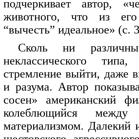
подчеркивает автор, «
животного, что из его
“вычесть” идеальное» (с. 3
Сколь ни различн
неклассического типа
стремление выйти, даже в
и разума. Автор показыв
сосен» американский ф
колеблющийся между
материализмом. Далекий и
шестовского агрессивног