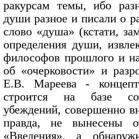
ракурсам темы, ибо раз
души разное и писали о р
слово «душа» (кстати, зам
определения души, извле
философов прошлого и на
об «очерковости» и разр
Е.В. Мареева - концеп
строится на базе соб
убеждений, совершенно вн
правда, не вынесены о
«Введения», а обнаруж