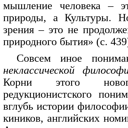
мышление человека – э
природы, а Культуры. Н
зрения – это не продолже
природного бытия» (с. 439
Совсем иное поним
неклассической философ
Корни этого новог
редукционистского поним
вглубь истории философии
киников, английских номи