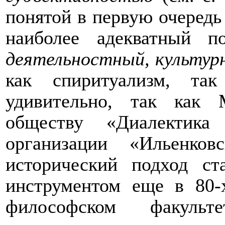
понятой в первую очередь
наиболее адекватный 
деятельностный, культур
как спиритуализм, та
удивительно, так как
обществу «Диалектика
организации «Ильенков
исторический подход ст
инструментом еще в 80-х
философском факул