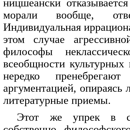
ницшеански отказывается
морали вообще, отв
Индивидуальная иррациона
этом случае агрессивно
философы неклассичес
всеобщности культурных 
нередко пренебрегают
аргументацией, опираясь 
литературные приемы.
Этот же упрек в с
собственно философског