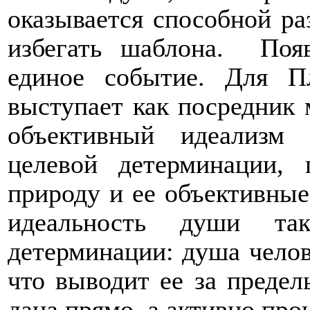
оказывается способной ра
избегать шаблона.
Поя
единое событие. Для Пл
выступает как посредник
объективный идеализм 
целевой детерминации,
природу и ее объективные
идеальность души та
детерминации: душа челов
что выводит ее за предел
дана прямо, а активно про