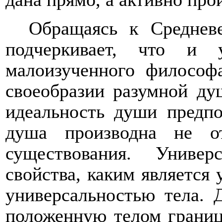
Обращаясь к Среднев
подчеркивает, что и
малоизученного философ
своеобразии разумной ду
идеальность души предпо
душа производна не о
существования. Универ
свойства, каким является 
универсальностью тела. Д
положенную телом границу