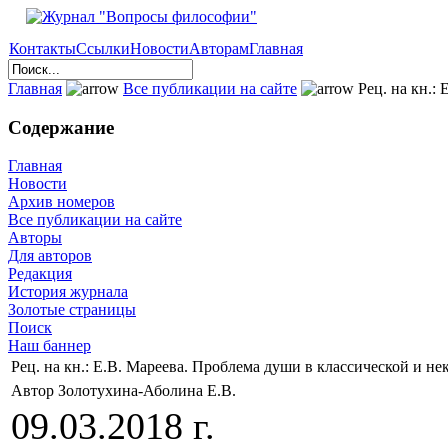
Контакты
Ссылки
Новости
Авторам
Главная
Главная
Все публикации на сайте
Рец. на кн.:
Содержание
Главная
Новости
Архив номеров
Все публикации на сайте
Авторы
Для авторов
Редакция
История журнала
Золотые страницы
Поиск
Наш баннер
Рец. на кн.: Е.В. Мареева. Проблема души в классической и н
Автор Золотухина-Аболина Е.В.
09.03.2018 г.