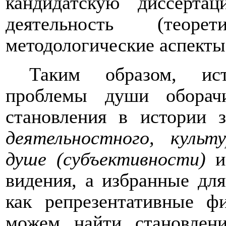
кандидатскую диссерт
деятельность (теор
методологические аспекты
Таким образом, ист
проблемы души оборач
становления в истории 
деятельностного, культ
душе (субъективности)
и 
видения, а избранные дл
как репрезентативные ф
можем найти становлен