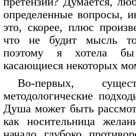
претензии? Думается, лю
определенные вопросы, и
это, скорее, плюс произв
что не будит мысль то
поэтому я хотела бы 
касающиеся некоторых мом
Во-первых, сущес
методологические подхо
Душа может быть рассмот
как носительница желани
начало глубоко противор