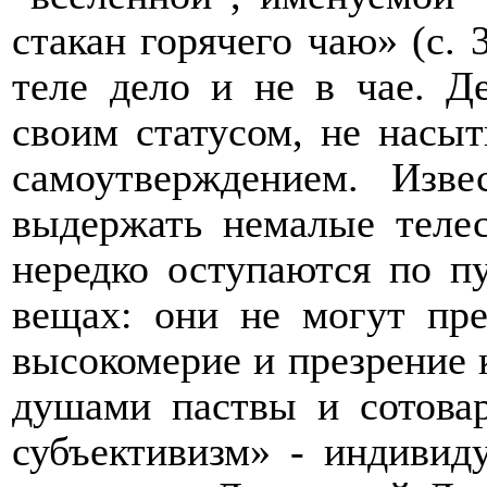
стакан горячего чаю» (с. 
теле дело и не в чае. Д
своим статусом, не насы
самоутверждением. Изве
выдержать немалые телес
нередко оступаются по п
вещах: они не могут пре
высокомерие и презрение 
душами паствы и сотова
субъективизм» - индивиду