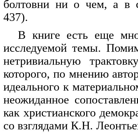
болтовни ни о чем, а в
437).
В книге есть еще мно
исследуемой темы. Поми
нетривиальную трактов
которого, по мнению автор
идеального к материально
неожиданное сопоставлен
как христианского демокр
со взглядами К.Н. Леонтье