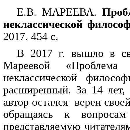
Е.В. МАРЕЕВА.
Пробл
неклассической филосо
2017. 454 с.
В 2017 г. вышло в св
Мареевой «Проблема
неклассической филосо
расширенный. За 14 лет,
автор остался
верен своей
обращаясь к вопросам
представляемую читателям