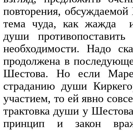
повторения, обсуждаемой 
тема чуда, как жажда
души противопоставить
необходимости. Надо ска
продолжена в последующе
Шестова. Но если Маре
страданию души Киркего
участием, то ей явно совс
трактовка души у Шестова
принцип и закон враж