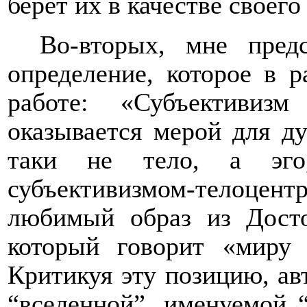
берет их в качестве своего
Во-вторых, мне пред
определение, которое в р
работе: «Субъективиз
оказывается мерой для ду
таки не тело, а эго
субъективизмом-телоцент
любимый образ из Досто
который говорит «миру 
Критикуя эту позицию, ав
“вселенной”, именуемой 