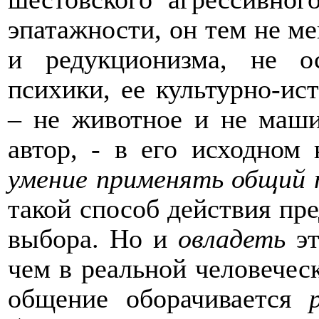
эпатажности, он тем не ме
и редукционизма, не о
психики, ее культурно-ис
– не животное и не маши
автор, - в его исходном
умение применять общий 
такой способ действия пр
выбора. Но и
овладеть
э
чем в реальной человечес
общение оборачивается