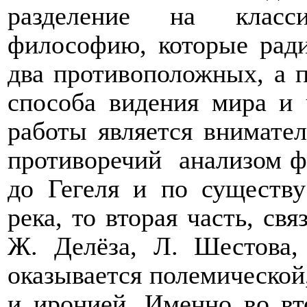
разделение на класс
философию, которые ради
два противоположных, а 
способа видения мира и 
работы является внимате
противоречий
анализом ф
до Гегеля и по существу
река, то вторая часть, св
Ж. Делёза, Л. Шестова,
оказывается полемической
и иронией. Именно во вт