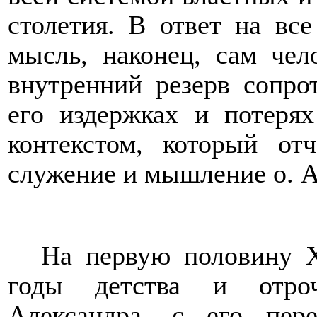
столетия. В ответ на все
мысль, наконец, сам чел
внутренний резерв сопро
его издержках и потерях
контекстом, который от
служение и мышление о. А
На первую половину Х
годы детства и отроч
Александра, с его пер