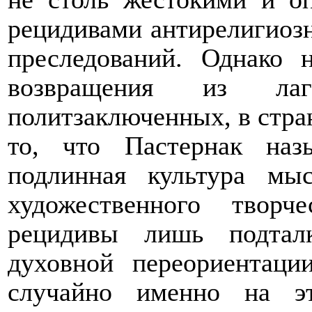
рецидивами антирелигиоз
преследований. Однако
возвращения из лаг
политзаключенных, в стран
то, что Пастернак на
подлинная культура мыс
художественного твор
рецидивы лишь подтал
духовной переориентаци
случайно именно на э