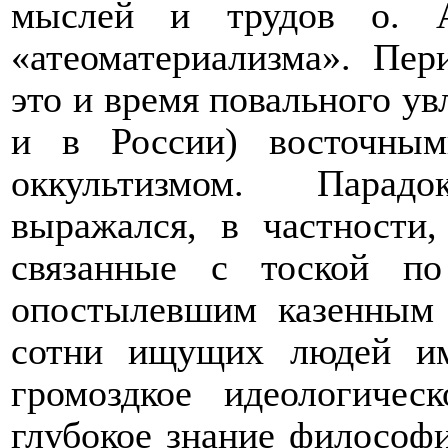
мыслей и трудов о. А
«атеоматериализма». Пер
это и время повального увл
и в России) восточны
оккультизмом. Парад
выражался, в частности,
связанные с тоской по
опостылевшим казенным 
сотни ищущих людей им
громоздкое идеологичес
глубокое знание философи