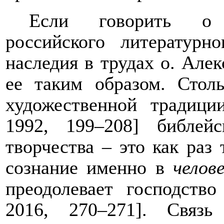
Если говорить о т
российского литературн
наследия в трудах о. Алек
ее таким образом. Стол
художественной традиц
1992, 199–208] библе
творчества – это как раз
сознание именно в
челов
преодолевает господств
2016, 270–271]. Связ