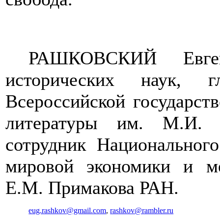
РАШКОВСКИЙ Евге
исторических наук, г
Всероссийской государст
литературы им. М.И. 
сотрудник Национального
мировой экономики и м
Е
.
М
.
Примакова
РАН
.
eug.rashkov@gmail.com
,
rashkov@rambler.ru