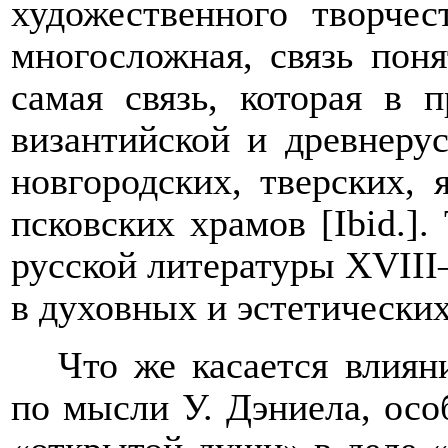
художественного творчес
многосложная, связь пон
самая связь, которая в 
византийской и древнерус
новгородских, тверских, 
псковских храмов [
Ibid
.]
русской литературы
XVIII
в духовных и эстетически
Что же касается влияни
по мысли У. Дэниела, осо