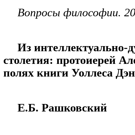
Вопросы философии. 201
Из интеллектуально-д
столетия: протоиерей Ал
полях книги Уоллеса Дэн
Е.Б. Рашковский