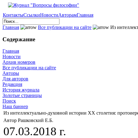
Контакты
Ссылки
Новости
Авторам
Главная
Главная
Все публикации на сайте
Из интеллект
Содержание
Главная
Новости
Архив номеров
Все публикации на сайте
Авторы
Для авторов
Редакция
История журнала
Золотые страницы
Поиск
Наш баннер
Из интеллектуально-духовной истории ХХ столетия: протоие
Автор Рашковский Е.Б.
07.03.2018 г.