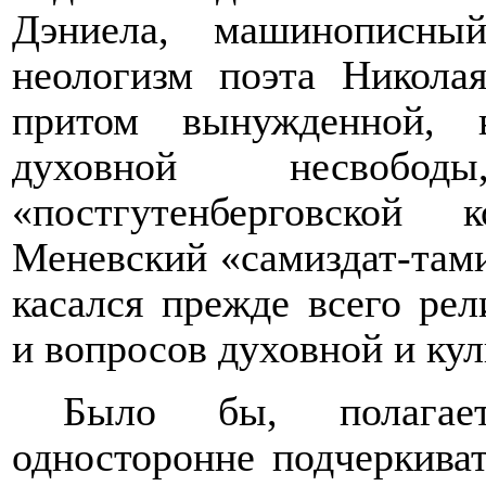
Дэниела, машинописный
неологизм поэта Николая
притом вынужденной, 
духовной несвобо
«постгутенберговской 
Меневский «самиздат-тами
касался прежде всего ре
и вопросов духовной и кул
Было бы, полагает
односторонне подчеркива