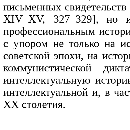
письменных свидетельств 
XIV
–
XV
, 327–329], но 
профессиональным истори
с упором не только на и
советской эпохи, на исто
коммунистической дик
интеллектуальную истори
интеллектуальной и, в ча
ХХ столетия.