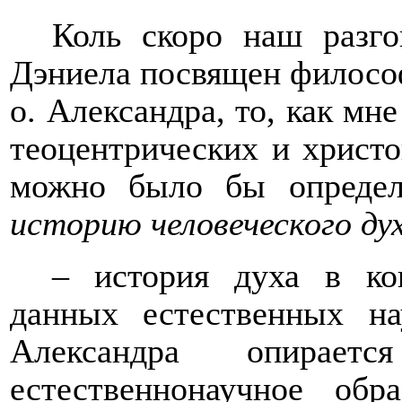
Коль скоро наш разго
Дэниела посвящен филосо
о. Александра, то, как мне
теоцентрических и христо
можно было бы опреде
историю человеческого ду
– история духа в ко
данных естественных на
Александра опира
естественнонаучное об