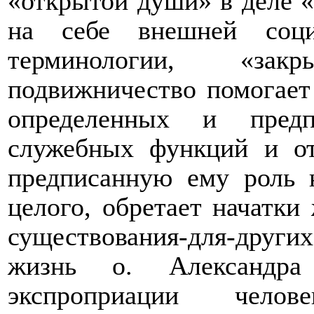
«открытой души» в деле 
на себе внешней соци
терминологии, «зак
подвижничество помогает
определенных и предп
служебных функций и от
предписанную ему роль 
целого, обретает начатки
существования-для-други
жизнь о. Александра
экспроприации челов