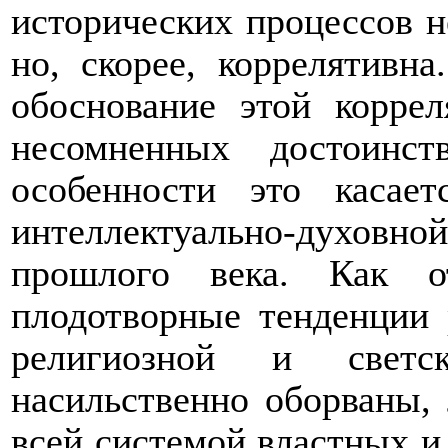
исторических процессов н
но, скорее, коррелятивн
обоснование этой коррел
несомненных достоинс
особенности это касает
интеллектуально-духов
прошлого века. Как о
плодотворные тенденции 
религиозной и свет
насильственно оборваны,
всей системой властных 