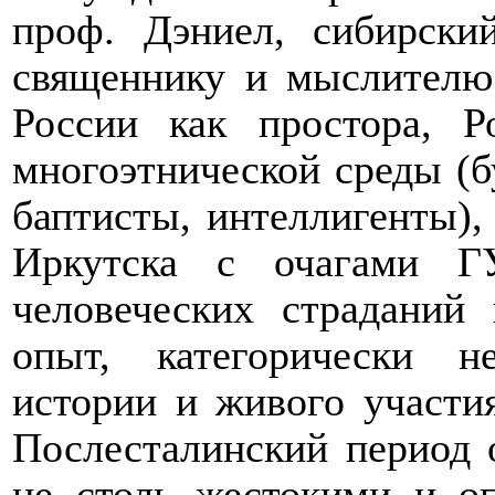
проф. Дэниел, сибирск
священнику и мыслителю
России как простора, Р
многоэтнической среды (б
баптисты, интеллигенты),
Иркутска с очагами Г
человеческих страданий
опыт, категорически 
истории и живого участия
Послесталинский период 
не столь жестокими и о