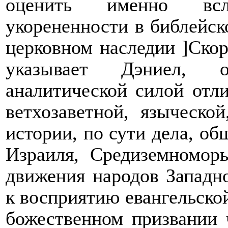
оценить именно всл
укорененности в библейск
церковном наследии
]
Скор
указывает Дэниел, о
аналитической силой отл
ветхозаветной, языческо
истории, по сути дела, об
Израиля, Средиземноморь
движения народов Западн
к восприятию евангельской
божественном призвании 