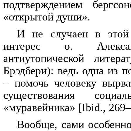
подтверждением бергсо
«открытой души».
И не случаен в этой 
интерес о. Алекса
антиутопической литера
Брэдбери): ведь одна из 
– помочь человеку вырва
существования социал
«муравейника» [
Ibid
., 269
Вообще, сами особенно