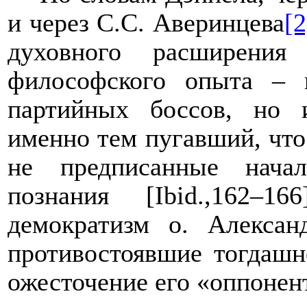
и через С.С. Аверинцева
[2
духовного расширения
философского опыта – 
партийных боссов, но 
именно тем пугавший, что
не предписанные нача
познания [
Ibid
.,162–1
демократизм о. Алекса
противостоявшие тогдашн
ожесточение его «оппонен