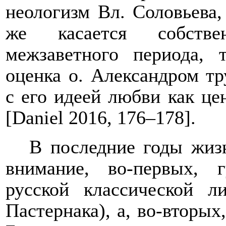
неологизм Вл. Соловьева,
же касается собстве
межзаветного периода, 
оценка о. Александром т
с его идеей любви как ц
[
Daniel
2016, 176–178].
В последние годы жиз
внимание, во-первых, г
русской классической л
Пастернака), а, во-вторы