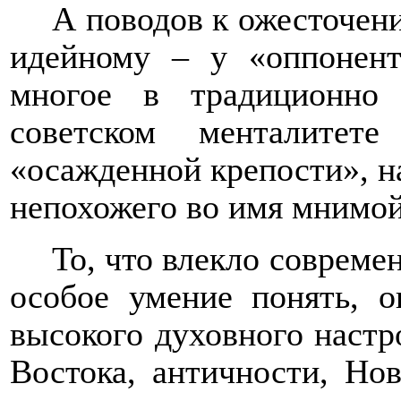
А поводов к ожесточен
идейному – у «оппонент
многое в традиционно
советском менталитет
«осажденной крепости», н
непохожего во имя мнимой
То, что влекло современ
особое умение понять, о
высокого духовного настр
Востока, античности, Но