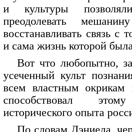
и культуры позволяли
преодолевать мешани
восстанавливать связь с т
и сама жизнь которой была
Вот что любопытно, за
усеченный культ познани
всем властным окрикам 
способствовал этом
исторического опыта росс
По словам Дэниела, чер