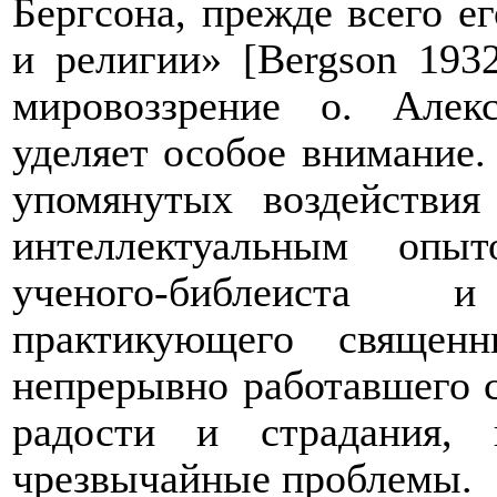
Бергсона, прежде всего е
и религии» [
Bergson
1932
мировоззрение о. Алек
уделяет особое внимание. 
упомянутых воздействи
интеллектуальным опы
ученого-библеиста
практикующего священн
непрерывно работавшего с
радости и страдания,
чрезвычайные проблемы.