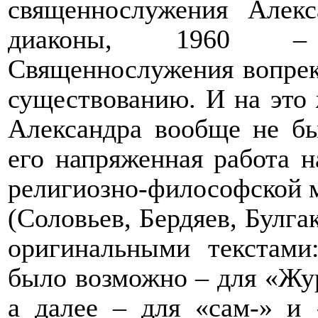
священнослужения Алек
диаконы, 1960 – 
Священнослужения вопрек
существованию. И на это 
Александра вообще не бы
его напряженная работа н
религиозно-философской 
(Соловьев, Бердяев, Булга
оригинальными текстами
было возможно – для «Жу
а далее – для «сам-» и 