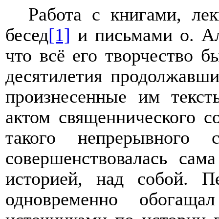
Работа с книгами, ле
бесед
[1]
и письмами о. Ал
что всё его творчество 
десятилетия продолжавши
произнесенные им текс
актом священнического с
такого непрерывного с
совершенствовалась сам
историей, над собой. П
одновременно обогаща