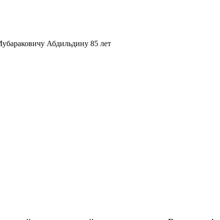
убараковичу Абдильдину 85 лет