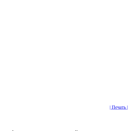
| Печать |