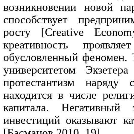
возникновении новой па
способствует предприни
росту
[
Creative
Econom
креативность проявля
обусловленный
феномен. 
университетом Экзетера
протестантизм наряду 
находится в числе религ
капитала. Негативный
инвестиций оказывают ка
[Басманов 2010, 19].