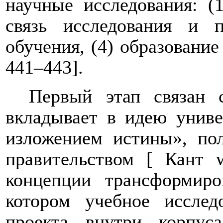
научные исследования: (
связь исследования и п
обучения, (4) образование
441‒443].
Первый этап связан 
вкладывает в идею униве
изложением истины», пол
правительством [ Кант
концепции трансформиро
котором учебное исслед
проекта внутри корпус