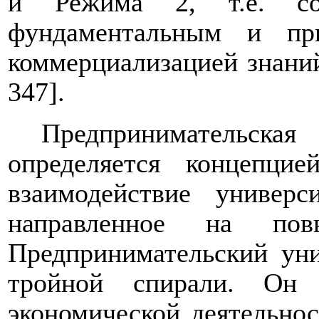
и Режима 2, т.е. со
фундаментальным и пр
коммерциализацией знаний
347
].
Предпринимательская
определяется концепцие
взаимодействие универс
направленное на пов
Предпринимательский уни
тройной спирали. Он 
экономической деятельнос