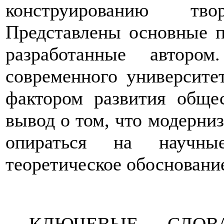
конструированию тво
Представлены основные п
разработанные авторо
современного университе
фактором развития обще
вывод о том, что модерни
опираться на научны
теоретическое обоснование