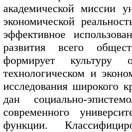
академической миссии ун
экономической реальност
эффективное использова
развития всего общест
формирует культуру 
технологическом и эконо
исследования широкого к
дан социально-эписте
современного универси
функции. Классифиц