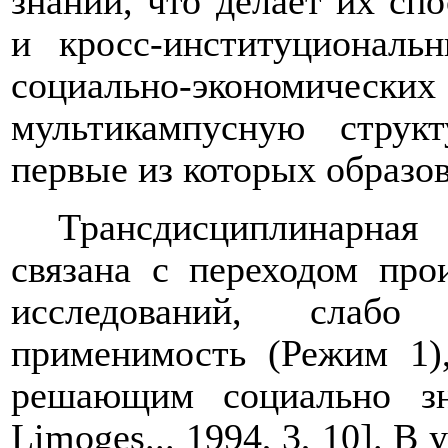
знаний, что делает их с
и кросс-институциональ
социально-экономических
мультикампусную струк
первые из которых образов
Трансдисциплинарная
связана с переходом про
исследований, слабо
применимость (Режим 1)
решающим социально з
Limoges
... 1994, 3, 10
]. В 