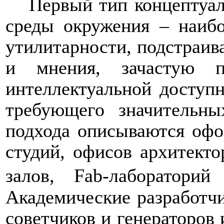
Первый тип концептуал
среды окружения ‒ наиб
утилитарности, подстраив
и мнения, зачастую п
интеллектуальной доступ
требующего значительны
подхода описываются офо
студий, офисов архитект
залов,
Fab
-лабораторий
Академические разработчи
советчиков и генераторов 