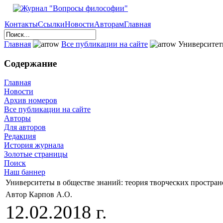
Контакты
Ссылки
Новости
Авторам
Главная
Главная
Все публикации на сайте
Университеты
Содержание
Главная
Новости
Архив номеров
Все публикации на сайте
Авторы
Для авторов
Редакция
История журнала
Золотые страницы
Поиск
Наш баннер
Университеты в обществе знаний: теория творческих простран
Автор Карпов А.О.
12.02.2018 г.