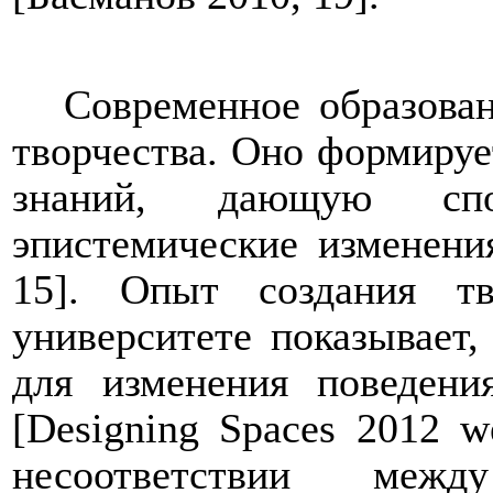
Современное образован
творчества. Оно формиру
знаний, дающую спос
эпистемические изменени
15]. Опыт создания тв
университете показывает
для изменения поведен
[
Designing
Spaces
2012
w
несоответствии межд