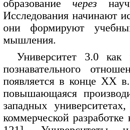
образование
через
нау
Исследования начинают ис
они формируют учебны
мышления.
Университет 3.0 как 
познавательного отноше
появляется в конце ХХ в
повышающаяся производи
западных университетах
коммерческой разработке 
121]. Университеты 