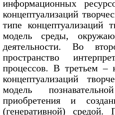
информационных ресурс
концептуализаций творчес
типе концептуализаций т
модель среды, окружа
деятельности. Во втор
пространство интерпр
процессов. В третьем ‒ 
концептуализаций творч
модель познавательн
приобретения и созда
(генеративной) средой.