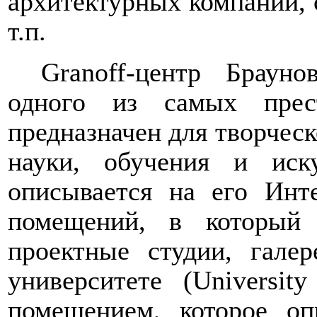
архитектурных компаний, 
т.п.
Granoff
-центр Браунов
одного из самых прес
предназначен для творчес
науки, обучения и иску
описывается на его Инт
помещений, в который 
проектные студии, галер
университете (
University
помещением, которое опр