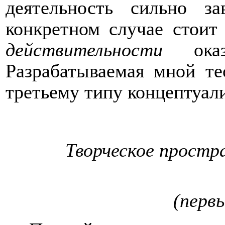
деятельность сильно з
конкретном случае стоит
действительности
оказ
Разрабатываемая мной те
третьему типу концептуал
Творческое простр
(перв