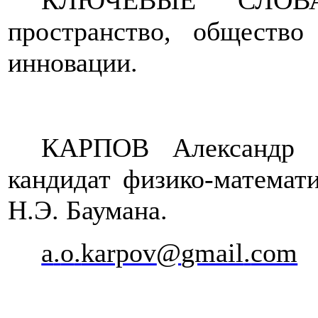
КЛЮЧЕВЫЕ СЛОВА: 
пространство, общество 
инновации.
КАРПОВ Александр О
кандидат физико-математ
Н.Э. Баумана.
a
.
o
.
karpov
@
gmail
.
com