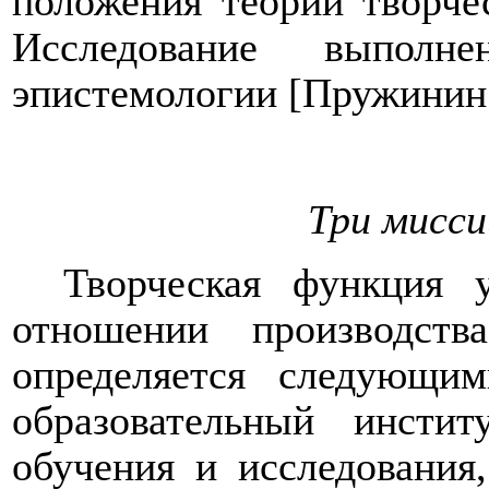
положения теории творче
Исследование выполне
эпистемологии [Пружинин 
Три мисси
Творческая функция 
отношении производств
определяется следующим
образовательный инстит
обучения и исследования