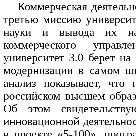
Коммерческая деятельн
третью миссию университ
науки и вывода их на
коммерческого управле
университет 3.0 берет на
модернизации в самом ш
анализ показывает, что
российском высшем образ
Об этом свидетельству
инновационной деятельно
в проекте «5-100», прог