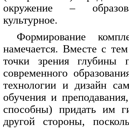
окружение ‒ образова
культурное.
Формирование компле
намечается. Вместе с те
точки зрения глубины п
современного образовани
технологии и дизайн са
обучения и преподавания
способны) придать им ги
другой стороны, поскол