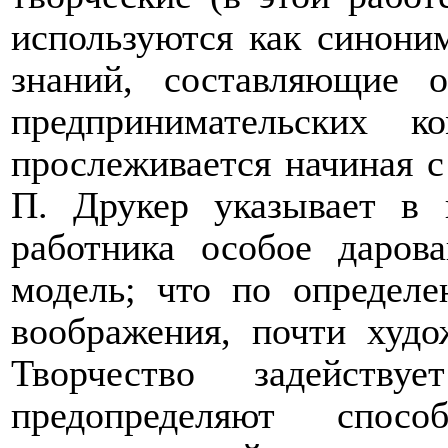
используются как синони
знаний, составляющие о
предпринимательских к
прослеживается начиная с 
П. Друкер указывает в 
работника особое даров
модель; что по определе
воображения, почти худо
Творчество задейств
предопределяют спос