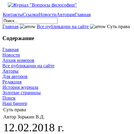
Контакты
Ссылки
Новости
Авторам
Главная
Главная
Все публикации на сайте
Суть права
Содержание
Главная
Новости
Архив номеров
Все публикации на сайте
Авторы
Для авторов
Редакция
История журнала
Золотые страницы
Поиск
Наш баннер
Суть права
Автор Зорькин В.Д.
12.02.2018 г.