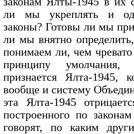
законам Ялты-1945 в их
ли мы укреплять и од
законы? Готовы ли мы при
ли мы внятно определить
понимаем ли, чем чревато
принципу умолчания, 
признается Ялта-1945, 
вообще и систему Объедин
эта Ялта-1945 отрицаетс
построенного по законам
говорят, по каким друг