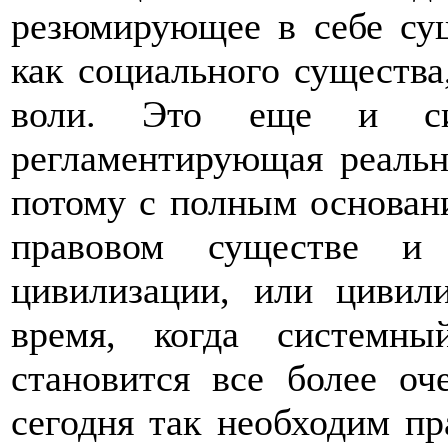
резюмирующее в себе сущ
как социального существ
воли. Это еще и сис
регламентирующая реаль
потому с полным основан
правовом
существе и 
цивилизации, или
цивил
время, когда системны
становится все более о
сегодня так необходим пр