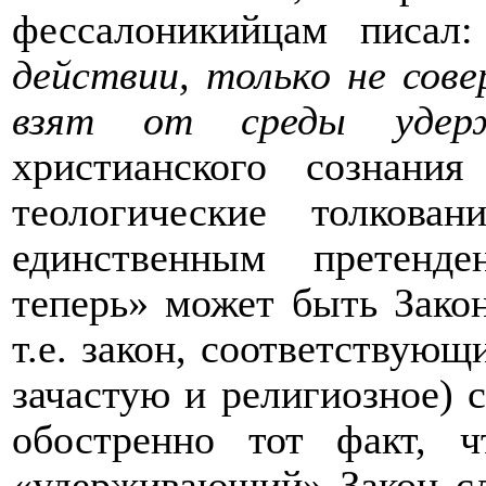
фессалоникийцам писал
действии, только не сов
взят от среды удер
христианского сознани
теологические толкова
единственным претенд
теперь» может быть Зако
т.е. закон, соответствующ
зачастую и религиозное) 
обостренно тот факт,
«удерживающий» Закон сл