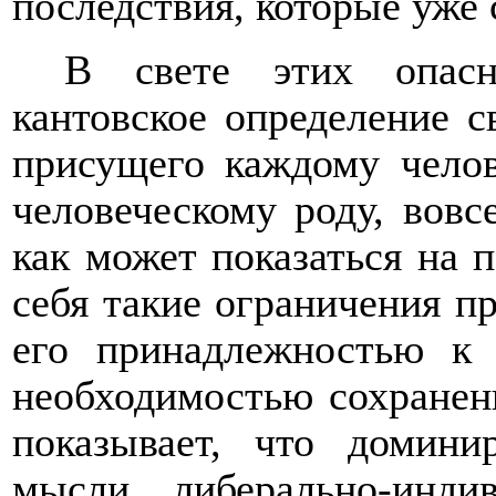
последствия,
которые уже 
В свете этих опасн
кантовское определение с
присущего каждому чело
человеческому роду
, вовс
как может показаться на 
себя такие ограничения п
его принадлежностью к 
необходимостью сохранен
показывает, что домин
мысли либерально-индив