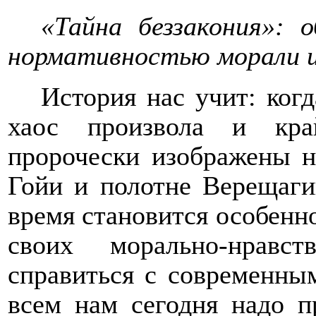
«Тайна беззакония»: 
нормативностью морали и
История нас учит: ког
хаос произвола и кра
пророчески изображены н
Гойи и полотне Верещаги
время становится особенн
своих морально-нравс
справиться с современны
всем нам сегодня надо п