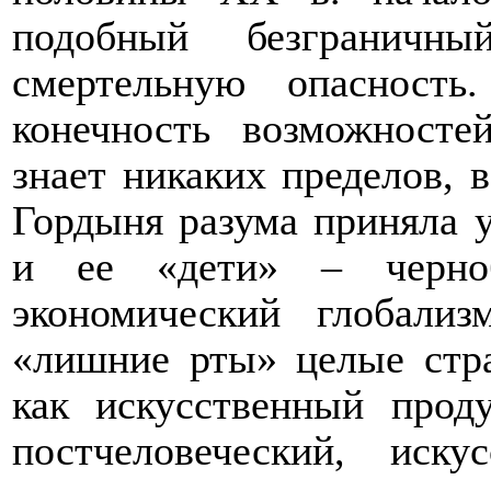
подобный безграничн
смертельную опасность
конечность возможносте
знает никаких пределов, 
Гордыня разума приняла 
и ее «дети» – черно
экономический глобали
«лишние рты» целые стра
как искусственный прод
постчеловеческий, иск