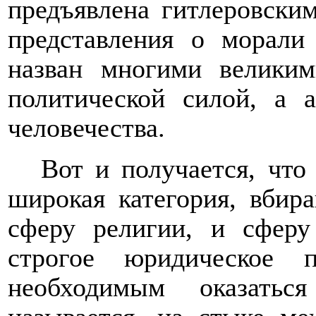
предъявлена гитлеровски
представления о морали
назван многими велики
политической силой, а 
человечества.
Вот и получается, чт
широкая категория, вбир
сферу религии, и сфер
строгое юридическое 
необходимым оказатьс