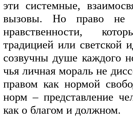
эти системные, взаимосв
вызовы. Но право не 
нравственности, кото
традицией или светской и
созвучны душе каждого но
чья личная мораль не дис
правом как нормой свобо
норм – представление че
как о благом и должном.