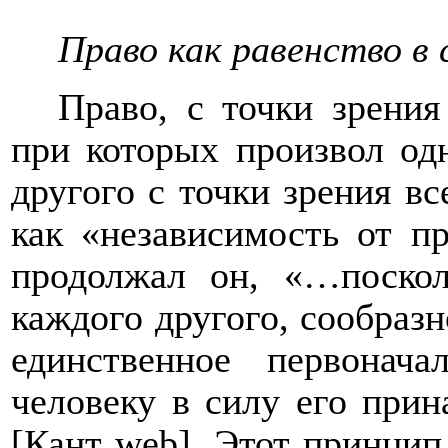
Право как равенство в 
Право, с точки зрения
при которых произвол од
другого с точки зрения в
как «независимость от п
продолжал он, «…поскол
каждого другого, сообразн
единственное первонач
человеку в силу его при
[Кант
web
]. Этот принцип