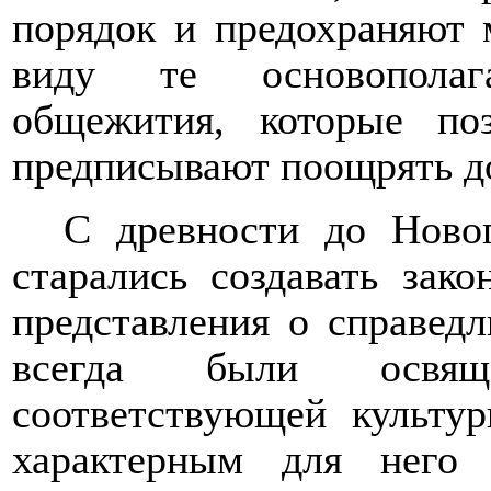
порядок и предохраняют 
виду те основополаг
общежития, которые по
предписывают поощрять доб
С древности до Новог
старались создавать зак
представления о справед
всегда были освящ
соответствующей культу
характерным для него 