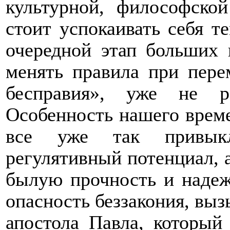
культурной, философско
стоит успокаивать себя т
очередной этап больших 
менять правила при пере
бесправия», уже не р
Особенность нашего време
все уже так привыкл
регулятивный потенциал, 
былую прочность и надежн
опасность беззакония, вы
апостола Павла, который