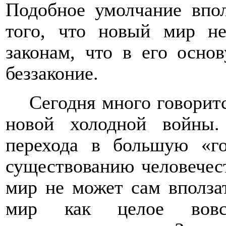
Подобное умолчание впо
того, что новый мир н
законам, что в его осно
беззаконие.
Сегодня много говоритс
новой холодной войны.
перехода в большую «г
существованию человечес
мир не может сам вползат
мир как целое вов