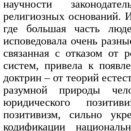
научности законодате
религиозных оснований. И
где большая часть люд
исповедовала очень разны
связанная с отказом от 
систем, привела к появл
доктрин – от теорий естес
разумной природы чел
юридического позити
позитивизм, сильно ук
кодификации национальн