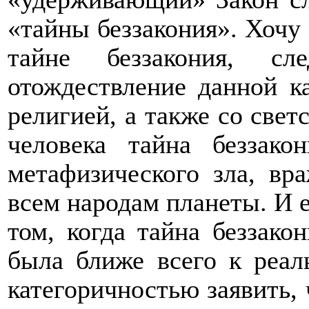
«тайны беззакония».
Хочу 
тайне беззакония, сле
отождествление данной к
религией, а также со све
человека тайна беззак
метафизического зла, вр
всем народам планеты. И е
том, когда тайна беззако
была ближе всего к реал
категоричностью заявить, 