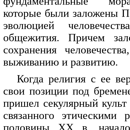
фундаментальные мора
которые были заложены П
эволюцией человечест
общежития. Причем за
сохранения человечества
выживанию и развитию.
Когда религия с ее ве
свои позиции под бремен
пришел секулярный культ 
связанного этическими 
половины XX в. начало