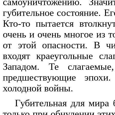
самоуничтожению. Значи
губительное состояние. Его
Кто-то пытается втолкну
очень и очень многое из т
от этой опасности. В чи
входят краеугольные сл
Западом. Те слагаемые
предшествующие эпохи
холодной войны.
Губительная для мира 
только при обнулении эти