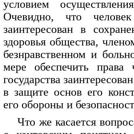
условием осуществлени
Очевидно, что челове
заинтересован в
сохране
здоровья общества
, члено
безнравственном и больн
мере обеспечить права 
государства заинтересова
в защите основ его конс
его обороны и безопасност
Что же касается вопрос