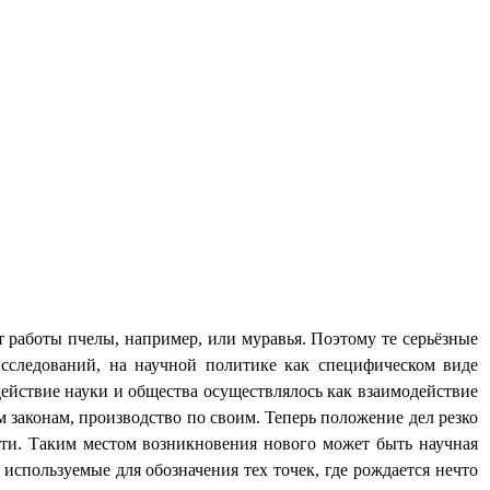
т работы пчелы, например, или муравья. Поэтому те серьёзные
сследований, на научной политике как специфическом виде
ействие науки и общества осуществлялось как взаимодействие
м законам, производство по своим. Теперь положение дел резко
ти. Таким местом возникновения нового может быть научная
спользуемые для обозначения тех точек, где рождается нечто