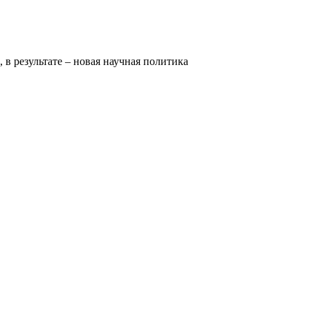
 в результате – новая научная политика