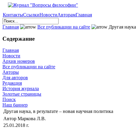
Контакты
Ссылки
Новости
Авторам
Главная
Главная
Все публикации на сайте
Другая наука,
Содержание
Главная
Новости
Архив номеров
Все публикации на сайте
Авторы
Для авторов
Редакция
История журнала
Золотые страницы
Поиск
Наш баннер
Другая наука, в результате – новая научная политика
Автор Маркова Л.В.
25.01.2018 г.