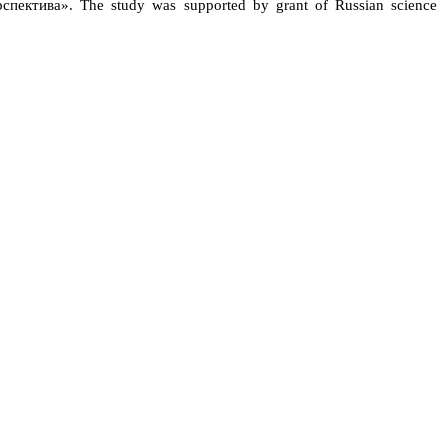
рспектива
». The study was supported by grant of Russian science