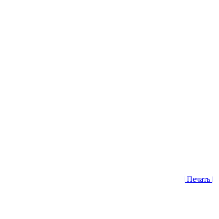
| Печать |