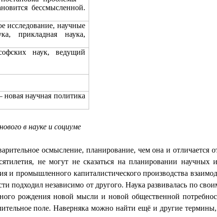
ановится бессмысленной.
ое исследование, научные
ка, прикладная наука,
офских наук, ведущий
 – новая научная политика
нового в науке и социуме
варительное осмысление, планирование, чем она и отличается о
ятилетия, не могут не сказаться на планировании научных и
ания и промышленного капиталистического производства взаимод
ти подходил независимо от другого. Наука развивалась по свои
нного рождения новой мысли и новой общественной потребнос
ительное поле. Наверняка можно найти ещё и другие термины, и