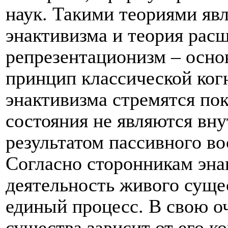
наук. Такими теориями яв
энактивизма и теория рас
репрезентационизм – осно
принцип классической ког
энактивизма стремятся пок
состояния не являются вн
результатом пассивного в
Согласно сторонникам эна
деятельность живого суще
единый процесс. В свою о
существа зависит от его к