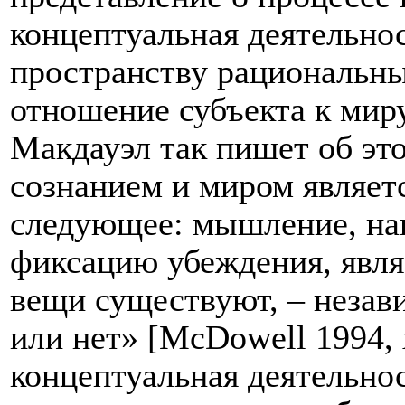
концептуальная деятельно
пространству рациональны
отношение субъекта к мир
Макдауэл так пишет об э
сознанием и миром являет
следующее: мышление, нац
фиксацию убеждения, являе
вещи существуют, – незави
или нет» [McDowell 1994, x
концептуальная деятельно