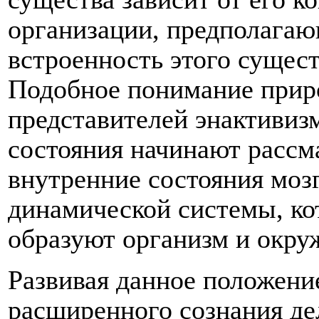
организации, предполага
встроенность этого сущес
Подобное понимание прир
представителей энактивизм
состояния начинают рассм
внутренние состояния мозг
динамической системы, ко
образуют организм и окру
Развивая данное положени
расширенного сознания де