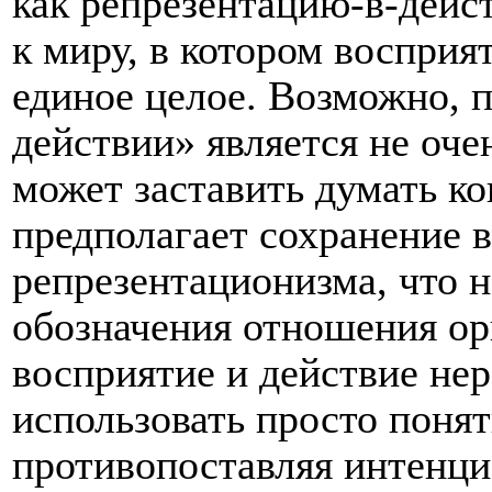
как репрезентацию-в-дейс
к миру, в котором восприя
единое целое. Возможно, п
действии» является не оче
может заставить думать ко
предполагает сохранение в
репрезентационизма, что 
обозначения отношения орг
восприятие и действие не
использовать просто поня
противопоставляя интенци