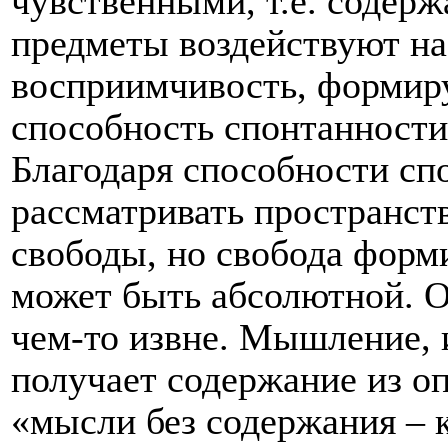
чувственными, т.е. содерж
предметы воздействуют на 
восприимчивость, формир
способность спонтанности
Благодаря способности с
рассматривать пространст
свободы, но свобода форм
может быть абсолютной. О
чем-то извне. Мышление, 
получает содержание из о
«мысли без содержания – 