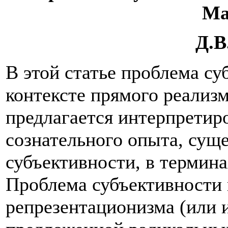
Ма
Д.В
В этой статье проблема су
контексте прямого реализ
предлагается интерпретир
сознательного опыта, сущ
субъективности, в термин
Проблема субъективности 
репрезентационизма (или 