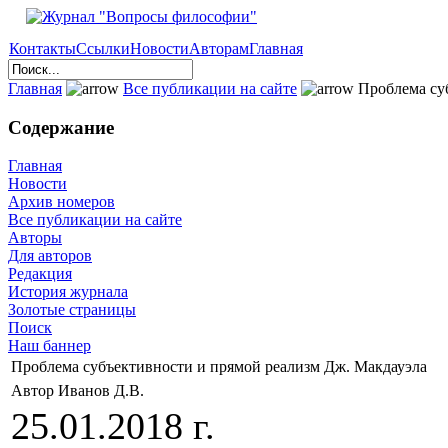
Контакты
Ссылки
Новости
Авторам
Главная
Главная
Все публикации на сайте
Проблема суб
Содержание
Главная
Новости
Архив номеров
Все публикации на сайте
Авторы
Для авторов
Редакция
История журнала
Золотые страницы
Поиск
Наш баннер
Проблема субъективности и прямой реализм Дж. Макдауэла
Автор Иванов Д.В.
25.01.2018 г.