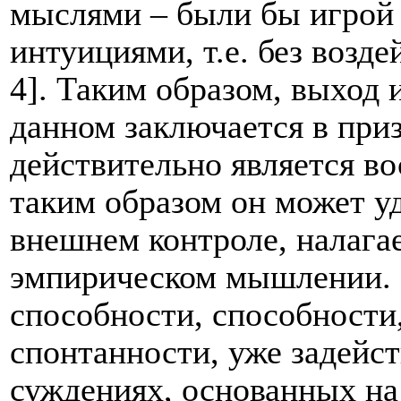
мыслями – были бы игрой п
интуициями, т.е. без возде
4]. Таким образом, выход 
данном заключается в при
действительно является в
таким образом он может у
внешнем контроле, налага
эмпирическом мышлении. 
способности, способности
спонтанности, уже задейст
суждениях, основанных на