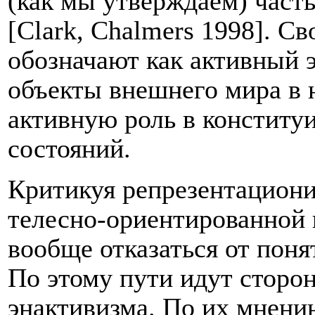
(как мы утверждаем) част
[Clark, Chalmers 1998]. С
обозначают как активный 
объекты внешнего мира в
активную роль в конститу
состояний.
Критикуя репрезентациони
телесно-ориентированной 
вообще отказаться от поня
По этому пути идут сторо
энактивизма. По их мнени