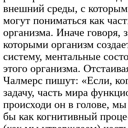
внешний среды, с которым
могут пониматься как час
организма. Иначе говоря, з
которыми организм созда
систему, ментальные сост
этого организма. Отстаив
Чалмерс пишут: «Если, к
задачу, часть мира функци
происходи он в голове, мы
бы как когнитивный процес