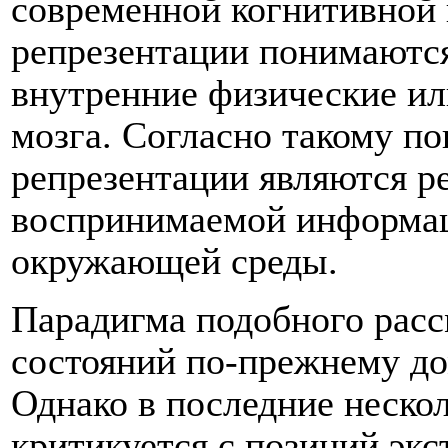
современной когнитивной 
репрезентации понимаются
внутренние физические и
мозга. Согласно такому 
репрезентации являются р
воспринимаемой информац
окружающей среды.
Парадигма подобного рас
состояний по-прежнему до
Однако в последние нескол
критикуется с позиций эк