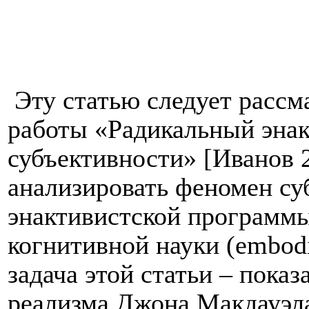
Эту статью следует рассм
работы «Радикальный энак
субъективности» [Иванов 2
анализировать феномен су
энактивистской программы
когнитивной науки (
embod
задача этой статьи – пока
реализма Джона Макдауэла