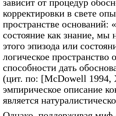
зависит от процедур обосн
корректировки в свете опы
пространстве оснований: 
состояние как знание, мы 
этого эпизода или состоян
логическое пространство 
способности дать обоснова
(цит. по: [
McDowell
1994,
эмпирическое описание ко
является натуралистическ
Однако, поддерживая миф 