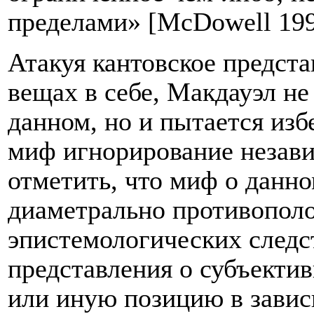
пределами» [McDowell 199
Атакуя кантовское предст
вещах в себе, Макдауэл не
данном, но и пытается из
миф игнорирование незав
отметить, что миф о данно
диаметрально противополо
эпистемологических следст
представления о субъекти
или иную позицию в завис