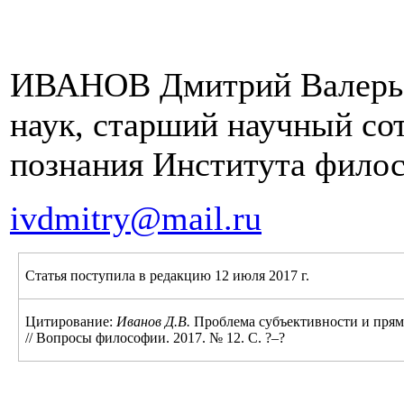
ИВАНОВ Дмитрий Валерье
наук, старший научный со
познания Института фило
ivdmitry
@
mail
.
ru
Статья поступила в редакцию 12 июля 2017 г.
Цитирование:
Иванов Д.В.
Проблема субъективности и прям
// Вопросы философии. 2017. № 12. С. ?–?