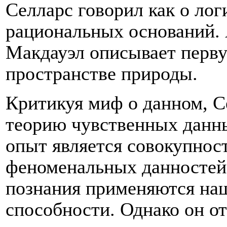
Селларс говорил как о ло
рациональных оснований.
Макдауэл описывает перву
пространстве природы.
Критикуя миф о данном, С
теорию чувственных данных
опыт является совокупнос
феноменальных данностей,
познания применяются на
способности. Однако он о