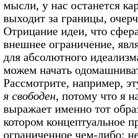
мысли, у нас останется ка
выходит за границы, оче
Отрицание идеи, что сфер
внешнее ограничение, явл
для абсолютного идеализма
можем начать одомашниват
Рассмотрите, например, э
я свободен
, потому что я 
выражает именно тот обра
котором концептуальное пр
ограниченное чем-либо; не