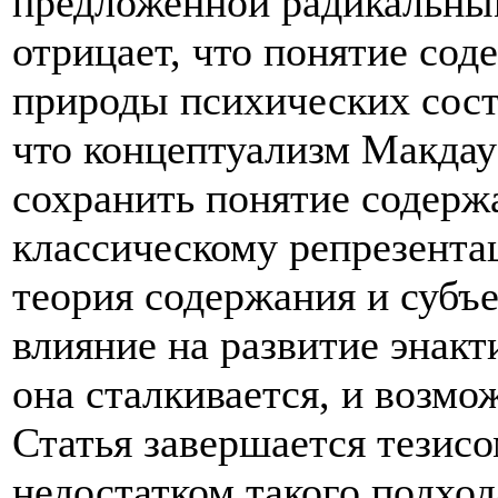
предложенной радикальны
отрицает, что понятие со
природы психических сост
что концептуализм Макдау
сохранить понятие содержа
классическому репрезентац
теория содержания и субъ
влияние на развитие энак
она сталкивается, и возм
Статья завершается тезисо
недостатком такого подхода