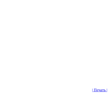
| Печать |