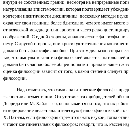
внутри ее собственных границ, несмотря на непрерывные поп
натурализация эпистемологии, которая подтверждает убеждени
критерии идентичности дисциплины, поскольку методы науки
охраняет свои границы более бдительно, чем это имеет место
от всяческой междисциплинарности и часто резко дистанцииру
соображений. С одной стороны, аналитические философы пола
нему. С другой стороны, они критикуют сочинения континента
должна быть философия вообще. При этом диапазон спора вес
так, что импульс к занятию философией является
патологией и
должна быть частью более общей попытки
придать нашей жиз
оценка философии зависит от того, в какой степени следует 
философии.
Надо отметить, что сами аналитические философы предп
«ясности» аргументации. Отсутствие этих добродетелей обыч
Деррида или М. Хайдеггер, основывается на том, что их рабо
игнорирование делает аналитическую философию в какой-то ст
Х. Патнэм, если философия стремится быть наукой, тогда отли
читают континентальных философов: говорят, что Б. Рассел изу