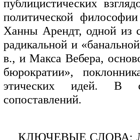
публицистических взгляд
политической философии
Ханны Арендт, одной из 
радикальной и «банально
в., и Макса Вебера, осно
бюрократии», поклонник
этических идей. В 
сопоставлений.
КЛЮЧЕВЫЕ СЛОВА: Л.Н.