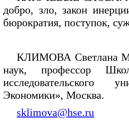
д
обро, зло, закон инерци
бюрократия, поступок, су
КЛИМОВА Светлана Му
наук, профессор Ш
исследовательского 
Экономики», Москва.
sklimova
@
hse
.
ru