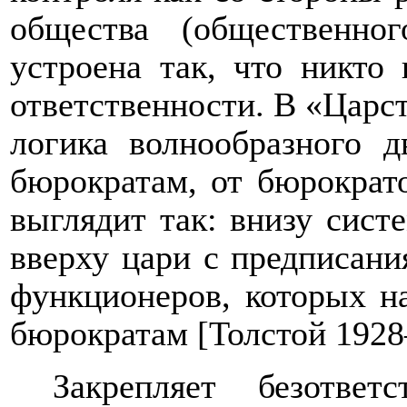
общества (общественно
устроена так, что никто
ответственности. В «Царс
логика волнообразного д
бюрократам, от бюрократ
выглядит так: внизу сист
вверху цари с предписани
функционеров, которых н
бюрократам [
Толстой 192
Закрепляет безответ