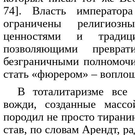
74]
. Власть император
ограничены религиоз
ценностями и традиц
позволяющими преврати
безграничными полномочи
стать «фюрером» – воплощ
В тоталитаризме все 
вожди, созданные массо
породил не просто тирани
став, по словам Арендт, р