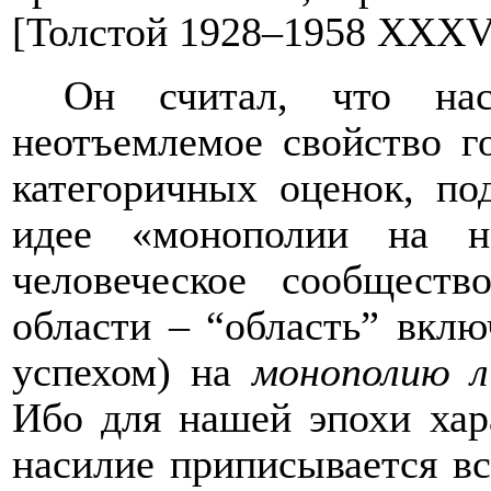
[
Толстой 1928–1958
XXXV
Он считал, что нас
неотъемлемое свойство г
категоричных оценок, по
идее «монополии на на
человеческое сообществ
области – “область” вклю
успехом) на
монополию л
Ибо для нашей эпохи хар
насилие приписывается в