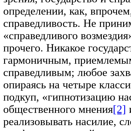
определении, как, впрочем
справедливость. Не прини
«справедливого возмездия»
прочего. Никакое государ
гармоничным, приемлемым 
справедливым; любое захва
опираясь на четыре класси
подкуп, «гипнотизацию на
общественного мнения
[2]
реализовывать насилие, сл