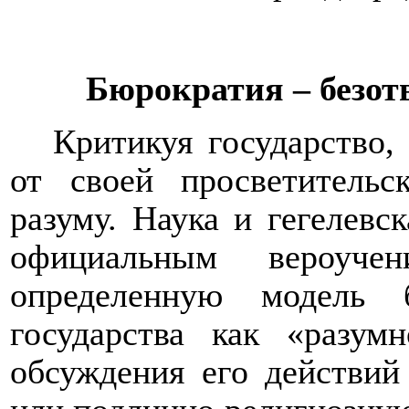
Бюрократия – безот
Критикуя государство,
от своей просветительс
разуму. Наука и гегелевс
официальным вероуче
определенную модель б
государства как «разум
обсуждения его действий