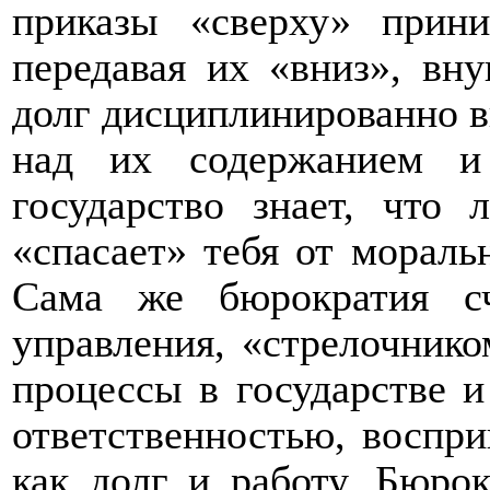
приказы «сверху» прини
передавая их «вниз», вн
долг дисциплинированно в
над их содержанием и 
государство знает, что
«спасает» тебя от мораль
Сама же бюрократия с
управления, «стрелочник
процессы в государстве и
ответственностью, воспр
как долг и работу. Бюро