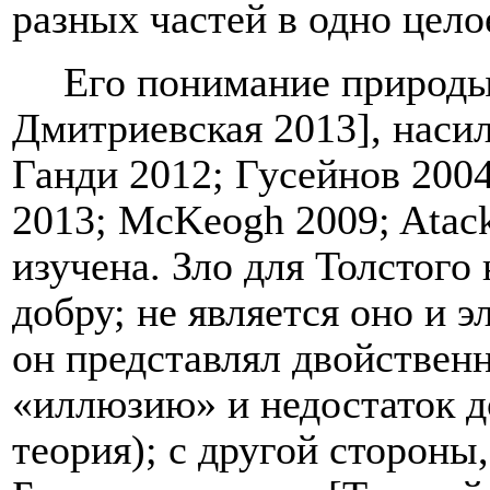
разных частей в одно целое
Его понимание природы
Дмитриевская 2013], насил
Ганди 2012; Гусейнов 2004
2013;
McKeogh
2009; Atac
изучена. Зло для Толстого
добру; не является оно и 
он представлял двойственн
«иллюзию» и недостаток до
теория); с другой стороны