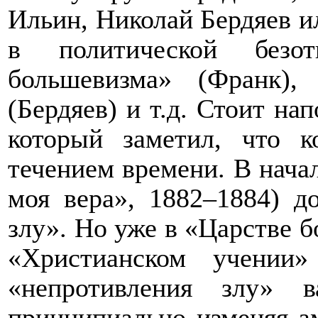
Ильин, Николай Бердяев и
в политической безот
большевизма» (Франк),
(Бердяев) и т.д. Стоит н
который заметил, что к
течением времени. В начал
моя вера», 1882–1884) д
злу». Но уже в «Царстве б
«Христианском учении
«непротивления злу» в
принципиально изменяя а