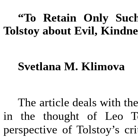
“To Retain Only Suc
Tolstoy about Evil, Kindn
Svetlana
М
.
Klimova
The article deals with t
in the thought of Leo To
perspective of Tolstoy’s cr