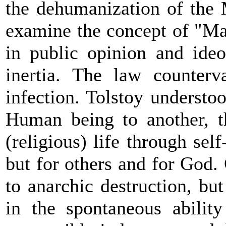
the dehumanization of the 
examine the concept of "Ma
in public opinion and ide
inertia. The law c
ounterv
infection. Tolstoy understo
Human being to another, t
(religious) life through self
but for others and for God.
to anarchic destruction, bu
in the spontaneous abilit