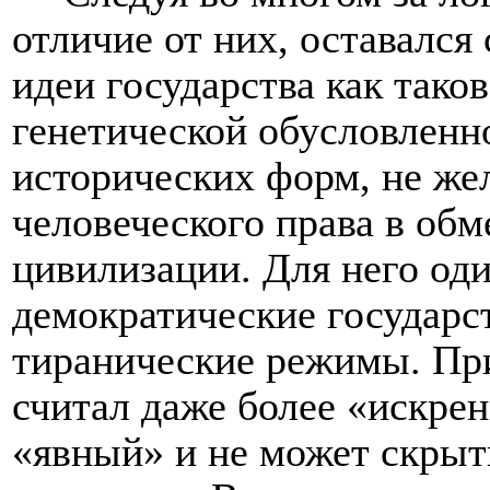
отличие от них, оставалс
идеи государства как тако
генетической обусловленно
исторических форм, не жел
человеческого права в обм
цивилизации. Для него од
демократические государс
тиранические режимы. Пр
считал даже более «искрен
«явный» и не может скрыть