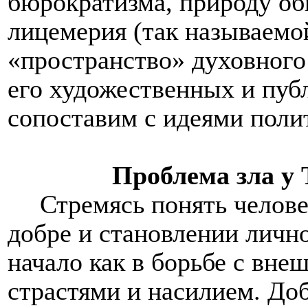
бюрократизма, природу об
лицемерия (так называемо
«пространство» духовного
его художественных и пуб
сопоставим с идеями поли
Проблема зла у 
Стремясь понять человек
добре и становлении личн
начало как в борьбе с вне
страстями и насилием. До