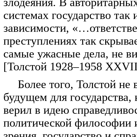
злодеяния. В авторитарны
системах государство так 
зависимости, «…ответств
преступлениях так скрывае
самые ужасные дела, не ви
[
Толстой 1928–1958
XXVII
Более того, Толстой не 
будущем для государства,
верил в идею справедливо
политической философии и
зрения, государство и спр