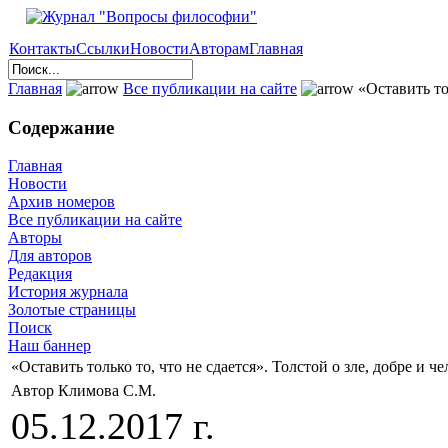
Контакты
Ссылки
Новости
Авторам
Главная
Главная
Все публикации на сайте
«Оставить тол
Содержание
Главная
Новости
Архив номеров
Все публикации на сайте
Авторы
Для авторов
Редакция
История журнала
Золотые страницы
Поиск
Наш баннер
«Оставить только то, что не сдается». Толстой о зле, добре и 
Автор Климова С.М.
05.12.2017 г.