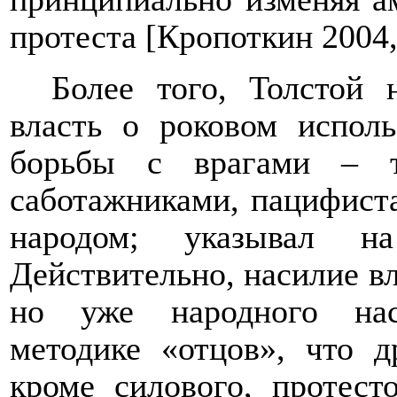
протеста [Кропоткин 2004,
Более того, Толстой 
власть о роковом исполь
борьбы с врагами – те
саботажниками, пацифиста
народом; указывал н
Действительно, насилие в
но уже народного наси
методике «отцов», что д
кроме силового, протест