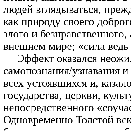
людей вглядываться, прежд
как природу своего доброг
злого и безнравственного,
внешнем мире; «сила ведь 
Эффект оказался неожи
самопознания/узнавания и
всех устоявшихся и, каза
государства, церкви, куль
непосредственного «соучас
Одновременно Толстой вс