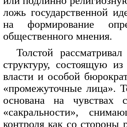
или подлинно религиозную
ложь государственной ид
на формирование опр
общественного мнения.
Толстой рассматривал
структуру, состоящую из
власти и особой бюрокра
«промежуточные лица».
Т
основана на чувствах 
«сакральности», снима
контроля как со стороны р