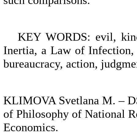
such comparisons.
KEY WORDS: evil, kind
Inertia, a Law of Infection, 
bureaucracy, action, judgme
KLIMOVA Svetlana M. –
D
of Philosophy of National R
Economics.