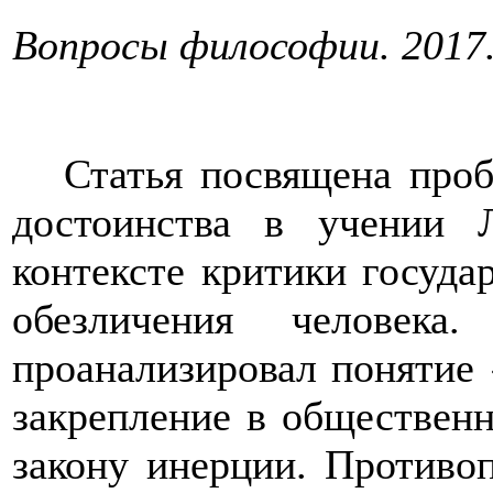
Вопросы философии. 2017.
Статья посвящена проб
достоинства в учении Л
контексте критики госуда
обезличения человек
проанализировал понятие 
закрепление в обществен
закону инерции. Противо