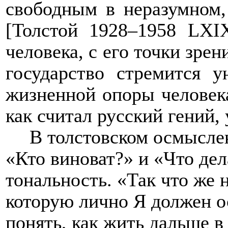
свободным в неразумном,
[
Толстой 1928–1958
LXI
человека, с его точки зрен
государство стремится 
жизненной опоры человека
как считал русский гений, 
В толстовском осмысле
«Кто виноват?» и «Что де
тональность. «Так что же 
которую лично Я должен о
понять, как жить дальше в