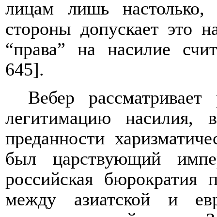
лицам лишь настолько, 
стороны допускает это н
“права” на насилие счит
645].
Вебер рассматривает
легитимацию насилия, 
преданности харизматиче
был царствующий имп
российская бюрократия п
между азиатской и евр