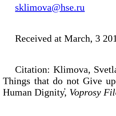
sklimova@hse.ru
Received at March, 3 20
Citation: Klimova, Svet
Things that do not Give up
Human Dignity̕,
Voprosy Fil