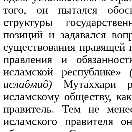
того, о
н пытался обосн
структуры государств
позиций и задавался воп
существования правящей
правления и обязаннос
исламской республике»
исла
ô
ми
ô
)
Мутаххари р
исламскому обществу, ка
правитель. Тем не мен
исламского правителя о