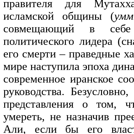
правителя для Мутахх
исламской общины (
ум
совмещающий в себе
политического лидера (с
его смерти – праведные х
мире наступила эпоха дина
современное иранское соо
руководства. Безусловно
представления о том, 
умереть, не назначив пр
Али, если бы его влас