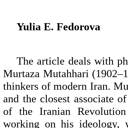
Yulia E. Fedorova
The article deals with ph
Murtaza Mutahhari (1902
–
1
thinkers of modern Iran. Mu
and the closest associate o
of the Iranian Revolutio
working on his ideology, w