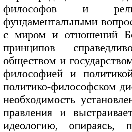
философов и рели
фундаментальными вопрос
с миром и отношений Бо
принципов справедлив
обществом и государством
философией и политикой
политико-философском ди
необходимость установл
правления и выстраивае
идеологию, опираясь, 