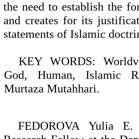
the need to establish the f
and creates for its justific
statements of Islamic doctri
KEY WORDS:
Worldv
God, Human, Islamic Rul
Murtaza Mutahhari.
FEDOROVA Yulia E. 