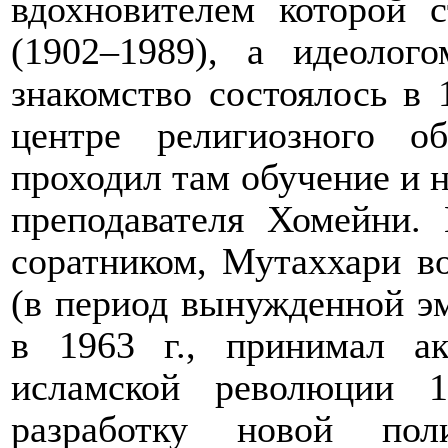
вдохновителем которой 
(1902–1989), а идеоло
знакомство состоялось в 
центре религиозного о
проходил там обучение и 
преподавателя Хомейни.
соратником, Мутаххари в
(в период вынужденной э
в 1963 г., принимал ак
исламской революции 1
разработку новой по