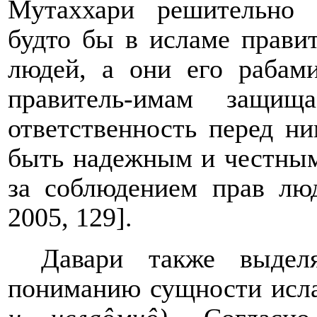
Мутаххари решительно 
будто бы в исламе правит
людей, а они его рабами
правитель-имам защи
ответственность перед н
быть надежным и честным
за соблюдением прав люд
2005, 129
].
Давари также выдел
пониманию сущности исл