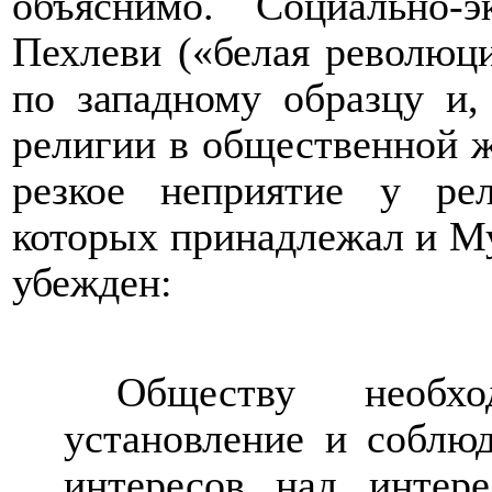
объяснимо. Социально-
Пехлеви («белая революци
по западному образцу и,
религии в общественной ж
резкое неприятие у ре
которых принадлежал и Му
убежден:
Обществу необх
установление и соблю
интересов над интере