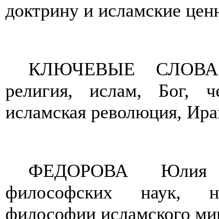
доктрину и исламские цен
КЛЮЧЕВЫЕ СЛОВА
религия,
ислам, Бог, ч
исламская революция, Ира
ФЕДОРОВА Юлия 
философских наук, н
философии исламского м