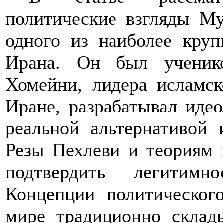
политические взгляды Му
одного из наиболее кру
Ирана. Он был ученик
Хомейни, лидера исламс
Иране, разрабатывал идео
реальной альтернативой 
Резы Пехлеви и теориям 
подтвердить легитимн
Концепции политическог
мире традиционно склад