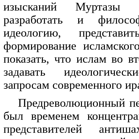
изысканий Муртазы 
разработать и филосо
идеологию, представи
формирование исламског
показать, что ислам во в
задавать идеологичес
запросам современного ир
Предреволюционный пер
был временем концентра
представителей антиш