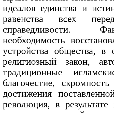
идеалов единства и исти
равенства всех пер
справедливости. Фак
необходимость восстанов
устройства общества, в 
религиозный закон, ав
традиционные исламски
благочестие, скромность
достижения поставленно
революция, в результате