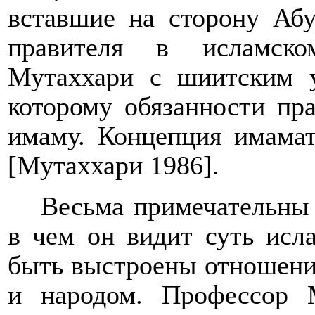
вставшие на сторону Абу
правителя в исламско
Мутаххари с шиитским у
которому обязанности пр
имаму. Концепция имамат
[Мутаххари 1986].
Весьма примечательны
в чем он видит суть исл
быть выстроены отношени
и народом. Профессор 