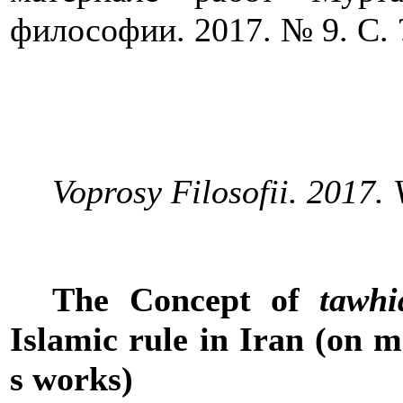
философии. 2017. № 9. С. 
Voprosy Filosofii. 2017. V
The Concept of
tawh
i
Islamic rule in Iran (on 
s works)