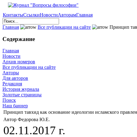
Контакты
Ссылки
Новости
Авторам
Главная
Главная
Все публикации на сайте
Принцип тавх
Содержание
Главная
Новости
Архив номеров
Все публикации на сайте
Авторы
Для авторов
Редакция
История журнала
Золотые страницы
Поиск
Наш баннер
Принцип тавхид как основание идеологии исламского правлен
Автор Федорова Ю.Е.
02.11.2017 г.