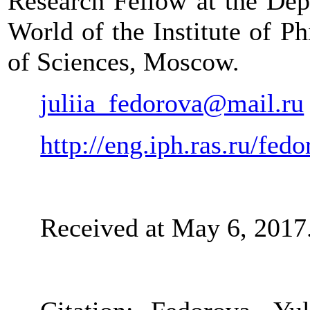
Research Fellow at the Dep
World of the Institute of 
of Sciences, Moscow.
juliia_fedorova@mail.ru
http://eng.iph.ras.ru/fed
Received at May 6, 2017