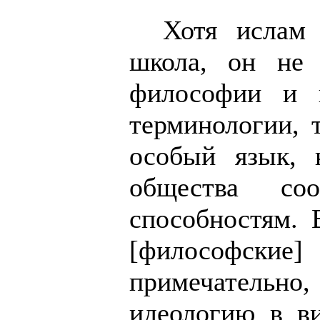
Хотя исла
школа, он не
философии и 
терминологии, 
особый язык, 
общества со
способностям.
[философск
примечательно
идеологию в ви