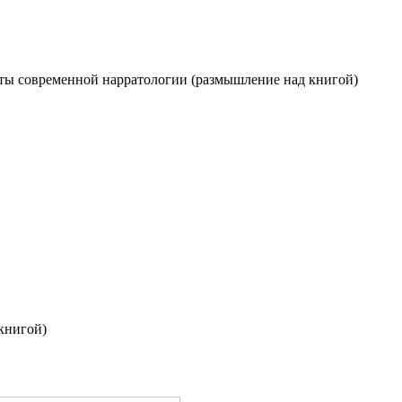
ы современной нарратологии (размышление над книгой)
книгой)