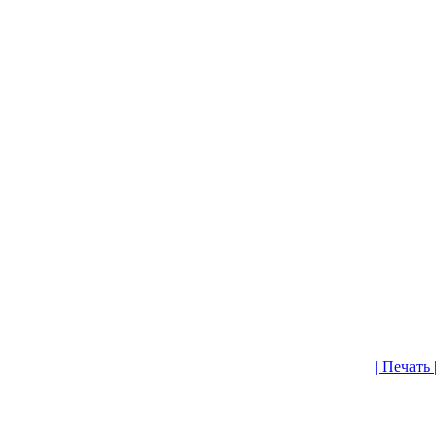
| Печать |