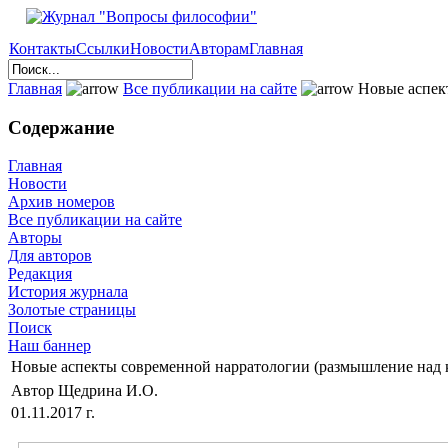
Контакты
Ссылки
Новости
Авторам
Главная
Главная
Все публикации на сайте
Новые аспект
Содержание
Главная
Новости
Архив номеров
Все публикации на сайте
Авторы
Для авторов
Редакция
История журнала
Золотые страницы
Поиск
Наш баннер
Новые аспекты современной нарратологии (размышление над 
Автор Щедрина И.О.
01.11.2017 г.